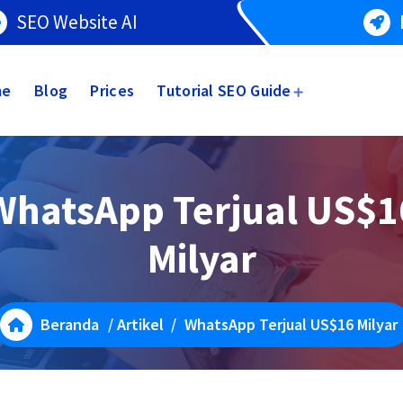
SEO Website AI
me
Blog
Prices
Tutorial SEO Guide
WhatsApp Terjual US$1
Milyar
Beranda
/
Artikel
/
WhatsApp Terjual US$16 Milyar