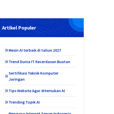
Artikel Populer
Mesin AI terbaik di tahun 2027
Trend Dunia IT Kecerdasan Buatan
Sertifikasi Teknik Komputer
Jaringan
Tips Website Agar ditemukan AI
Trending Topik AI
Mengapa Internet Server Indonesia