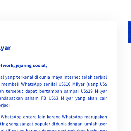
lyar
work, jejaring sosial,
l yang terkenal di dunia maya internet telah terjual
h membeli WhatsApp senilai US$16 Milyar (uang US$
lah tersebut dapat bertambah sampai US$19 Milyar
ndapatkan saham FB US$3 Milyar yang akan cair
rjadi.
i WhatsApp antara lain karena WhatsApp merupakan
ting yang sangat populer di dunia dengan jumlah user
aktif setiap harinya dengan pertumbuhan basis user