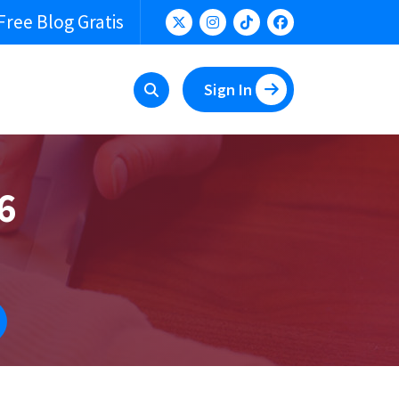
Free Blog Gratis
Sign In
6