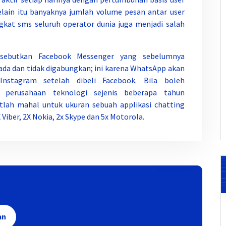
Selain itu banyaknya jumlah volume pesan antar user
kat sms seluruh operator dunia juga menjadi salah
isebutkan Facebook Messenger yang sebelumnya
da dan tidak digabungkan; ini karena WhatsApp akan
Instagram setelah dibeli Facebook. Bila boleh
perusahaan teknologi sejenis beberapa tahun
lah mahal untuk ukuran sebuah applikasi chatting
Viber, 2X Nokia, 2x Skype dan 5x Motorola.
an