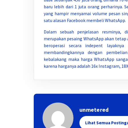
baru lebih dari 1 juta orang perharinya. 
yang hampir menyamai volume pesan sing
satu alasan Facebook membeli WhatsApp.
Dalam sebuah penjelasan resminya, d
merupakan pesaing WhatsApp akan tetap a
beroperasi secara indepent layaknya 
membandingkannya dengan pembelian 
kebalakang maka harga WhatsApp sangat
karena harganya adalah 16x Instagram, 18X 
unmetered
Lihat Semua Posting