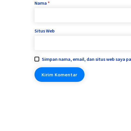
Nama
*
Situs Web
Simpan nama, email, dan situs web saya p