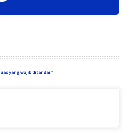
Ruas yang wajib ditandai
*