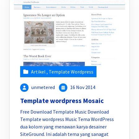
Artikel
,
Template Wordpress
unmetered
16 Nov 2014
Template wordpress Mosaic
Free Download Template Music Download
Template wordpress Music Tema WordPress
dua kolom yang menawan karya desainer
SiteGround. Ini adalah tema yang sanagat