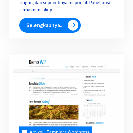
ringan, dan sepenuhnya responsif. Panel opsi
tema mencakup…
Selengkapnya..
Artikel
,
Template Wordpress