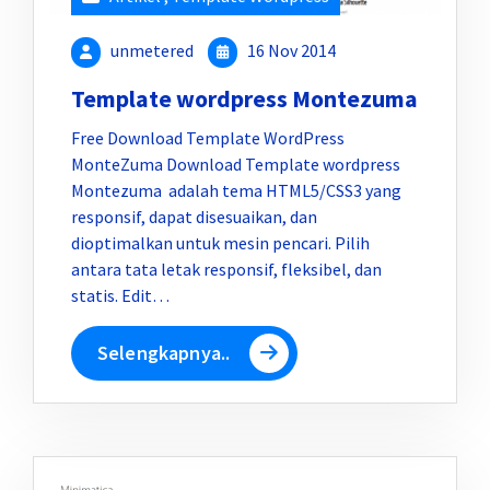
unmetered
16 Nov 2014
Template wordpress Montezuma
Free Download Template WordPress
MonteZuma Download Template wordpress
Montezuma adalah tema HTML5/CSS3 yang
responsif, dapat disesuaikan, dan
dioptimalkan untuk mesin pencari. Pilih
antara tata letak responsif, fleksibel, dan
statis. Edit…
Selengkapnya..