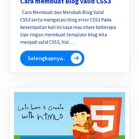
Cara membuat Blog valid CSS3
Cara Membuat dan Merubah Blog Valid
CSS3 serta mengatasi blog error CSS3 Pada
kesempatan kali ini saya mau share beberapa
tips ringan membuat template blog kita
menjadi valid CSS3, Hal…
Selengkapnya..