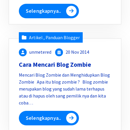
Selengkapnya..
Artikel
,
Panduan Blogger
unmetered
20 Nov 2014
Cara Mencari Blog Zombie
Mencari Blog Zombie dan Menghidupkan Blog
Zombie Apa itu blog zombie ? Blog zombie
merupakan blog yang sudah lama terhapus
atau di hapus oleh sang pemilik nya dan kita
coba…
Selengkapnya..