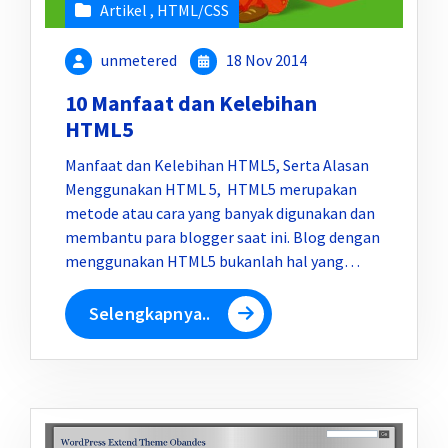
Artikel
,
HTML/CSS
unmetered
18 Nov 2014
10 Manfaat dan Kelebihan
HTML5
Manfaat dan Kelebihan HTML5, Serta Alasan
Menggunakan HTML 5, HTML5 merupakan
metode atau cara yang banyak digunakan dan
membantu para blogger saat ini. Blog dengan
menggunakan HTML5 bukanlah hal yang…
Selengkapnya..