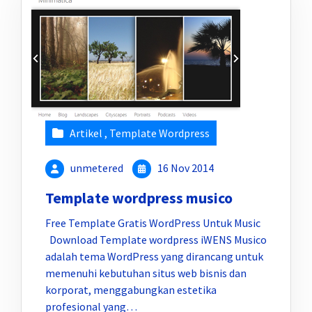
Artikel
,
Template Wordpress
unmetered
16 Nov 2014
Template wordpress musico
Free Template Gratis WordPress Untuk Music
Download Template wordpress iWENS Musico
adalah tema WordPress yang dirancang untuk
memenuhi kebutuhan situs web bisnis dan
korporat, menggabungkan estetika
profesional yang…