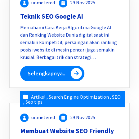
unmetered
29 Nov 2025
Teknik SEO Google AI
Memahami Cara Kerja Algoritma Google AI
dan Ranking Website Dunia digital saat ini
semakin kompetitif, persaingan akan ranking
posisi website di mesin pencari juga semakin
krusial. Berbagai trik dan strategi…
Selengkapnya..
Artikel
,
Search Engine Optimization
,
SEO
,
Seo tips
unmetered
29 Nov 2025
Membuat Website SEO Friendly