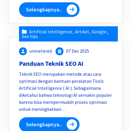
Selengkapnya..
Artificial Intelligence
,
Artikel
,
Google
,
Seo tips
unmetered
07 Des 2025
Panduan Teknik SEO AI
Teknik SEO merupakan metode atau cara
optimasi dengan bantuan peralatan Tools
Artificial Intelligence ( AI ). Sebagaimana
diketahui bahwa teknologi AI semakin populer
karena bisa mempermudah proses optimasi
untuk meningkatkan…
Selengkapnya..