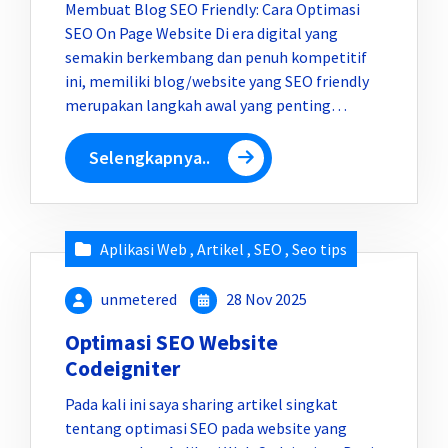
Membuat Blog SEO Friendly: Cara Optimasi
SEO On Page Website Di era digital yang
semakin berkembang dan penuh kompetitif
ini, memiliki blog/website yang SEO friendly
merupakan langkah awal yang penting…
Selengkapnya..
Aplikasi Web
,
Artikel
,
SEO
,
Seo tips
unmetered
28 Nov 2025
Optimasi SEO Website
Codeigniter
Pada kali ini saya sharing artikel singkat
tentang optimasi SEO pada website yang