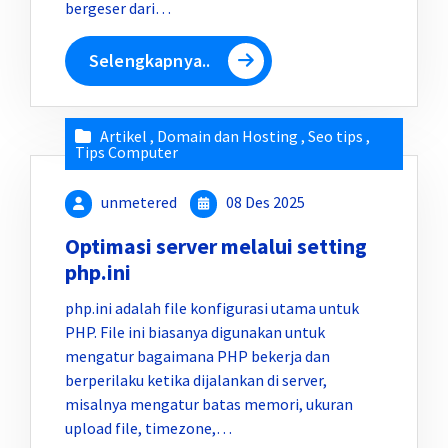
bergeser dari…
Selengkapnya..
Artikel
,
Domain dan Hosting
,
Seo tips
,
Tips Computer
unmetered
08 Des 2025
Optimasi server melalui setting
php.ini
php.ini adalah file konfigurasi utama untuk
PHP. File ini biasanya digunakan untuk
mengatur bagaimana PHP bekerja dan
berperilaku ketika dijalankan di server,
misalnya mengatur batas memori, ukuran
upload file, timezone,…