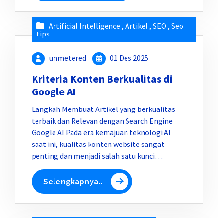
Artificial Intelligence
,
Artikel
,
SEO
,
Seo
tips
unmetered
01 Des 2025
Kriteria Konten Berkualitas di
Google AI
Langkah Membuat Artikel yang berkualitas
terbaik dan Relevan dengan Search Engine
Google AI Pada era kemajuan teknologi AI
saat ini, kualitas konten website sangat
penting dan menjadi salah satu kunci…
Selengkapnya..