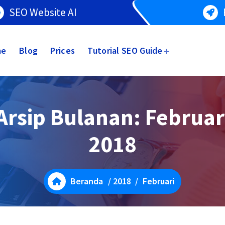
SEO Website AI
me
Blog
Prices
Tutorial SEO Guide
Arsip Bulanan: Februar
2018
Beranda
/
2018
/
Februari