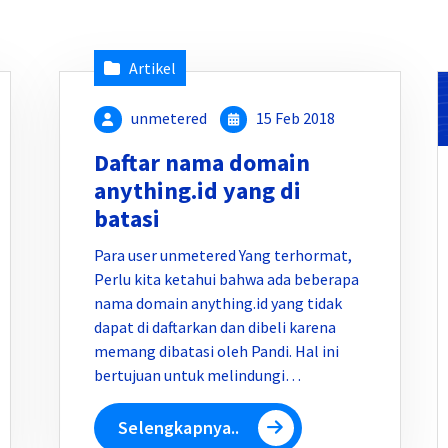
Artikel
unmetered
15 Feb 2018
Daftar nama domain
anything.id yang di
batasi
Para user unmetered Yang terhormat,
Perlu kita ketahui bahwa ada beberapa
nama domain anything.id yang tidak
dapat di daftarkan dan dibeli karena
memang dibatasi oleh Pandi. Hal ini
bertujuan untuk melindungi…
Selengkapnya..