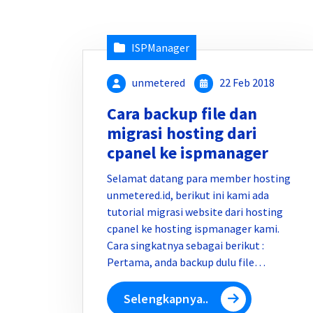
ISPManager
unmetered
22 Feb 2018
Cara backup file dan
migrasi hosting dari
cpanel ke ispmanager
Selamat datang para member hosting
unmetered.id, berikut ini kami ada
tutorial migrasi website dari hosting
cpanel ke hosting ispmanager kami.
Cara singkatnya sebagai berikut :
Pertama, anda backup dulu file…
Selengkapnya..