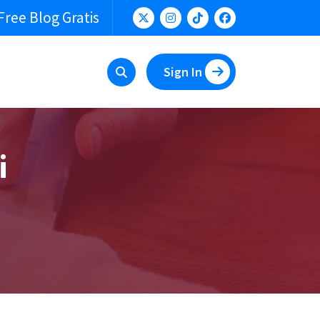
Free Blog Gratis
Sign In
i