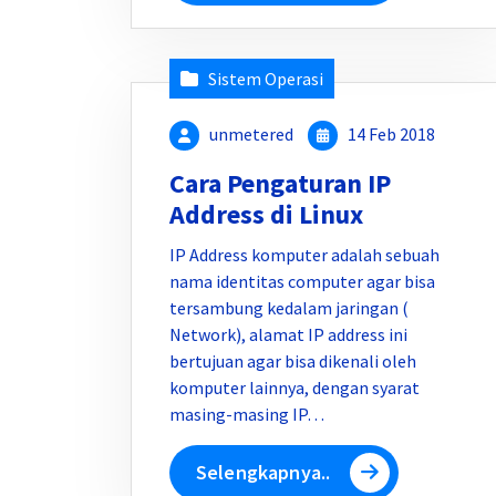
Sistem Operasi
unmetered
14 Feb 2018
Cara Pengaturan IP
Address di Linux
IP Address komputer adalah sebuah
nama identitas computer agar bisa
tersambung kedalam jaringan (
Network), alamat IP address ini
bertujuan agar bisa dikenali oleh
komputer lainnya, dengan syarat
masing-masing IP…
Selengkapnya..