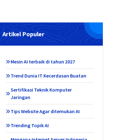
Artikel Populer
Mesin AI terbaik di tahun 2027
Trend Dunia IT Kecerdasan Buatan
Sertifikasi Teknik Komputer
Jaringan
Tips Website Agar ditemukan AI
Trending Topik AI
Mengapa Internet Server Indonesia