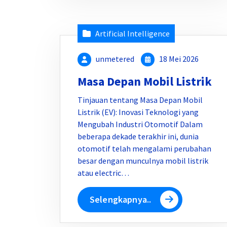
Artificial Intelligence
unmetered
18 Mei 2026
Masa Depan Mobil Listrik
Tinjauan tentang Masa Depan Mobil
Listrik (EV): Inovasi Teknologi yang
Mengubah Industri Otomotif Dalam
beberapa dekade terakhir ini, dunia
otomotif telah mengalami perubahan
besar dengan munculnya mobil listrik
atau electric…
Selengkapnya..