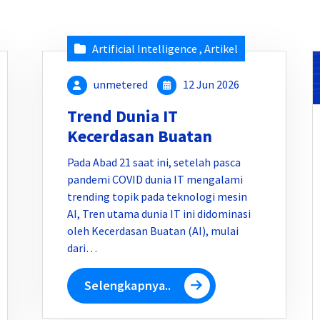
Artificial Intelligence
,
Artikel
unmetered
12 Jun 2026
Trend Dunia IT
Kecerdasan Buatan
Pada Abad 21 saat ini, setelah pasca
pandemi COVID dunia IT mengalami
trending topik pada teknologi mesin
AI, Tren utama dunia IT ini didominasi
oleh Kecerdasan Buatan (AI), mulai
dari…
Selengkapnya..