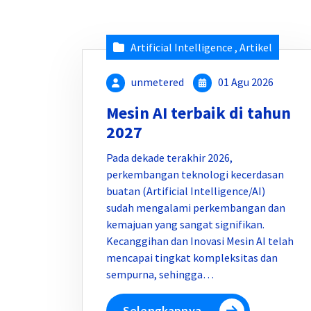
Artificial Intelligence
,
Artikel
unmetered
01 Agu 2026
Mesin AI terbaik di tahun
2027
Pada dekade terakhir 2026,
perkembangan teknologi kecerdasan
buatan (Artificial Intelligence/AI)
sudah mengalami perkembangan dan
kemajuan yang sangat signifikan.
Kecanggihan dan Inovasi Mesin AI telah
mencapai tingkat kompleksitas dan
sempurna, sehingga…
Selengkapnya..