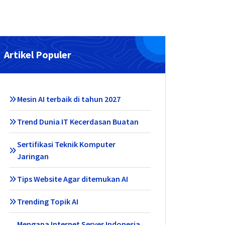
Artikel Populer
Mesin AI terbaik di tahun 2027
Trend Dunia IT Kecerdasan Buatan
Sertifikasi Teknik Komputer
Jaringan
Tips Website Agar ditemukan AI
Trending Topik AI
Mengapa Internet Server Indonesia