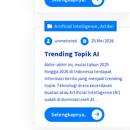
Artificial Intelligence
,
Artikel
unmetered
25 Mei 2026
Trending Topik AI
Akhir-akhir ini, mulai tahun 2025
hingga 2026 di Indonesia terdapat
informasi berita yang menjadi trending
topik. Teknologi di era kecerdasan
buatan atau Artificial Intelligence (AI)
sudah di dominasi oleh AI…
Selengkapnya..