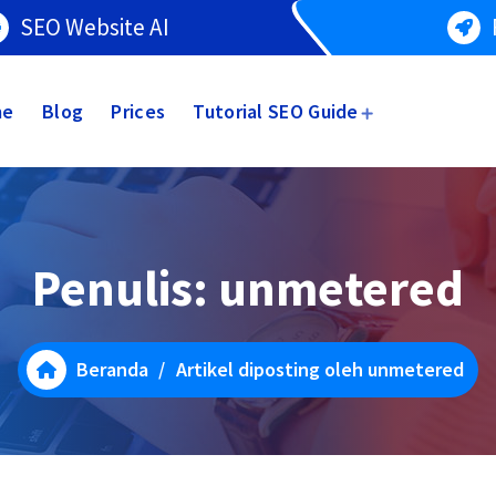
SEO Website AI
me
Blog
Prices
Tutorial SEO Guide
Penulis: unmetered
Beranda
/
Artikel diposting oleh unmetered