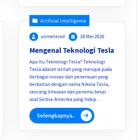
Artificial Intelligence
unmetered
18 Mei 2026
Mengenal Teknologi Tesla
Apa Itu Teknologi Tesla? Teknologi
Tesla adalah istilah yang merujuk pada
berbagai inovasi dan penemuan yang
berkaitan dengan nama Nikola Tesla,
seorang ilmuwan dan penemu besar
asal Serbia-Amerika yang hidup…
Selengkapnya..