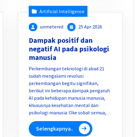
Artificial Intelligence
unmetered
25 Apr 2026
Dampak positif dan
negatif AI pada psikologi
manusia
Perkembangan teknologi di abad 21
sudah mengalami revolusi
perkembangan begitu signifikan,
berikut ini beberapa dampak pengaruh
AI pada kehidupan manusia manusia,
khususnya kesehatan mental dan
psikologi manusia. Oke sobat semua,…
Selengkapnya..