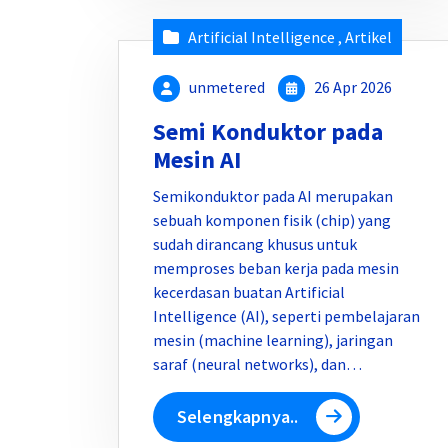
Artificial Intelligence
,
Artikel
unmetered
26 Apr 2026
Semi Konduktor pada
Mesin AI
Semikonduktor pada AI merupakan
sebuah komponen fisik (chip) yang
sudah dirancang khusus untuk
memproses beban kerja pada mesin
kecerdasan buatan Artificial
Intelligence (AI), seperti pembelajaran
mesin (machine learning), jaringan
saraf (neural networks), dan…
Selengkapnya..