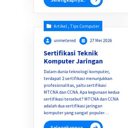
Artikel
,
Tips Computer
unmetered
27 Mei 2026
Sertifikasi Teknik
Komputer Jaringan
Dalam dunia teknologi komputer,
terdapat 2 sertifikasi menunjukkan
profesionalitas, yaitu sertifikasi
MTCNA dan CCNA. Apa kegunaan kedua
sertifikasi tersebut? MTCNA dan CCNA
adalah dua sertifikasi jaringan
komputer yang sangat populer…
Selengkapnya..