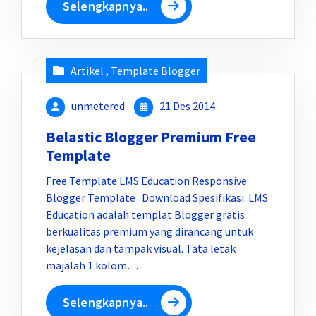
Selengkapnya..
Artikel
,
Template Blogger
unmetered
21 Des 2014
Belastic Blogger Premium Free
Template
Free Template LMS Education Responsive
Blogger Template Download Spesifikasi: LMS
Education adalah templat Blogger gratis
berkualitas premium yang dirancang untuk
kejelasan dan tampak visual. Tata letak
majalah 1 kolom…
Selengkapnya..