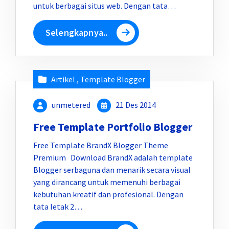
untuk berbagai situs web. Dengan tata…
Selengkapnya..
Artikel
,
Template Blogger
unmetered
21 Des 2014
Free Template Portfolio Blogger
Free Template BrandX Blogger Theme
Premium Download BrandX adalah template
Blogger serbaguna dan menarik secara visual
yang dirancang untuk memenuhi berbagai
kebutuhan kreatif dan profesional. Dengan
tata letak 2…