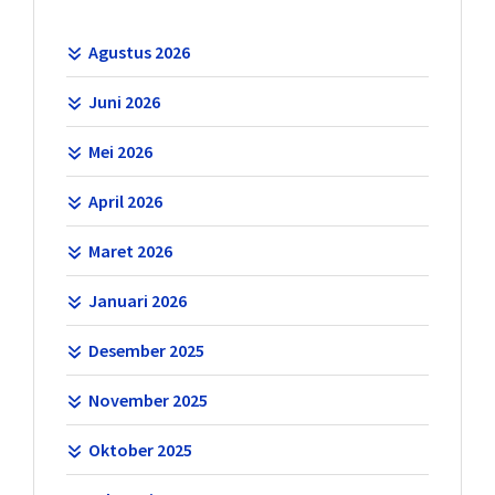
Agustus 2026
Juni 2026
Mei 2026
April 2026
Maret 2026
Januari 2026
Desember 2025
November 2025
Oktober 2025