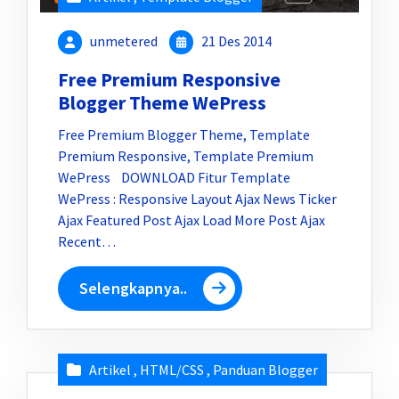
unmetered
21 Des 2014
Free Premium Responsive
Blogger Theme WePress
Free Premium Blogger Theme, Template
Premium Responsive, Template Premium
WePress DOWNLOAD Fitur Template
WePress : Responsive Layout Ajax News Ticker
Ajax Featured Post Ajax Load More Post Ajax
Recent…
Selengkapnya..
Artikel
,
HTML/CSS
,
Panduan Blogger