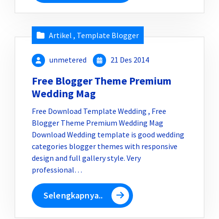
Artikel
,
Template Blogger
unmetered
21 Des 2014
Free Blogger Theme Premium
Wedding Mag
Free Download Template Wedding , Free
Blogger Theme Premium Wedding Mag
Download Wedding template is good wedding
categories blogger themes with responsive
design and full gallery style. Very
professional…
Selengkapnya..