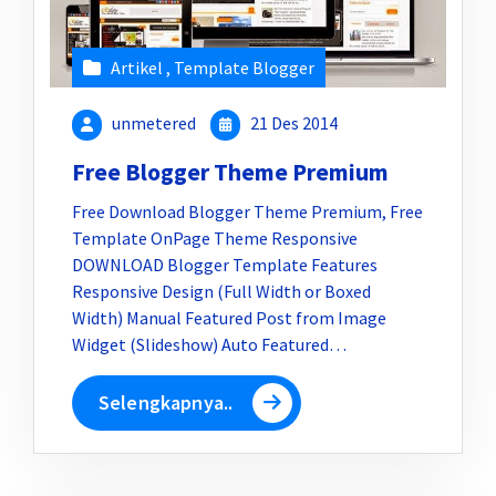
Artikel
,
Template Blogger
unmetered
21 Des 2014
Free Blogger Theme Premium
Free Download Blogger Theme Premium, Free
Template OnPage Theme Responsive
DOWNLOAD Blogger Template Features
Responsive Design (Full Width or Boxed
Width) Manual Featured Post from Image
Widget (Slideshow) Auto Featured…
Selengkapnya..