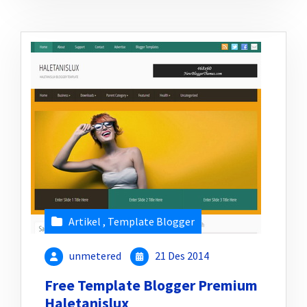
Artikel
,
Template Blogger
unmetered
21 Des 2014
Free Template Blogger Premium
Haletanislux