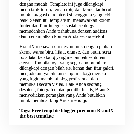
dengan mudah. ​​Template ini juga dilengkapi
menu tarik-turun, remah roti, dan komentar berulir
untuk navigasi dan interaksi pengguna yang lebih
baik. Selain itu, template ini menawarkan kolom
footer dan fitur integrasi sosial, sehingga
memudahkan Anda terhubung dengan audiens
dan menampilkan konten Anda secara efektif.
BrandX menawarkan desain unik dengan pilihan
skema warna biru, hijau, oranye, dan putih, serta
pola latar belakang yang menambah sentuhan
elegan. Tampilannya yang segar dan premium
dilengkapi dengan bilah sisi kanan dan fitur galeri,
menjadikannya pilihan sempurna bagi mereka
yang ingin membuat blog profesional dan
memukau secara visual. Baik Anda seorang
desainer, fotografer, atau pemilik bisnis, BrandX
menyediakan perangkat yang Anda butuhkan
untuk membuat blog Anda menonjol.
Tags: Free template blogger premium BrandX
the best template