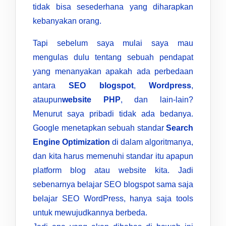
tidak bisa sesederhana yang diharapkan
kebanyakan orang.
Tapi sebelum saya mulai saya mau
mengulas dulu tentang sebuah pendapat
yang menanyakan apakah ada perbedaan
antara
SEO blogspot
,
Wordpress
,
ataupun
website PHP
, dan lain-lain?
Menurut saya pribadi tidak ada bedanya.
Google menetapkan sebuah standar
Search
Engine Optimization
di dalam algoritmanya,
dan kita harus memenuhi standar itu apapun
platform blog atau website kita. Jadi
sebenarnya belajar SEO blogspot sama saja
belajar SEO WordPress, hanya saja tools
untuk mewujudkannya berbeda.