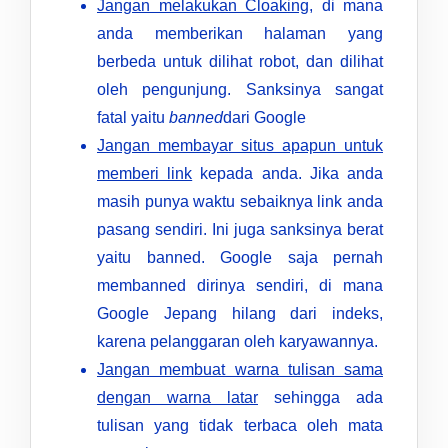
Jangan melakukan Cloaking
, di mana
anda memberikan halaman yang
berbeda untuk dilihat robot, dan dilihat
oleh pengunjung. Sanksinya sangat
fatal yaitu
banned
dari Google
Jangan membayar situs apapun untuk
memberi link
kepada anda. Jika anda
masih punya waktu sebaiknya link anda
pasang sendiri. Ini juga sanksinya berat
yaitu banned. Google saja pernah
membanned dirinya sendiri, di mana
Google Jepang hilang dari indeks,
karena pelanggaran oleh karyawannya.
Jangan membuat warna tulisan sama
dengan warna latar
sehingga ada
tulisan yang tidak terbaca oleh mata