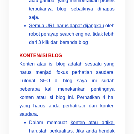
atau gambar yang memberatkan proses
terbukanya blog sebaiknya dihapus
saja.
Semua URL harus dapat dijangkau
oleh
robot perayap search engine, tidak lebih
dari 3 klik dari beranda blog
KONTEN/ISI BLOG
Konten atau isi blog adalah sesuatu yang
harus menjadi fokus perhatian saudara.
Tutorial SEO di blog saya ini sudah
beberapa kali menekankan pentingnya
konten atau isi blog ini. Perhatikan 4 hal
yang harus anda perhatikan dari konten
saudara.
Dalam membuat
konten atau artikel
haruslah berkualitas
. Jika anda hendak