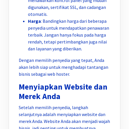
menawarkan kontrol panel yang mudah
digunakan, sertifikat SSL, dan cadangan
otomatis.
Harga
: Bandingkan harga dari beberapa
penyedia untuk mendapatkan penawaran
terbaik. Jangan hanya fokus pada harga
rendah, tetapi pertimbangkan juga nilai
dan layanan yang diberikan.
Dengan memilih penyedia yang tepat, Anda
akan lebih siap untuk menghadapi tantangan
bisnis sebagai web hoster.
Menyiapkan Website dan
Merek Anda
Setelah memilih penyedia, langkah
selanjutnya adalah menyiapkan website dan
merek Anda. Website Anda akan menjadi wajah
bisnis, jadi penting untuk membuatnya