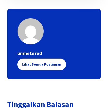
unmetered
Lihat Semua Postingan
Tinggalkan Balasan