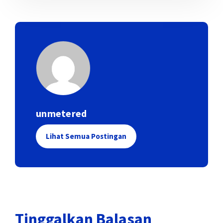
unmetered
Lihat Semua Postingan
Tinggalkan Balasan