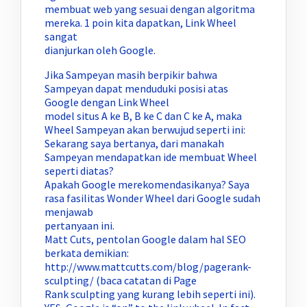
membuat web yang sesuai dengan algoritma
mereka. 1 poin kita dapatkan, Link Wheel
sangat
dianjurkan oleh Google.
Jika Sampeyan masih berpikir bahwa
Sampeyan dapat menduduki posisi atas
Google dengan Link Wheel
model situs A ke B, B ke C dan C ke A, maka
Wheel Sampeyan akan berwujud seperti ini:
Sekarang saya bertanya, dari manakah
Sampeyan mendapatkan ide membuat Wheel
seperti diatas?
Apakah Google merekomendasikanya? Saya
rasa fasilitas Wonder Wheel dari Google sudah
menjawab
pertanyaan ini.
Matt Cuts, pentolan Google dalam hal SEO
berkata demikian:
http://www.mattcutts.com/blog/pagerank-
sculpting/ (baca catatan di Page
Rank sculpting yang kurang lebih seperti ini).