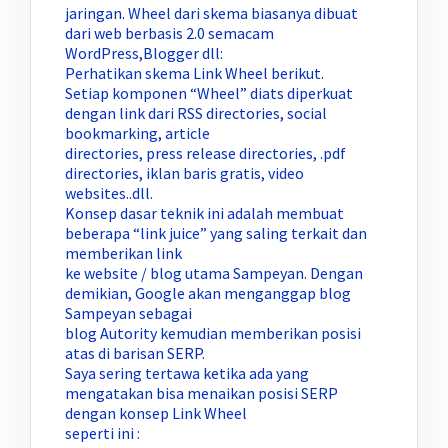
jaringan. Wheel dari skema biasanya dibuat
dari web berbasis 2.0 semacam
WordPress,Blogger dll:
Perhatikan skema Link Wheel berikut.
Setiap komponen “Wheel” diats diperkuat
dengan link dari RSS directories, social
bookmarking, article
directories, press release directories, .pdf
directories, iklan baris gratis, video
websites..dll.
Konsep dasar teknik ini adalah membuat
beberapa “link juice” yang saling terkait dan
memberikan link
ke website / blog utama Sampeyan. Dengan
demikian, Google akan menganggap blog
Sampeyan sebagai
blog Autority kemudian memberikan posisi
atas di barisan SERP.
Saya sering tertawa ketika ada yang
mengatakan bisa menaikan posisi SERP
dengan konsep Link Wheel
seperti ini :