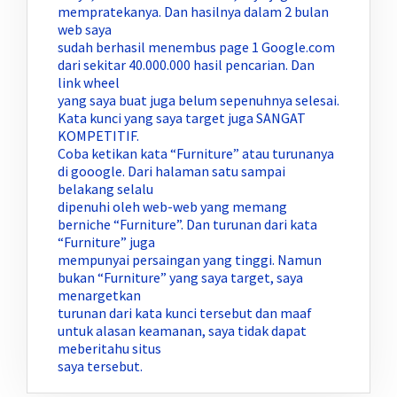
mempratekanya. Dan hasilnya dalam 2 bulan
web saya
sudah berhasil menembus page 1 Google.com
dari sekitar 40.000.000 hasil pencarian. Dan
link wheel
yang saya buat juga belum sepenuhnya selesai.
Kata kunci yang saya target juga SANGAT
KOMPETITIF.
Coba ketikan kata “Furniture” atau turunanya
di gooogle. Dari halaman satu sampai
belakang selalu
dipenuhi oleh web-web yang memang
berniche “Furniture”. Dan turunan dari kata
“Furniture” juga
mempunyai persaingan yang tinggi. Namun
bukan “Furniture” yang saya target, saya
menargetkan
turunan dari kata kunci tersebut dan maaf
untuk alasan keamanan, saya tidak dapat
meberitahu situs
saya tersebut.