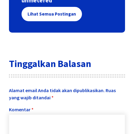
unmetered
Lihat Semua Postingan
Tinggalkan Balasan
Alamat email Anda tidak akan dipublikasikan.
Ruas
yang wajib ditandai
*
Komentar
*