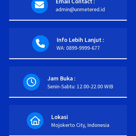
Email Contact :
admin@unmetered.id
Info Lebih Lanjut :
WA: 0899-9999-677
Jam Buka :
Senin-Sabtu: 12.00-22.00 WIB
Lokasi
Mojokerto City, Indonesia