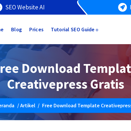
SEO Website AI
me
Blog
Prices
Tutorial SEO Guide
ree Download Templa
Creativepress Gratis
eranda
/
Artikel
/
Free Download Template Creativepress