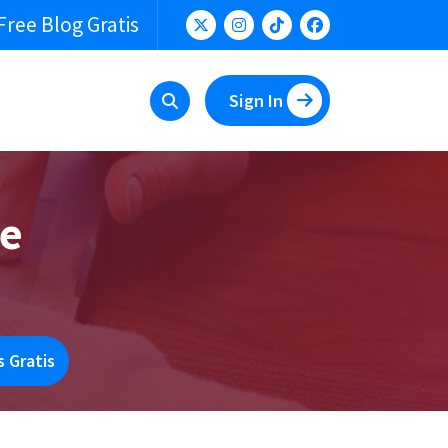
Free Blog Gratis
Sign In
te
 Gratis