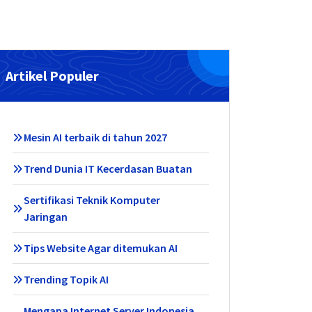
Artikel Populer
Mesin AI terbaik di tahun 2027
Trend Dunia IT Kecerdasan Buatan
Sertifikasi Teknik Komputer
Jaringan
Tips Website Agar ditemukan AI
Trending Topik AI
Mengapa Internet Server Indonesia