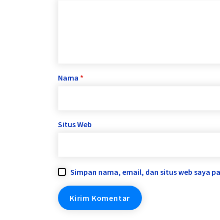
Nama
*
Situs Web
Simpan nama, email, dan situs web saya p