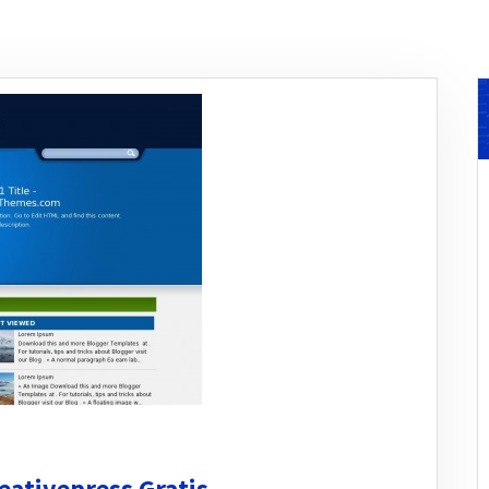
ativepress Gratis