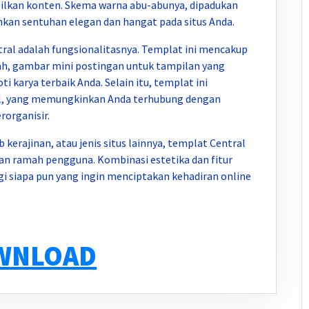
kan konten. Skema warna abu-abunya, dipadukan
kan sentuhan elegan dan hangat pada situs Anda.
ntral adalah fungsionalitasnya. Templat ini mencakup
ah, gambar mini postingan untuk tampilan yang
 karya terbaik Anda. Selain itu, templat ini
al, yang memungkinkan Anda terhubung dengan
rorganisir.
 kerajinan, atau jenis situs lainnya, templat Central
an ramah pengguna. Kombinasi estetika dan fitur
gi siapa pun yang ingin menciptakan kehadiran online
WNLOAD