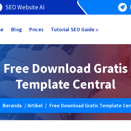
SEO Website AI
me
Blog
Prices
Tutorial SEO Guide
Free Download Gratis
Template Central
Beranda
/
Artikel
/
Free Download Gratis Template Cen