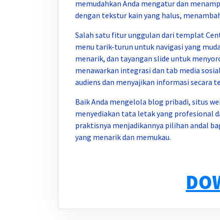
memudahkan Anda mengatur dan menampil
dengan tekstur kain yang halus, menambah
Salah satu fitur unggulan dari templat Ce
menu tarik-turun untuk navigasi yang mud
menarik, dan tayangan slide untuk menyoroti
menawarkan integrasi dan tab media sosi
audiens dan menyajikan informasi secara te
Baik Anda mengelola blog pribadi, situs web
menyediakan tata letak yang profesional d
praktisnya menjadikannya pilihan andal ba
yang menarik dan memukau.
DO