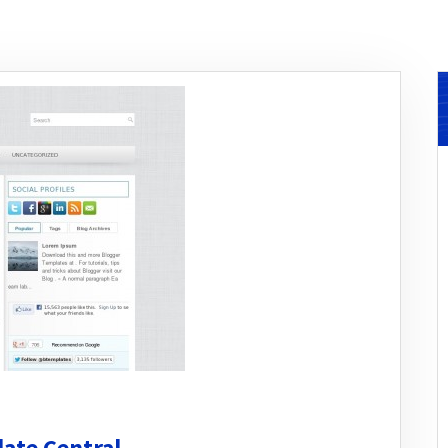
ate Central