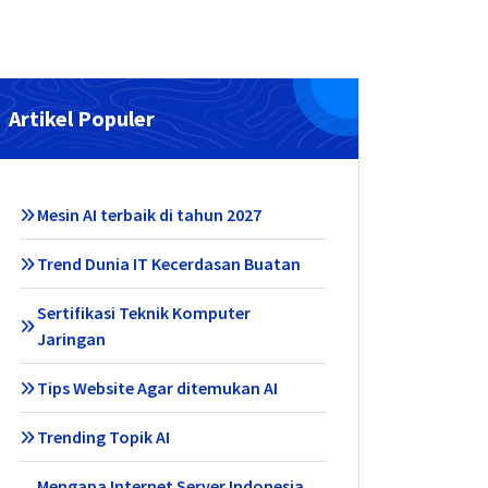
Artikel Populer
Mesin AI terbaik di tahun 2027
Trend Dunia IT Kecerdasan Buatan
Sertifikasi Teknik Komputer
Jaringan
Tips Website Agar ditemukan AI
Trending Topik AI
Mengapa Internet Server Indonesia