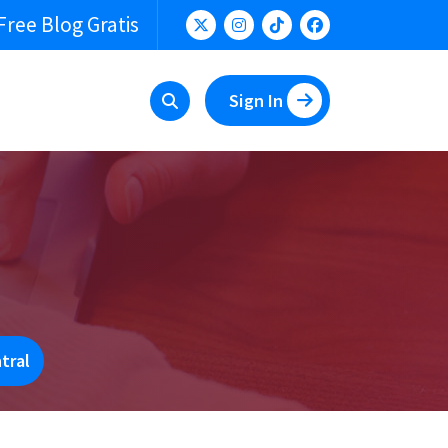
Free Blog Gratis
Sign In
tral