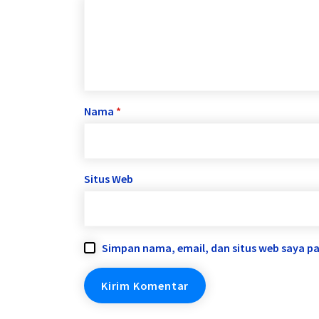
Nama
*
Situs Web
Simpan nama, email, dan situs web saya p