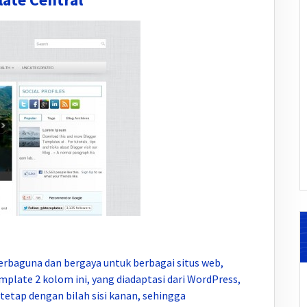
erbaguna dan bergaya untuk berbagai situs web,
plate 2 kolom ini, yang diadaptasi dari WordPress,
tetap dengan bilah sisi kanan, sehingga