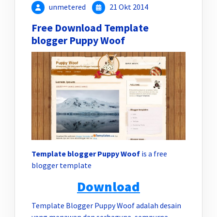
unmetered
21 Okt 2014
Free Download Template
blogger Puppy Woof
Template blogger Puppy Woof
is a free
blogger template
Download
Template Blogger Puppy Woof adalah desain
yang menawan dan serbaguna, sempurna