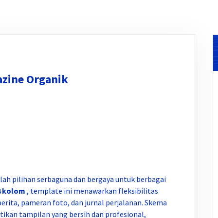
azine Organik
lah pilihan serbaguna dan bergaya untuk berbagai
4 kolom
, template ini menawarkan fleksibilitas
berita, pameran foto, dan jurnal perjalanan. Skema
kan tampilan yang bersih dan profesional,