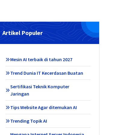
Artikel Populer
Mesin AI terbaik di tahun 2027
Trend Dunia IT Kecerdasan Buatan
Sertifikasi Teknik Komputer
Jaringan
Tips Website Agar ditemukan AI
Trending Topik AI
Mengapa Internet Server Indonesia