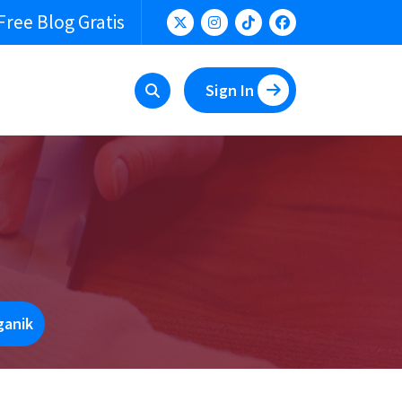
Free Blog Gratis
Sign In
ganik