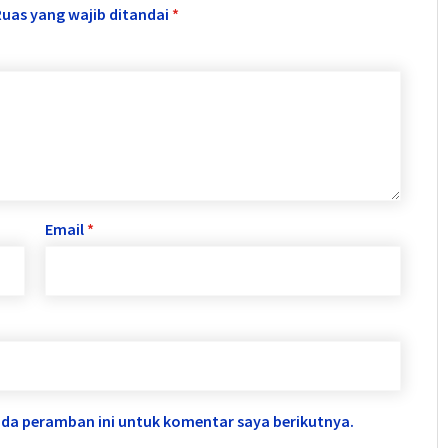
Ruas yang wajib ditandai
*
Email
*
ada peramban ini untuk komentar saya berikutnya.