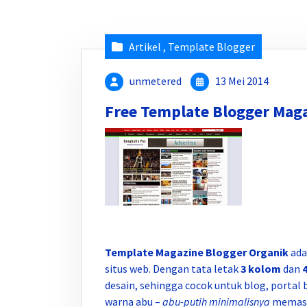
Artikel
,
Template Blogger
unmetered
13 Mei 2014
Free Template Blogger Mag
Template Magazine Blogger Organik
ada
situs web. Dengan tata letak
3 kolom
dan
desain, sehingga cocok untuk blog, portal 
warna abu –
abu-putih
minimalisnya
memasti