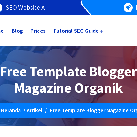
SEO Website AI
me
Blog
Prices
Tutorial SEO Guide
Free Template Blogger
Magazine Organik
Beranda
/
Artikel
/
Free Template Blogger Magazine Or