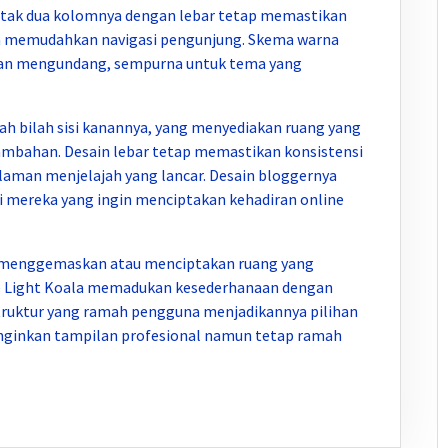
etak dua kolomnya dengan lebar tetap memastikan
ga memudahkan navigasi pengunjung. Skema warna
an mengundang, sempurna untuk tema yang
lah bilah sisi kanannya, yang menyediakan ruang yang
tambahan. Desain lebar tetap memastikan konsistensi
aman menjelajah yang lancar. Desain bloggernya
i mereka yang ingin menciptakan kehadiran online
 menggemaskan atau menciptakan ruang yang
 Light Koala memadukan kesederhanaan dengan
truktur yang ramah pengguna menjadikannya pilihan
inginkan tampilan profesional namun tetap ramah