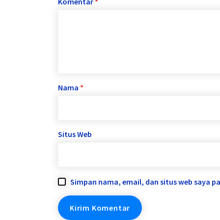
Komentar
*
Nama
*
Situs Web
Simpan nama, email, dan situs web saya p