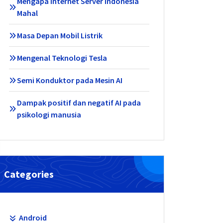
Mengapa Internet Server Indonesia
Mahal
Masa Depan Mobil Listrik
Mengenal Teknologi Tesla
Semi Konduktor pada Mesin AI
Dampak positif dan negatif AI pada
psikologi manusia
Categories
Android