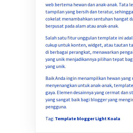
web bertema hewan dan anak-anak. Tata l
tampilan yang bersih dan teratur, sehing
cokelat menambahkan sentuhan hangat d
berpusat pada alam atau anak-anak.
Salah satu fitur unggulan template ini ada
cukup untuk konten, widget, atau tautan 
di berbagai perangkat, menawarkan pengal
yang unik menjadikannya pilihan tepat bag
yang unik.
Baik Anda ingin menampilkan hewan yang
menyenangkan untuk anak-anak, template
gaya. Elemen desainnya yang cermat dan s
yang sangat baik bagi blogger yang meng
pengguna.
Tag:
Template blogger Light Koala