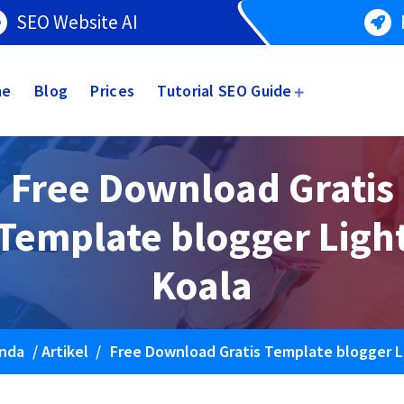
SEO Website AI
me
Blog
Prices
Tutorial SEO Guide
Free Download Gratis
Template blogger Ligh
Koala
nda
/
Artikel
/
Free Download Gratis Template blogger L