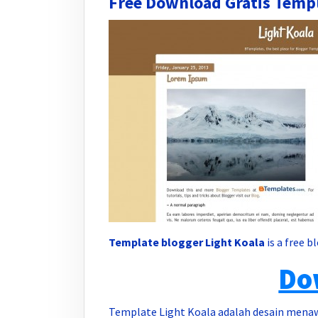
Free Download Gratis Templ
Template blogger Light Koala
is a free 
Do
Template Light Koala adalah desain menaw