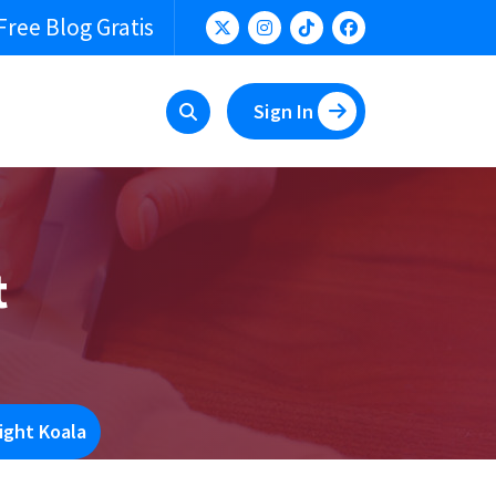
Free Blog Gratis
Sign In
t
ight Koala