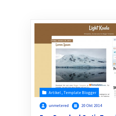
Artikel
,
Template Blogger
unmetered
20 Okt 2014