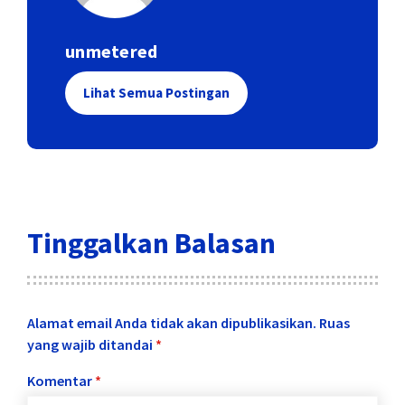
unmetered
Lihat Semua Postingan
Tinggalkan Balasan
Alamat email Anda tidak akan dipublikasikan.
Ruas
yang wajib ditandai
*
Komentar
*