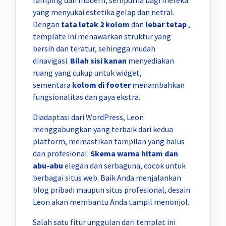
yang menyukai estetika gelap dan netral.
Dengan
tata letak 2 kolom
dan
lebar tetap
,
template ini menawarkan struktur yang
bersih dan teratur, sehingga mudah
dinavigasi.
Bilah sisi kanan
menyediakan
ruang yang cukup untuk widget,
sementara
kolom di footer
menambahkan
fungsionalitas dan gaya ekstra.
Diadaptasi dari WordPress, Leon
menggabungkan yang terbaik dari kedua
platform, memastikan tampilan yang halus
dan profesional.
Skema warna hitam dan
abu-abu
elegan dan serbaguna, cocok untuk
berbagai situs web. Baik Anda menjalankan
blog pribadi maupun situs profesional, desain
Leon akan membantu Anda tampil menonjol.
Salah satu fitur unggulan dari templat ini