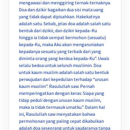
mengawasi dan menggiring ternak-ternaknya.
Doa dan dzikir bagaikan dua sisi mata uang
yang tidak dapat dipisahkan. Hakekatnya
adalah satu. Sebab, jelas doa adalah salah satu
bentuk dari dzikir, dan dzikir kepada–Ku
hingga ia tidak sempat bermohon (sesuatu)
kepada-Ku, maka Aku akan mengaruniakan
kepadanya sesuatu yang terbaik dari yang
diminta orang yang berdoa kepada-Ku”. Uwais
selalu bedoa untuk seluruh muslimin. Doa
untuk kaum muslim adalah salah satu bentuk
perwujudan dari kepedulian terhadap “urusan
kaum muslim”. Rasulullah saw. Pernah
memperingatkan dengan keras: Siapa yang
tidap peduli dengan urusan kaum muslim,
maka ia tidak termasuk umatku.” Dalam hal
ini, Rasulullah saw menyatakan bahwa
permohonan yang paling cepat dikabulkan
adalah doa seseorang untuk saudaranya tanpa