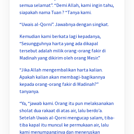
semua selamat”. “Demi Allah, kami ingin tahu,
siapakah nama Tuan ? “Tanya kami.
“Uwais al-Qorni”. Jawabnya dengan singkat.
Kemudian kami berkata lagi kepadanya,
“Sesungguhnya harta yang ada dikapal
tersebut adalah milik orang-orang fakir di
Madinah yang dikirim oleh orang Mesir.”
“Jika Allah mengembalikan harta kalian.
Apakah kalian akan membagi-bagikannya
kepada orang-orang fakir di Madinah?”
tanyanya.
“Ya, “jawab kami. Orang itu pun melaksanakan
sholat dua rakaat di atas air, lalu berdo’a.
Setelah Uwais al-Qorni mengucap salam, tiba-
tiba kapal itu muncul ke permukaan air, lalu
kami menumpanginya dan meneruskan