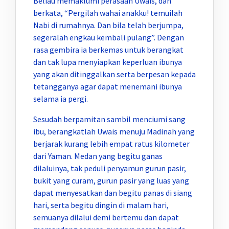
Beliau memaklumi perasaan Uwais, dan
berkata, “Pergilah wahai anakku! temuilah
Nabi di rumahnya. Dan bila telah berjumpa,
segeralah engkau kembali pulang”. Dengan
rasa gembira ia berkemas untuk berangkat
dan tak lupa menyiapkan keperluan ibunya
yang akan ditinggalkan serta berpesan kepada
tetangganya agar dapat menemani ibunya
selama ia pergi.
Sesudah berpamitan sambil menciumi sang
ibu, berangkatlah Uwais menuju Madinah yang
berjarak kurang lebih empat ratus kilometer
dari Yaman. Medan yang begitu ganas
dilaluinya, tak peduli penyamun gurun pasir,
bukit yang curam, gurun pasir yang luas yang
dapat menyesatkan dan begitu panas di siang
hari, serta begitu dingin di malam hari,
semuanya dilalui demi bertemu dan dapat