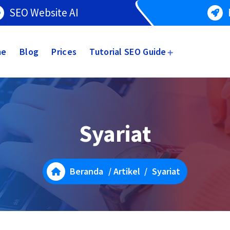
SEO Website AI
me
Blog
Prices
Tutorial SEO Guide
Syariat
Beranda
/
Artikel
/
Syariat