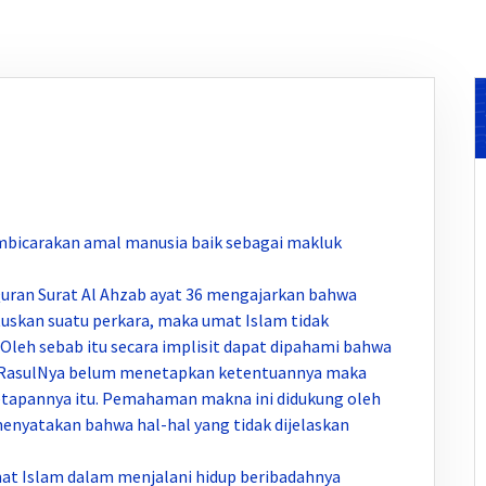
embicarakan amal manusia baik sebagai makluk
 Quran Surat Al Ahzab ayat 36 mengajarkan bahwa
uskan suatu perkara, maka umat Islam tidak
Oleh sebab itu secara implisit dapat dipahami bahwa
an RasulNya belum menetapkan ketentuannya maka
etapannya itu. Pemahaman makna ini didukung oleh
menyatakan bahwa hal-hal yang tidak dijelaskan
at Islam dalam menjalani hidup beribadahnya