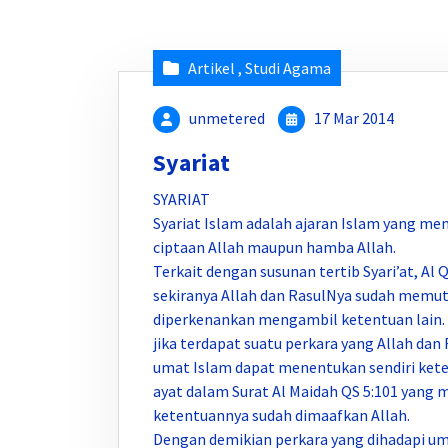
Artikel
,
Studi Agama
unmetered
17 Mar 2014
Syariat
SYARIAT
Syariat Islam adalah ajaran Islam yang m
ciptaan Allah maupun hamba Allah.
Terkait dengan susunan tertib Syari’at, Al
sekiranya Allah dan RasulNya sudah memut
diperkenankan mengambil ketentuan lain. 
jika terdapat suatu perkara yang Allah d
umat Islam dapat menentukan sendiri ket
ayat dalam Surat Al Maidah QS 5:101 yang 
ketentuannya sudah dimaafkan Allah.
Dengan demikian perkara yang dihadapi um