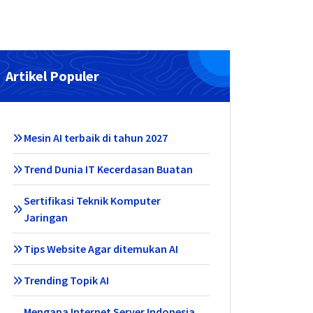
Artikel Populer
Mesin AI terbaik di tahun 2027
Trend Dunia IT Kecerdasan Buatan
Sertifikasi Teknik Komputer
Jaringan
Tips Website Agar ditemukan AI
Trending Topik AI
Mengapa Internet Server Indonesia