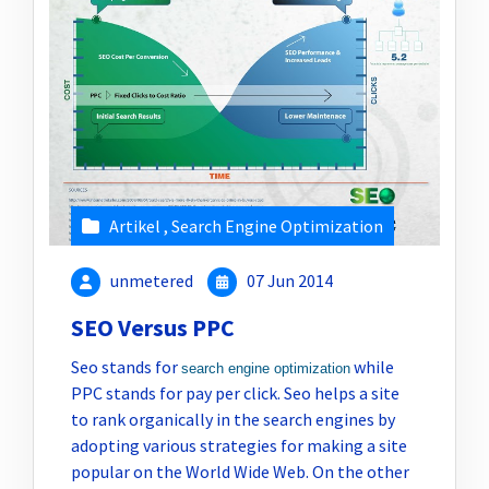
Artikel
,
Search Engine Optimization
unmetered
07 Jun 2014
SEO Versus PPC
Seo stands for
while
search engine optimization
PPC stands for pay per click. Seo helps a site
to rank organically in the search engines by
adopting various strategies for making a site
popular on the World Wide Web. On the other