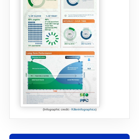
(Infographic credit:-
Killerinfographics
)