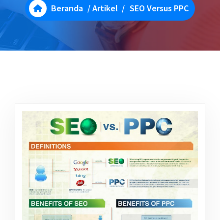
Beranda
/
Artikel
/
SEO Versus PPC