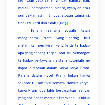
kecintaan pada tanah air dan bangsa, baik
melalui pembicaraan, pidato, nyanyian atau
pun deklamasi ini tinggal slogan tanpa isi,
tidak edukatif dan tidak jujur
[4]
.
Faham realisme sosialis telah
mengilhami Pram yang sering kali
melahirkan pemikiran yang kritis terhadap
apa yang sedang terjadi saat itu. Semangat
terhadap perlawanan sistem kolonialisme
dapat dirasakan dalam karya-karya Pram.
Karena dalam novel Pram, bukan hanya
sekedar tulisan fiksi semata. Namun karya-
karya Pram juga lahir berdasarkan realitas
yang ada. Sebab menurut Pram penulis hidup