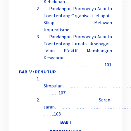
Kehidupan……………………………………
2. Pandangan Pramoedya Ananta
Toer tentang Organisasi sebagai
Sikap Melawan
Imprealisme…………………………………
3. Pandangan Pramoedya Ananta
Toer tentang Jurnalistik sebagai
Jalan Efektif Membangun
Kesadaran…..
…………………………………101
BAB V : PENUTUP
1.
Simpulan……………………………………
……….107
2. Saran-
saran…………………………………………
…….108
BAB I