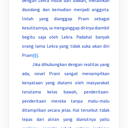
dengan Lekra mulai dari bawah, melainkan
diundang dan kemudian menjadi anggota.
Inilah yang dianggap Pram sebagai
kesulitannya, ia menganggap dirinya diambil
begitu saja oleh Lekra. Padahal banyak
orang lama Lekra yang tidak suka akan diri
Pram
[8]
.
Jika dihubungkan dengan realitas yang
ada, novel Pram sangat menampilkan
kenyataan yang dialami oleh masyarakat
terutama kelas bawah, penderitaan-
penderitaan mereka tanpa malu-malu
ditampilkan secara jelas. Hal tersebut tidak
lepas dari aliran yang dianutnya yaitu