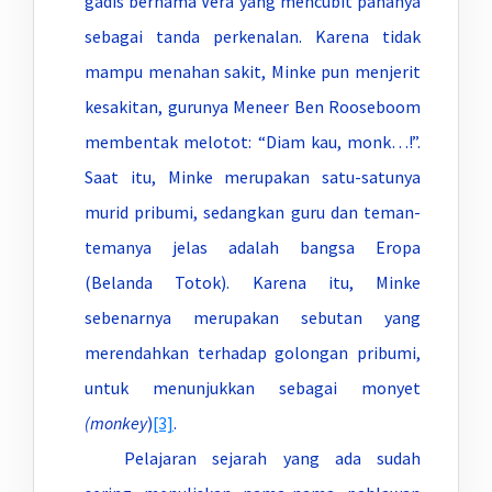
gadis bernama Vera yang mencubit pahanya
sebagai tanda perkenalan. Karena tidak
mampu menahan sakit, Minke pun menjerit
kesakitan, gurunya Meneer Ben Rooseboom
membentak melotot: “Diam kau, monk…!”.
Saat itu, Minke merupakan satu-satunya
murid pribumi, sedangkan guru dan teman-
temanya jelas adalah bangsa Eropa
(Belanda Totok). Karena itu, Minke
sebenarnya merupakan sebutan yang
merendahkan terhadap golongan pribumi,
untuk menunjukkan sebagai monyet
(monkey
)
[3]
.
Pelajaran sejarah yang ada sudah