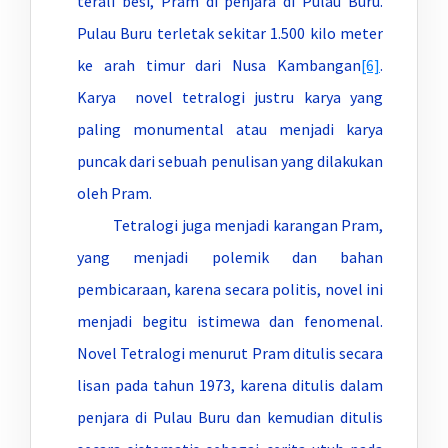
terali besi, Pram di penjara di Pulau Buru.
Pulau Buru terletak sekitar 1.500 kilo meter
ke arah timur dari Nusa Kambangan
[6]
.
Karya novel tetralogi justru karya yang
paling monumental atau menjadi karya
puncak dari sebuah penulisan yang dilakukan
oleh Pram.
Tetralogi juga menjadi karangan Pram,
yang menjadi polemik dan bahan
pembicaraan, karena secara politis, novel ini
menjadi begitu istimewa dan fenomenal.
Novel Tetralogi menurut Pram ditulis secara
lisan pada tahun 1973, karena ditulis dalam
penjara di Pulau Buru dan kemudian ditulis