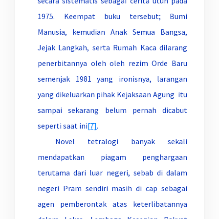
secara sistematis sebagai cerita utuh pada
1975. Keempat buku tersebut; Bumi
Manusia, kemudian Anak Semua Bangsa,
Jejak Langkah, serta Rumah Kaca dilarang
penerbitannya oleh oleh rezim Orde Baru
semenjak 1981 yang ironisnya, larangan
yang dikeluarkan pihak Kejaksaan Agung itu
sampai sekarang belum pernah dicabut
seperti saat ini
[7]
.
Novel tetralogi banyak sekali
mendapatkan piagam penghargaan
terutama dari luar negeri, sebab di dalam
negeri Pram sendiri masih di cap sebagai
agen pemberontak atas keterlibatannya