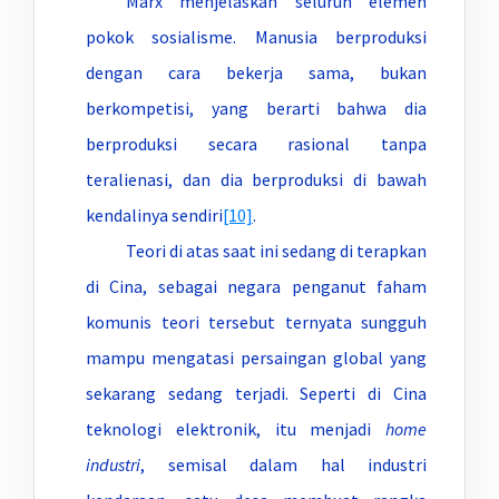
Marx menjelaskan seluruh elemen
pokok sosialisme. Manusia berproduksi
dengan cara bekerja sama, bukan
berkompetisi, yang berarti bahwa dia
berproduksi secara rasional tanpa
teralienasi, dan dia berproduksi di bawah
kendalinya sendiri
[10]
.
Teori di atas saat ini sedang di terapkan
di Cina, sebagai negara penganut faham
komunis teori tersebut ternyata sungguh
mampu mengatasi persaingan global yang
sekarang sedang terjadi. Seperti di Cina
teknologi elektronik, itu menjadi
home
industri
, semisal dalam hal industri