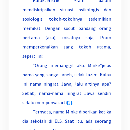
Karakteristik Pram dalam
mendiskripsikan situasi psikologis dan
sosiologis tokoh-tokohnya sedemikian
memikat. Dengan sudut pandang orang
pertama (aku), misalnya saja, Pram
memperkenalkan sang tokoh utama,
seperti ini:
“Orang memanggil aku: Minke”jelas
nama yang sangat aneh, tidak lazim. Kalau
ini nama ningrat Jawa, lalu artinya apa?
Sebab, nama-nama ningrat Jawa sendiri
selalu mempunyai arti
[2]
.
Ternyata, nama Minke diberikan ketika
dia sekolah di ELS. Saat itu, ada seorang