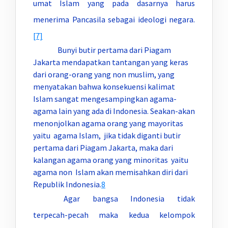
umat Islam yang pada dasarnya harus
menerima Pancasila sebagai ideologi negara.
[7]
Bunyi butir pertama dari Piagam
Jakarta mendapatkan tantangan yang keras
dari orang-orang yang non muslim, yang
menyatakan bahwa konsekuensi kalimat
Islam sangat mengesampingkan agama-
agama lain yang ada di Indonesia. Seakan-akan
menonjolkan agama orang yang mayoritas
yaitu agama Islam, jika tidak diganti butir
pertama dari Piagam Jakarta, maka dari
kalangan agama orang yang minoritas yaitu
agama non Islam akan memisahkan diri dari
Republik Indonesia.
8
Agar bangsa Indonesia tidak
terpecah-pecah maka kedua kelompok