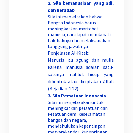
2.
Sila kemanusiaan yang adil
dan beradab
Sila ini menjelaskan bahwa
Bangsa Indonesia harus
meningkatkan martabat
manusia, dan dapat menikmati
hak-haknya dan melaksanakan
tanggung jawabnya.
Penjelasan Al-Kitab:
Manusia itu agung dan mulia
karena manusia adalah satu-
satunya mahluk hidup yang
dibentuk atau diciptakan Allah
(Kejadian: 1:22)
3.
Sila Persatuan Indonesia
Sila ini menjelasakan untuk
meningkatkan persatuan dan
kesatuan demi keselamatan
bangsa dan negara,
mendahulukan kepentingan
masyarakat dari kepentingan