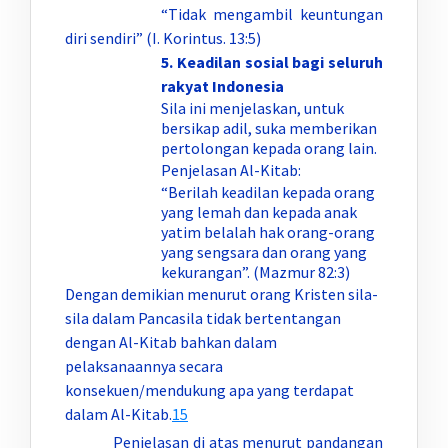
“Tidak mengambil keuntungan
diri sendiri” (I. Korintus. 13:5)
5.
Keadilan sosial bagi seluruh
rakyat Indonesia
Sila ini menjelaskan, untuk
bersikap adil, suka memberikan
pertolongan kepada orang lain.
Penjelasan Al-Kitab:
“Berilah keadilan kepada orang
yang lemah dan kepada anak
yatim belalah hak orang-orang
yang sengsara dan orang yang
kekurangan”. (Mazmur 82:3)
Dengan demikian menurut orang Kristen sila-
sila dalam Pancasila tidak bertentangan
dengan Al-Kitab bahkan dalam
pelaksanaannya secara
konsekuen/mendukung apa yang terdapat
dalam Al-Kitab.
15
Penjelasan di atas menurut pandangan