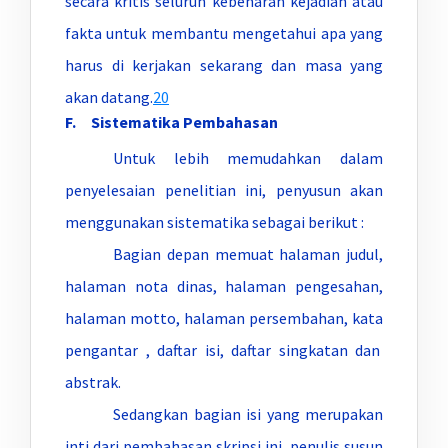
secara kritis seluruh kebenaran kejadian atau
fakta untuk membantu mengetahui apa yang
harus di kerjakan sekarang dan masa yang
akan datang.
20
F. Sistematika Pembahasan
Untuk lebih memudahkan dalam
penyelesaian penelitian ini, penyusun akan
menggunakan sistematika sebagai berikut :
Bagian depan memuat halaman judul,
halaman nota dinas, halaman pengesahan,
halaman motto, halaman persembahan, kata
pengantar , daftar isi, daftar singkatan dan
abstrak.
Sedangkan bagian isi yang merupakan
inti dari pembahasan skripsi ini, penulis susun