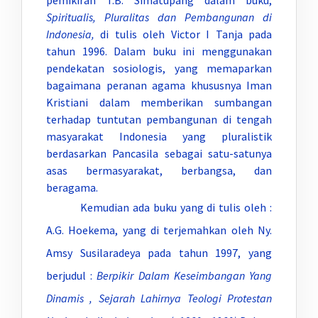
pemikiran T.B. Simatupang dalam buku,
Spiritualis, Pluralitas dan Pembangunan di
Indonesia,
di tulis oleh Victor I Tanja pada
tahun 1996. Dalam buku ini menggunakan
pendekatan sosiologis, yang memaparkan
bagaimana peranan agama khususnya Iman
Kristiani dalam memberikan sumbangan
terhadap tuntutan pembangunan di tengah
masyarakat Indonesia yang pluralistik
berdasarkan Pancasila sebagai satu-satunya
asas bermasyarakat, berbangsa, dan
beragama.
Kemudian ada buku yang di tulis oleh :
A.G. Hoekema, yang di terjemahkan oleh Ny.
Amsy Susilaradeya pada tahun 1997, yang
berjudul :
Berpikir Dalam Keseimbangan Yang
Dinamis , Sejarah Lahirnya Teologi Protestan