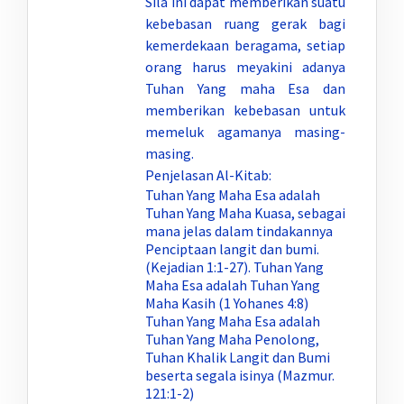
Sila ini dapat memberikan suatu
kebebasan ruang gerak bagi
kemerdekaan beragama, setiap
orang harus meyakini adanya
Tuhan Yang maha Esa dan
memberikan kebebasan untuk
memeluk agamanya masing-
masing.
Penjelasan Al-Kitab:
Tuhan Yang Maha Esa adalah
Tuhan Yang Maha Kuasa, sebagai
mana jelas dalam tindakannya
Penciptaan langit dan bumi.
(Kejadian 1:1-27). Tuhan Yang
Maha Esa adalah Tuhan Yang
Maha Kasih (1 Yohanes 4:8)
Tuhan Yang Maha Esa adalah
Tuhan Yang Maha Penolong,
Tuhan Khalik Langit dan Bumi
beserta segala isinya (Mazmur.
121:1-2)