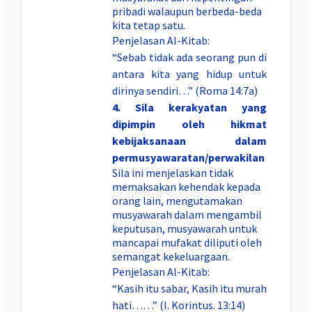
pribadi walaupun berbeda-beda
kita tetap satu.
Penjelasan Al-Kitab:
“Sebab tidak ada seorang pun di
antara kita yang hidup untuk
dirinya sendiri…” (Roma 14:7a)
4.
Sila kerakyatan yang
dipimpin oleh hikmat
kebijaksanaan dalam
permusyawaratan/perwakilan
Sila ini menjelaskan tidak
memaksakan kehendak kepada
orang lain, mengutamakan
musyawarah dalam mengambil
keputusan, musyawarah untuk
mancapai mufakat diliputi oleh
semangat kekeluargaan.
Penjelasan Al-Kitab:
“Kasih itu sabar, Kasih itu murah
hati……” (I. Korintus. 13:14)