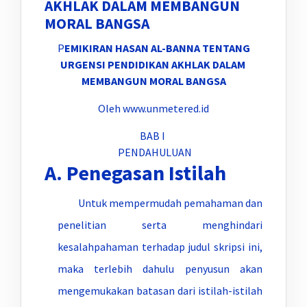
AKHLAK DALAM MEMBANGUN
MORAL BANGSA
P
EMIKIRAN HASAN AL-BANNA TENTANG
URGENSI PENDIDIKAN AKHLAK DALAM
MEMBANGUN MORAL BANGSA
Oleh www.unmetered.id
BAB I
PENDAHULUAN
A. Penegasan Istilah
Untuk mempermudah pemahaman dan
penelitian serta menghindari
kesalahpahaman terhadap judul skripsi ini,
maka terlebih dahulu penyusun akan
mengemukakan batasan dari istilah-istilah