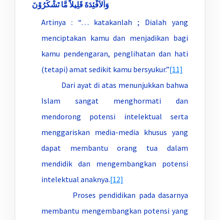
وَاْلاَفْئِدَةَ قَلِيلاً مَّا تَشْكُرُوْنَ
Artinya : “… katakanlah ; Dialah yang
menciptakan kamu dan menjadikan bagi
kamu pendengaran, penglihatan dan hati
(tetapi) amat sedikit kamu bersyukur.”
[11]
Dari ayat di atas menunjukkan bahwa
Islam sangat menghormati dan
mendorong potensi intelektual serta
menggariskan media-media khusus yang
dapat membantu orang tua dalam
mendidik dan mengembangkan potensi
intelektual anaknya.
[12]
Proses pendidikan pada dasarnya
membantu mengembangkan potensi yang