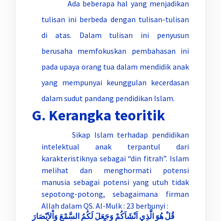
Ada beberapa hal yang menjadikan
tulisan ini berbeda dengan tulisan-tulisan
di atas. Dalam tulisan ini penyusun
berusaha memfokuskan pembahasan ini
pada upaya orang tua dalam mendidik anak
yang mempunyai keunggulan kecerdasan
dalam sudut pandang pendidikan Islam.
G. Kerangka teoritik
Sikap Islam terhadap pendidikan
intelektual anak terpantul dari
karakteristiknya sebagai “din fitrah”. Islam
melihat dan menghormati potensi
manusia sebagai potensi yang utuh tidak
sepotong-potong, sebagaimana firman
Allah dalam QS. Al-Mulk : 23 berbunyi :
قُلْ هُوَ الَّذِي اَنْشَاَكُمْ وَجَعَلَ لَكُمُ السَّمْعَ وَاْلاَبْصَارَ