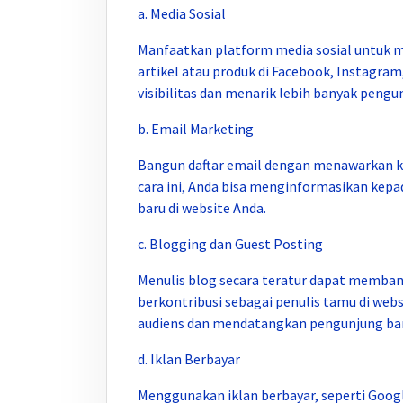
a. Media Sosial
Manfaatkan platform media sosial untuk
artikel atau produk di Facebook, Instagra
visibilitas dan menarik lebih banyak pengu
b. Email Marketing
Bangun daftar email dengan menawarkan ko
cara ini, Anda bisa menginformasikan kep
baru di website Anda.
c. Blogging dan Guest Posting
Menulis blog secara teratur dapat membantu
berkontribusi sebagai penulis tamu di we
audiens dan mendatangkan pengunjung bar
d. Iklan Berbayar
Menggunakan iklan berbayar, seperti Googl