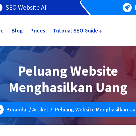
SEO Website AI
me
Blog
Prices
Tutorial SEO Guide
Peluang Website
Menghasilkan Uang
Beranda
/
Artikel
/
Peluang Website Menghasilkan U