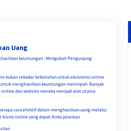
kan Uang
ghasilkan keuntungan : Mengubah Pengunjung
site bukan sekadar kebutuhan untuk eksistensi online
s untuk menghasilkan keuntungan melimpah. Banyak
s online dan website mereka menjadi alat utama
berapa cara efektif dalam menghasilkan uang melalui
bisnis online yang dapat Anda jalankan.
silan