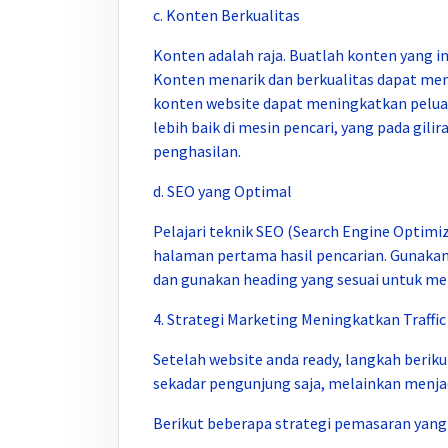
c. Konten Berkualitas
Konten adalah raja. Buatlah konten yang in
Konten menarik dan berkualitas dapat mena
konten website dapat meningkatkan pelua
lebih baik di mesin pencari, yang pada gil
penghasilan.
d. SEO yang Optimal
Pelajari teknik SEO (Search Engine Optim
halaman pertama hasil pencarian. Gunakan 
dan gunakan heading yang sesuai untuk men
4. Strategi Marketing Meningkatkan Traffic
Setelah website anda ready, langkah beri
sekadar pengunjung saja, melainkan menjad
Berikut beberapa strategi pemasaran yang