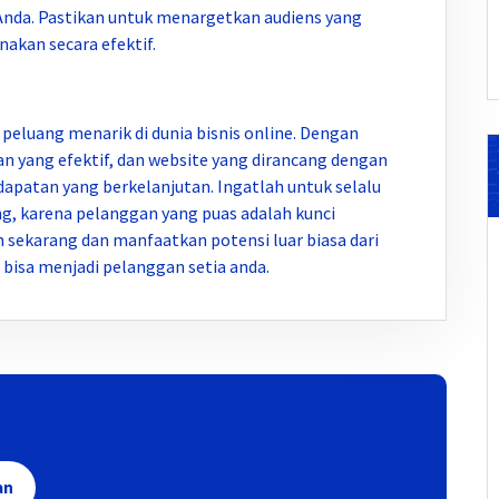
Anda. Pastikan untuk menargetkan audiens yang
akan secara efektif.
peluang menarik di dunia bisnis online. Dengan
an yang efektif, dan website yang dirancang dengan
apatan yang berkelanjutan. Ingatlah untuk selalu
ng, karena pelanggan yang puas adalah kunci
h sekarang dan manfaatkan potensi luar biasa dari
bisa menjadi pelanggan setia anda.
an