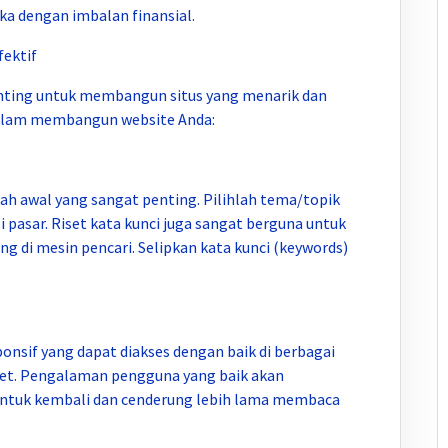
a dengan imbalan finansial.
fektif
enting untuk membangun situs yang menarik dan
dalam membangun website Anda:
ah awal yang sangat penting. Pilihlah tema/topik
 pasar. Riset kata kunci juga sangat berguna untuk
g di mesin pencari. Selipkan kata kunci (keywords)
onsif yang dapat diakses dengan baik di berbagai
et. Pengalaman pengguna yang baik akan
tuk kembali dan cenderung lebih lama membaca