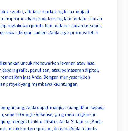
oduk sendiri, affiliate marketing bisa menjadi
a mempromosikan produk orang lain melalui tautan
unjung melakukan pembelian melalui tautan tersebut,
ng sesuai dengan audiens Anda agar promosi lebih
 digunakan untuk menawarkan layanan atau jasa.
 desain grafis, penulisan, atau pemasaran digital,
omosikan jasa Anda. Dengan menyasar klien
atkan proyek yang membawa keuntungan.
 pengunjung, Anda dapat menjual ruang iklan kepada
anan, seperti Google AdSense, yang memungkinkan
ung mengeklik iklan di situs Anda. Selain itu, Anda
entu untuk konten sponsor, di mana Anda menulis