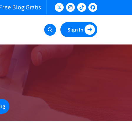
Free Blog Gratis
Sign In
ang