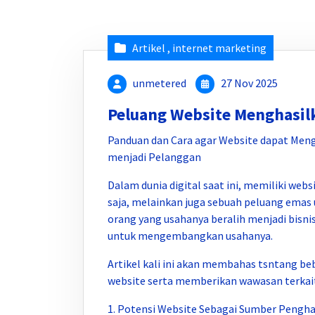
Artikel
,
internet marketing
unmetered
27 Nov 2025
Peluang Website Menghasil
Panduan dan Cara agar Website dapat Men
menjadi Pelanggan
Dalam dunia digital saat ini, memiliki web
saja, melainkan juga sebuah peluang ema
orang yang usahanya beralih menjadi bisni
untuk mengembangkan usahanya.
Artikel kali ini akan membahas tsntang be
website serta memberikan wawasan terkait 
1. Potensi Website Sebagai Sumber Pengha