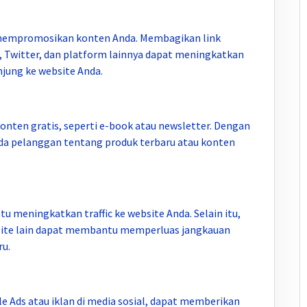
 mempromosikan konten Anda. Membagikan link
m, Twitter, dan platform lainnya dapat meningkatkan
njung ke website Anda.
nten gratis, seperti e-book atau newsletter. Dengan
ada pelanggan tentang produk terbaru atau konten
 meningkatkan traffic ke website Anda. Selain itu,
bsite lain dapat membantu memperluas jangkauan
u.
e Ads atau iklan di media sosial, dapat memberikan