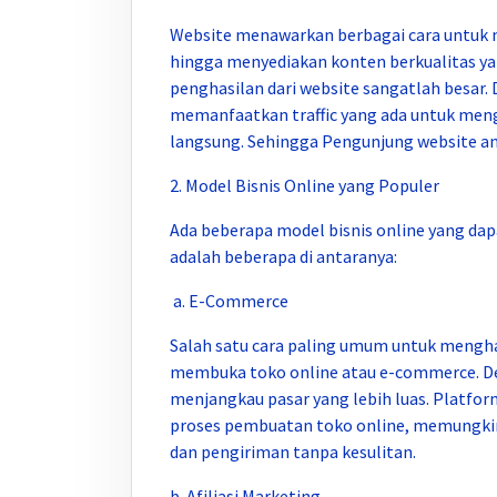
Website menawarkan berbagai cara untuk 
hingga menyediakan konten berkualitas ya
penghasilan dari website sangatlah besar. 
memanfaatkan traffic yang ada untuk meng
langsung. Sehingga Pengunjung website an
2. Model Bisnis Online yang Populer
Ada beberapa model bisnis online yang dap
adalah beberapa di antaranya:
a. E-Commerce
Salah satu cara paling umum untuk mengha
membuka toko online atau e-commerce. Den
menjangkau pasar yang lebih luas. Platf
proses pembuatan toko online, memungkin
dan pengiriman tanpa kesulitan.
b. Afiliasi Marketing