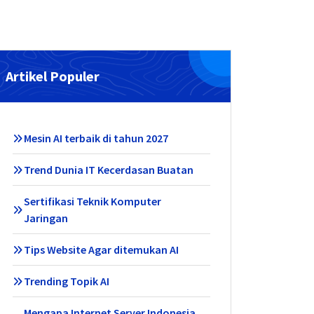
Artikel Populer
Mesin AI terbaik di tahun 2027
Trend Dunia IT Kecerdasan Buatan
Sertifikasi Teknik Komputer
Jaringan
Tips Website Agar ditemukan AI
Trending Topik AI
Mengapa Internet Server Indonesia