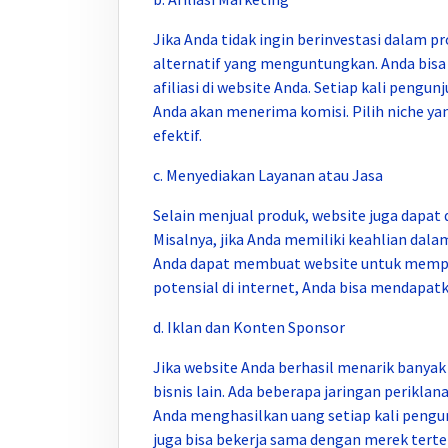
Jika Anda tidak ingin berinvestasi dalam pr
alternatif yang menguntungkan. Anda bis
afiliasi di website Anda. Setiap kali peng
Anda akan menerima komisi. Pilih niche ya
efektif.
c. Menyediakan Layanan atau Jasa
Selain menjual produk, website juga dapat
Misalnya, jika Anda memiliki keahlian dalam
Anda dapat membuat website untuk mempr
potensial di internet, Anda bisa mendap
d. Iklan dan Konten Sponsor
Jika website Anda berhasil menarik banyak
bisnis lain. Ada beberapa jaringan perikl
Anda menghasilkan uang setiap kali pengunj
juga bisa bekerja sama dengan merek tert