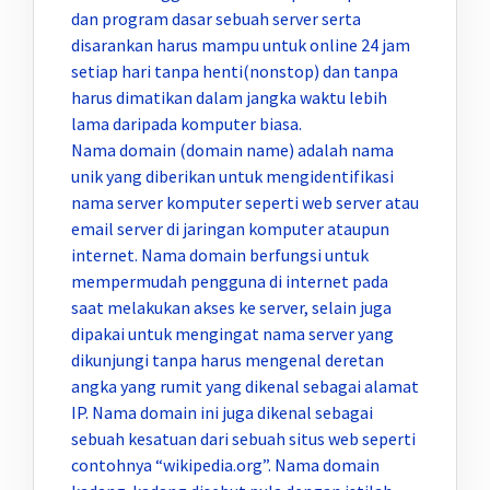
dan program dasar sebuah server serta
disarankan harus mampu untuk online 24 jam
setiap hari tanpa henti(nonstop) dan tanpa
harus dimatikan dalam jangka waktu lebih
lama daripada komputer biasa.
Nama domain (domain name) adalah nama
unik yang diberikan untuk mengidentifikasi
nama server komputer seperti web server atau
email server di jaringan komputer ataupun
internet. Nama domain berfungsi untuk
mempermudah pengguna di internet pada
saat melakukan akses ke server, selain juga
dipakai untuk mengingat nama server yang
dikunjungi tanpa harus mengenal deretan
angka yang rumit yang dikenal sebagai alamat
IP. Nama domain ini juga dikenal sebagai
sebuah kesatuan dari sebuah situs web seperti
contohnya “wikipedia.org”. Nama domain