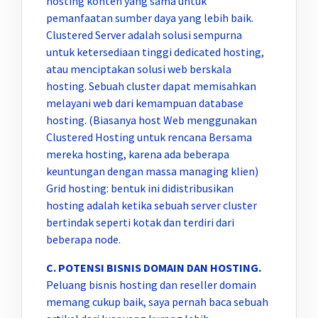
hosting konten yang sama untuk
pemanfaatan sumber daya yang lebih baik.
Clustered Server adalah solusi sempurna
untuk ketersediaan tinggi dedicated hosting,
atau menciptakan solusi web berskala
hosting. Sebuah cluster dapat memisahkan
melayani web dari kemampuan database
hosting. (Biasanya host Web menggunakan
Clustered Hosting untuk rencana Bersama
mereka hosting, karena ada beberapa
keuntungan dengan massa managing klien)
Grid hosting: bentuk ini didistribusikan
hosting adalah ketika sebuah server cluster
bertindak seperti kotak dan terdiri dari
beberapa node.
C. POTENSI BISNIS DOMAIN DAN HOSTING.
Peluang bisnis hosting dan reseller domain
memang cukup baik, saya pernah baca sebuah