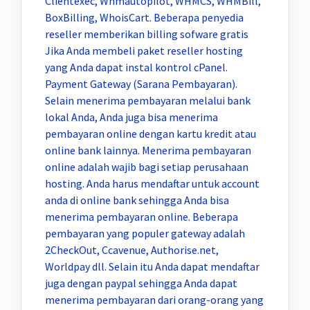
Clientexec, Whmautopilot, WHMCS, WHMBill,
BoxBilling, WhoisCart. Beberapa penyedia
reseller memberikan billing sofware gratis
Jika Anda membeli paket reseller hosting
yang Anda dapat instal kontrol cPanel.
Payment Gateway (Sarana Pembayaran).
Selain menerima pembayaran melalui bank
lokal Anda, Anda juga bisa menerima
pembayaran online dengan kartu kredit atau
online bank lainnya. Menerima pembayaran
online adalah wajib bagi setiap perusahaan
hosting. Anda harus mendaftar untuk account
anda di online bank sehingga Anda bisa
menerima pembayaran online. Beberapa
pembayaran yang populer gateway adalah
2CheckOut, Ccavenue, Authorise.net,
Worldpay dll. Selain itu Anda dapat mendaftar
juga dengan paypal sehingga Anda dapat
menerima pembayaran dari orang-orang yang