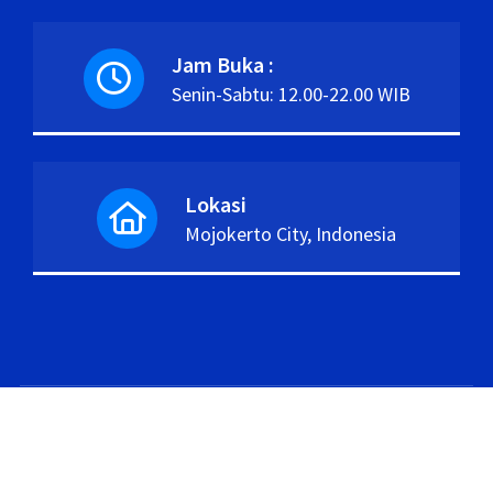
Jam Buka :
Senin-Sabtu: 12.00-22.00 WIB
Lokasi
Mojokerto City, Indonesia
Copyright
Themes
. Support by
Unmetered
.