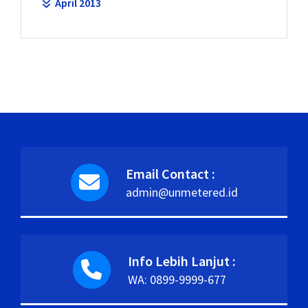
April 2013
Email Contact :
admin@unmetered.id
Info Lebih Lanjut :
WA: 0899-9999-677