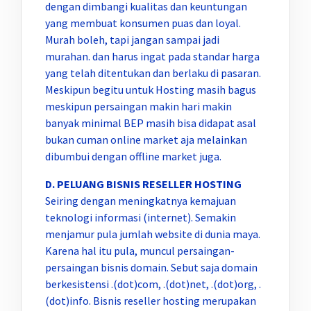
dengan dimbangi kualitas dan keuntungan
yang membuat konsumen puas dan loyal.
Murah boleh, tapi jangan sampai jadi
murahan. dan harus ingat pada standar harga
yang telah ditentukan dan berlaku di pasaran.
Meskipun begitu untuk Hosting masih bagus
meskipun persaingan makin hari makin
banyak minimal BEP masih bisa didapat asal
bukan cuman online market aja melainkan
dibumbui dengan offline market juga.
D. PELUANG BISNIS RESELLER HOSTING
Seiring dengan meningkatnya kemajuan
teknologi informasi (internet). Semakin
menjamur pula jumlah website di dunia maya.
Karena hal itu pula, muncul persaingan-
persaingan bisnis domain. Sebut saja domain
berkesistensi .(dot)com, .(dot)net, .(dot)org, .
(dot)info. Bisnis reseller hosting merupakan