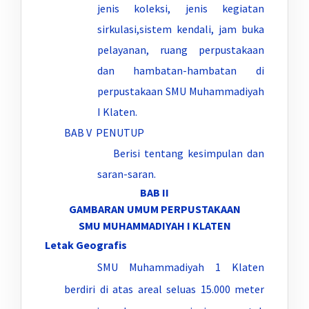
jenis koleksi, jenis kegiatan
sirkulasi,sistem kendali, jam buka
pelayanan, ruang perpustakaan
dan hambatan-hambatan di
perpustakaan SMU Muhammadiyah
I Klaten.
BAB V PENUTUP
Berisi tentang kesimpulan dan
saran-saran.
BAB II
GAMBARAN UMUM PERPUSTAKAAN
SMU MUHAMMADIYAH I KLATEN
Letak Geografis
SMU Muhammadiyah 1 Klaten
berdiri di atas areal seluas 15.000 meter