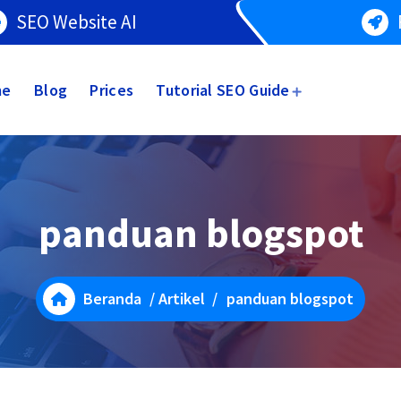
SEO Website AI
me
Blog
Prices
Tutorial SEO Guide
panduan blogspot
Beranda
/
Artikel
/
panduan blogspot