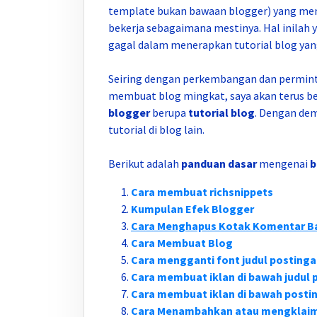
template bukan bawaan blogger) yang menga
bekerja sebagaimana mestinya. Hal inilah 
gagal dalam menerapkan tutorial blog yan
Seiring dengan perkembangan dan permint
membuat blog mingkat, saya akan terus 
blogger
berupa
tutorial blog
. Dengan dem
tutorial di blog lain.
Berikut adalah
panduan dasar
mengenai
b
Cara membuat richsnippets
Kumpulan Efek Blogger
Cara Menghapus Kotak Komentar B
Cara Membuat Blog
Cara mengganti font judul postinga
Cara membuat iklan di bawah judul 
Cara membuat iklan di bawah posti
Cara Menambahkan atau mengklaim 