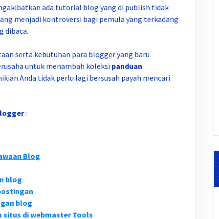
kibatkan ada tutorial blog yang di publish tidak
yang menjadi kontroversi bagi pemula yang terkadang
g dibaca.
aan serta kebutuhan para blogger yang baru
berusaha untuk menambah koleksi
panduan
ikian Anda tidak perlu lagi bersusah payah mencari
logger
:
awaan Blog
n blog
postingan
ngan blog
situs di webmaster Tools