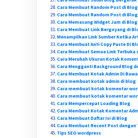
Cara Membuat Random Post di Blog
Cara Membuat Random Post di Blog
Cara Memasang Widget Jam di Blog
Cara Membuat Link Bergoyang di Bl
Menampilkan Link Sumber Ketika Art
Cara Membuat Anti Copy Paste Di Bl
Cara Membuat Semua Link Terbuka d
Cara Merubah Ukuran Kotak Koment
Cara Mengganti Background Blog 
Cara Membuat Kotak Admin Di Bawa
Cara membuat kotak admin di blog
Cara membuat kotak komentar wor
Cara membuat kotak komentar word
Cara Mempercepat Loading Blog
Cara Membuat Kotak Komentar Admi
Cara Membuat Daftar Isi di Blog
Cara Membuat Recent Post dengan
Tips SEO wordpress