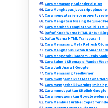
Cara Memasang Kalender di Blog
Cara Menghapus javascript plusone 
Cara mengatasi error property revie
Cara Mengatasi Missing Required Fie
Cara Merubah Template Valid HTML5
Daftaf Kode Warna HTML Untuk Blo
Daftar Warna HTML Transparant
Cara Memasang Meta Refresh Otoma
Cara Menghapus Kotak Komentar di
Cara Mengetahui Macam Jenis Sank
Cara Submit Sitemap di Yandex Web
Cara Jadi Juara 1 Google
Cara Memasang Feedburner
Cara memperbaiki at least one fiel
Cara memperbaiki warning: missing 
Cara mendapatkan Sitelink Google
Cara menggunakan Google webmast
Cara Membuat Artikel Cepat Terind
Persyaratan Layanan Blogger