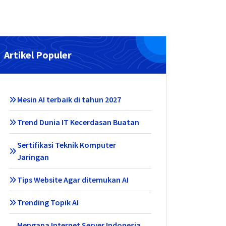
Artikel Populer
Mesin AI terbaik di tahun 2027
Trend Dunia IT Kecerdasan Buatan
Sertifikasi Teknik Komputer
Jaringan
Tips Website Agar ditemukan AI
Trending Topik AI
Mengapa Internet Server Indonesia