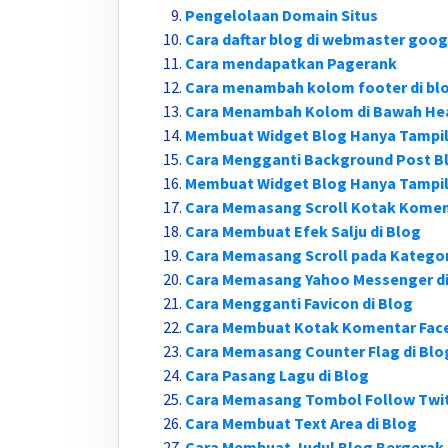
Pengelolaan Domain Situs
Cara daftar blog di webmaster goog
Cara mendapatkan Pagerank
Cara menambah kolom footer di bl
Cara Menambah Kolom di Bawah He
Membuat Widget Blog Hanya Tampi
Cara Mengganti Background Post Bl
Membuat Widget Blog Hanya Tampil
Cara Memasang Scroll Kotak Komen
Cara Membuat Efek Salju di Blog
Cara Memasang Scroll pada Kategor
Cara Memasang Yahoo Messenger di
Cara Mengganti Favicon di Blog
Cara Membuat Kotak Komentar Face
Cara Memasang Counter Flag di Blo
Cara Pasang Lagu di Blog
Cara Memasang Tombol Follow Twitt
Cara Membuat Text Area di Blog
Cara Membuat Judul Blog Bergerak