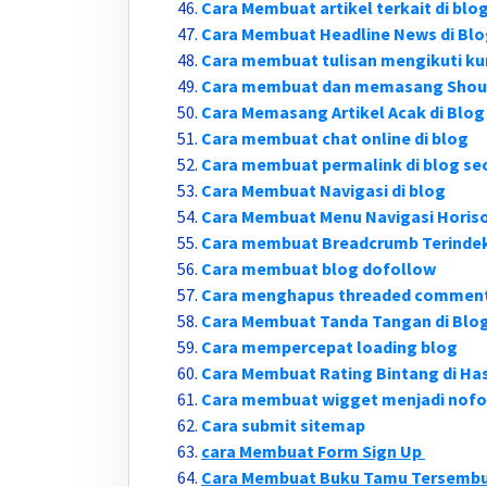
Cara Membuat artikel terkait di blo
Cara Membuat Headline News di Bl
Cara membuat tulisan mengikuti kur
Cara membuat dan memasang Shou
Cara Memasang Artikel Acak di Blog
Cara membuat chat online di blog
Cara membuat permalink di blog se
Cara Membuat Navigasi di blog
Cara Membuat Menu Navigasi Horiso
Cara membuat Breadcrumb Terinde
Cara membuat blog dofollow
Cara menghapus threaded comments
Cara Membuat Tanda Tangan di Blo
Cara mempercepat loading blog
Cara Membuat Rating Bintang di Has
Cara membuat wigget menjadi nofo
Cara submit sitemap
cara Membuat Form Sign Up
Cara Membuat Buku Tamu Tersembun