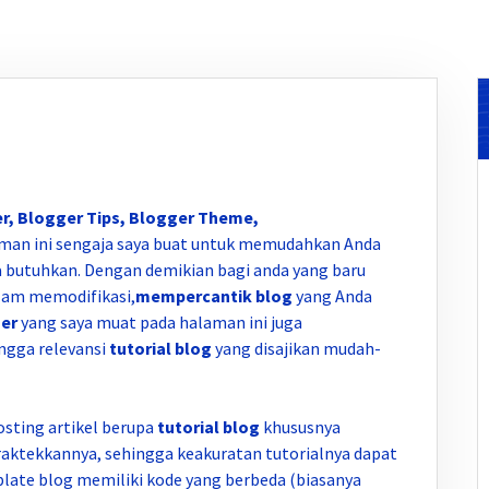
r, Blogger Tips, Blogger Theme,
aman ini sengaja saya buat untuk memudahkan Anda
 butuhkan. Dengan demikian bagi anda yang baru
alam memodifikasi,
mempercantik blog
yang Anda
er
yang saya muat pada halaman ini juga
ngga relevansi
tutorial blog
yang disajikan mudah-
sting artikel berupa
tutorial blog
khususnya
raktekkannya, sehingga keakuratan tutorialnya dapat
ate blog memiliki kode yang berbeda (biasanya