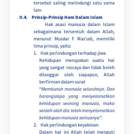
tersebut saling melindungi satu sama
lain.
II.4. Prinsip-Prinsip Ham Dalam Islam
Hak asasi manusia dalam Islam
sebagaimana tersentuh dalam Allah,
menurut Musdar F Mas’udi, memiliki
lima prinsip, yaitu:
1. Hak perlindungan terhadap jiwa.
Kehidupan merupakan suatu hal
yang sangat niscaya dan tidak boleh
dilanggar oleh siapapun, Allah
berfirman dalam surat
“
Membunuh manusia seluruhnya. Dan
barangsiapa yang menyelamatkan
kehidupan seorang manusia, maka
seolah-olah dia telah menyelamatkan
kehidupan manusia semuanya”.
2. Hak perlindungan keyakinan.
Dalam hal ini Allah telah menguti