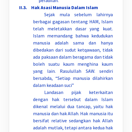
peradilan.
II.3. Hak Asasi Manusia Dalam Islam
Sejak mula sebelum lahirnya
berbagai gagasan tentang HAM, Islam
telah meletakkan dasar yang kuat.
Islam memandang bahwa kedudukan
manusia adalah sama dan hanya
dibedakan dari sudut ketqawaan, tidak
ada paksaan dalam beragama dan tidak
boleh suatu kaum menghina kaum
yang lain. Rasulullah SAW. sendiri
bersabda, “Setiap manusia dilahirkan
dalam keadaan suci”
Landasan pijak keterkaitan
dengan hak tersebut dalam Islam
dikenal melalui dua tancap, yaitu hak
manusia dan hak Allah. Hak manusia itu
bersifat relative sedangkan hak Allah
adalah mutlak, tetapi antara kedua hak