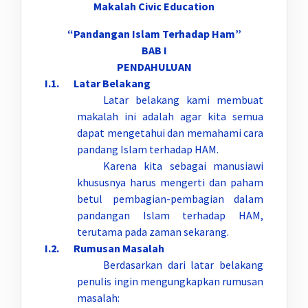
Makalah Civic Education
“Pandangan Islam Terhadap Ham”
BAB I
PENDAHULUAN
I.1. Latar Belakang
Latar belakang kami membuat
makalah ini adalah agar kita semua
dapat mengetahui dan memahami cara
pandang Islam terhadap HAM.
Karena kita sebagai manusiawi
khususnya harus mengerti dan paham
betul pembagian-pembagian dalam
pandangan Islam terhadap HAM,
terutama pada zaman sekarang.
I.2. Rumusan Masalah
Berdasarkan dari latar belakang
penulis ingin mengungkapkan rumusan
masalah: