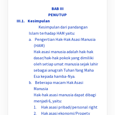
BAB III
PENUTUP
III.1. Kesimpulan
Kesimpulan dari pandangan
Islam terhadap HAM yaitu:
a. Pengertian Hak-Hak Asasi Manusia
(HAM)
Hak asasi manusia adalah hak-hak
dasar/hak-hak pokok yang dimiliki
oleh setiap umat manusia sejak lahir
sebagai anugrah Tuhan Yang Maha
Esa kepada hamba-Nya.
b. Beberapa macam Hak Asasi
Manusia
Hak-hak asasi manusia dapat dibagi
menjadi 6, yaitu:
1. Hak asasi pribadi/personal right
2. Hak asasi ekonomi/Propety