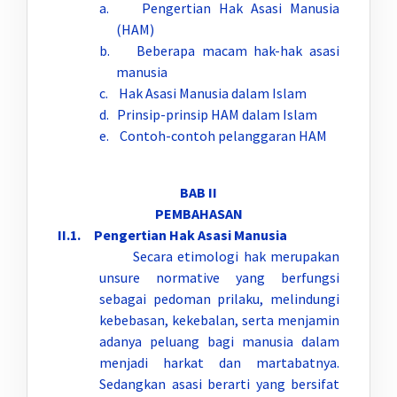
a. Pengertian Hak Asasi Manusia
(HAM)
b. Beberapa macam hak-hak asasi
manusia
c. Hak Asasi Manusia dalam Islam
d. Prinsip-prinsip HAM dalam Islam
e. Contoh-contoh pelanggaran HAM
BAB II
PEMBAHASAN
II.1. Pengertian Hak Asasi Manusia
Secara etimologi hak merupakan
unsure normative yang berfungsi
sebagai pedoman prilaku, melindungi
kebebasan, kekebalan, serta menjamin
adanya peluang bagi manusia dalam
menjadi harkat dan martabatnya.
Sedangkan asasi berarti yang bersifat