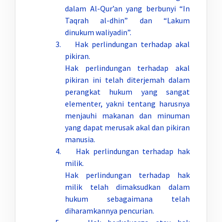
dalam Al-Qur’an yang berbunyi “In
Taqrah al-dhin” dan “Lakum
dinukum waliyadin”.
3. Hak perlindungan terhadap akal
pikiran.
Hak perlindungan terhadap akal
pikiran ini telah diterjemah dalam
perangkat hukum yang sangat
elementer, yakni tentang harusnya
menjauhi makanan dan minuman
yang dapat merusak akal dan pikiran
manusia.
4. Hak perlindungan terhadap hak
milik.
Hak perlindungan terhadap hak
milik telah dimaksudkan dalam
hukum sebagaimana telah
diharamkannya pencurian.