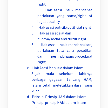
right
3. Hak asasi untuk mendapat
perlakuan yang sama/right of
legal equality
4. Hak asasi politik/politicial right
5. Hak asasi sosial dan
budaya/social and cultur right
6. Hak asasi untuk mendapatkanj
perlakuan tata cara peradilan
dan perlindungan/procedural
right.
c. Hak Asasi Manusia dalam Islam
Sejak mula sebelum lahirnya
berbagai gagasan tentang HAM,
Islam telah meletakkan dasar yang
kuat.
d. Prinsip-Prinsip HAM dalam Islam
Prinsip-prinsip HAM dalam Islam