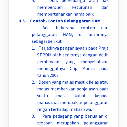
5. Hak berkeluarga atau hak
memperoleh keturunan dan
mempertahankan nama baik.
II.5. Contoh-Contoh Pelanggaran HAM
Ada beberapa contoh dari
pelanggaran HAM, di antaranya
sebagai berikut:
1. Terjadinya penganiayaan pada Praja
STPDN oleh seniornya dengan dalih
pembinaan yang menyebabkan
meninggalnya Clip Muntu pada
tahun 2003.
2. Dosen yang malas masuk kelas atau
malas memberikan penjelasan pada
suatu mata kuliah kepada
mahasiswa merupakan pelanggaran
ringan terhadap mahasiswa.
3. Para pedagang yang berjualan di
trotoar merupakan pelanggaran