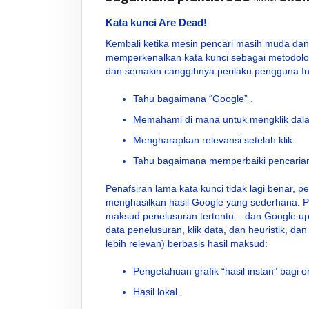
Kata kunci Are Dead!
Kembali ketika mesin pencari masih muda da
memperkenalkan kata kunci sebagai metodolog
dan semakin canggihnya perilaku pengguna Int
Tahu bagaimana “Google” .
Memahami di mana untuk mengklik dala
Mengharapkan relevansi setelah klik.
Tahu bagaimana memperbaiki pencarian
Penafsiran lama kata kunci tidak lagi benar,
menghasilkan hasil Google yang sederhana. 
maksud penelusuran tertentu – dan Google 
data penelusuran, klik data, dan heuristik, 
lebih relevan) berbasis hasil maksud:
Pengetahuan grafik “hasil instan” bagi 
Hasil lokal.