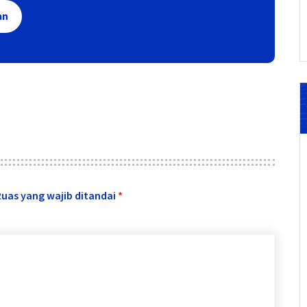
an
Ruas yang wajib ditandai
*