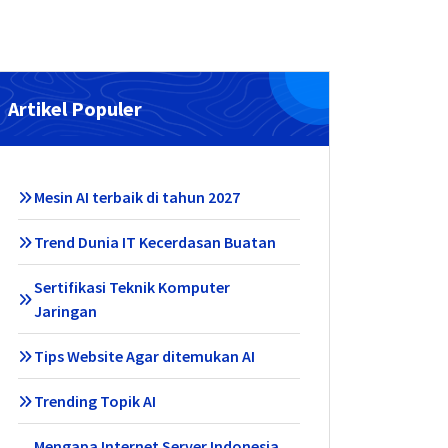
Artikel Populer
Mesin AI terbaik di tahun 2027
Trend Dunia IT Kecerdasan Buatan
Sertifikasi Teknik Komputer
Jaringan
Tips Website Agar ditemukan AI
Trending Topik AI
Mengapa Internet Server Indonesia