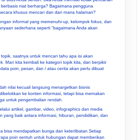
a berbasis niat berharga? Bagaimana pengguna
ecara khusus mencari dan dari mana halaman?
 dengan informal yang memenuhi-up, kelompok fokus, dan
anyaan sederhana seperti “bagaimana Anda akan
 topik, saatnya untuk mencari tahu apa isi akan
ari kita kembali ke kategori topik kita, dan berpikir
, data poin, pesan, dan / atau cerita akan perlu dibuat
h nilai kecuali langsung menargetkan bisnis
ibelokkan ke konten informasi, tetapi bisa memakan
rga untuk pengembalian rendah.
alui artikel, gambar, video, infographics dan media
yang baik antara informasi, hiburan, pendidikan, dan
da bisa mendapatkan bunga dan keterlibatan.Setiap
pa poin sentuh untuk hubungan dapat memberikan