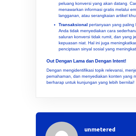
peluang konversi yang akan datang. Ca
menawarkan informasi gratis melalui em
langganan, atau serangkaian artikel khu
Transaksional
pertanyaan yang paling b
Anda tidak menyediakan cara sederhana
saluran konversi tidak rumit, dan yang 
kepuasan niat. Hal ini juga meningkatk
penciptaan sinyal sosial yang meningkatk
Out Dengan Lama dan Dengan Intent!
Dengan mengidentifikasi topik relevansi, men
pemahaman, dan menyediakan konten yang m
berharap untuk kunjungan yang lebih bernilai!
unmetered