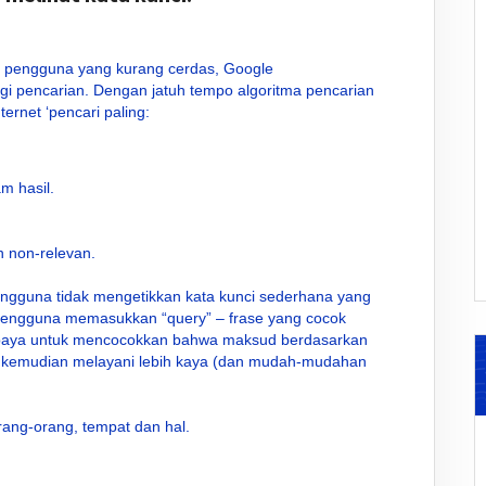
n pengguna yang kurang cerdas, Google
i pencarian. Dengan jatuh tempo algoritma pencarian
ernet ‘pencari paling:
m hasil.
 non-relevan.
 pengguna tidak mengetikkan kata kunci sederhana yang
Pengguna memasukkan “query” – frase yang cocok
upaya untuk mencocokkan bahwa maksud berdasarkan
dan kemudian melayani lebih kaya (dan mudah-mudahan
orang-orang, tempat dan hal.