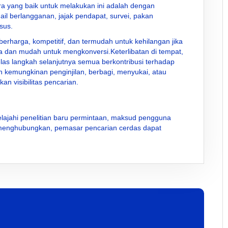
ra yang baik untuk melakukan ini adalah dengan
ail berlangganan, jajak pendapat, survei, pakan
sus.
erharga, kompetitif, dan termudah untuk kehilangan jika
 dan mudah untuk mengkonversi.Keterlibatan di tempat,
jelas langkah selanjutnya semua berkontribusi terhadap
an kemungkinan penginjilan, berbagi, menyukai, atau
an visibilitas pencarian.
jelajahi penelitian baru permintaan, maksud pengguna
enghubungkan, pemasar pencarian cerdas dapat