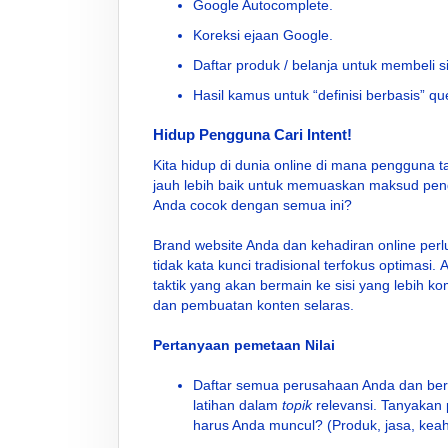
Google Autocomplete.
Koreksi ejaan Google.
Daftar produk / belanja untuk membeli si
Hasil kamus untuk “definisi berbasis” qu
Hidup Pengguna Cari Intent!
Kita hidup di dunia online di mana pengguna 
jauh lebih baik untuk memuaskan maksud pen
Anda cocok dengan semua ini?
Brand website Anda dan kehadiran online perlu
tidak kata kunci tradisional terfokus optimasi.
taktik yang akan bermain ke sisi yang lebih k
dan pembuatan konten selaras.
Pertanyaan pemetaan Nilai
Daftar semua perusahaan Anda dan berpo
latihan dalam
topik
relevansi. Tanyakan p
harus Anda muncul? (Produk, jasa, keahli