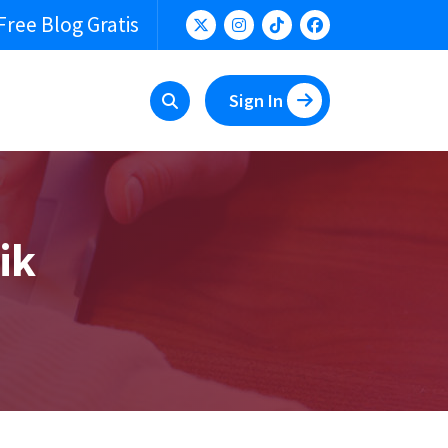
Free Blog Gratis
Sign In
ik