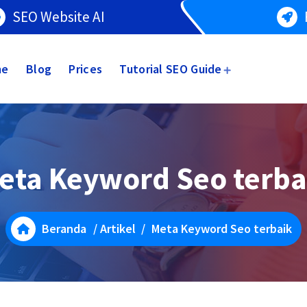
SEO Website AI
me
Blog
Prices
Tutorial SEO Guide
eta Keyword Seo terba
Beranda
/
Artikel
/
Meta Keyword Seo terbaik