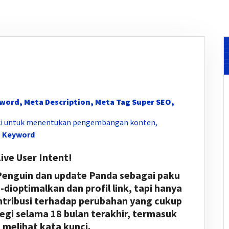
yword, Meta Description, Meta Tag Super SEO,
nci untuk menentukan pengembangan konten,
 Keyword
ve User Intent!
Penguin dan update Panda sebagai paku
-dioptimalkan dan profil link, tapi hanya
ntribusi terhadap perubahan yang cukup
egi selama 18 bulan terakhir, termasuk
melihat kata kunci.