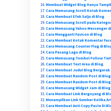
Membuat Widget Blog Hanya Tampil
Cara Memasang Scroll Kotak Komen
Cara Membuat Efek Salju di Blog
Cara Memasang Scroll pada Kategor
Cara Memasang Yahoo Messenger di
Cara Mengganti Favicon di Blog
Cara Membuat Kotak Komentar Face
Cara Memasang Counter Flag di Blo
Cara Pasang Lagu di Blog
Cara Memasang Tombol Follow Twitt
Cara Membuat Text Area di Blog
Cara Membuat Judul Blog Bergerak
Cara Membuat Random Post di Blog
Cara Membuat Random Post di Blog
Cara Memasang Widget Jam di Blog
Cara Membuat Link Bergoyang di Bl
Menampilkan Link Sumber Ketika Art
Cara Membuat Anti Copy Paste Di Bl