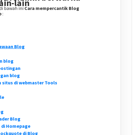
ain-lain
di bawah ini
Cara mempercantik Blog
p
:
awaan Blog
n blog
postingan
ngan blog
situs di webmaster Tools
le
og
ader Blog
l di Homepage
ockquote di Blog