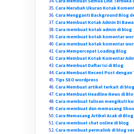
Cara Membuat Semua Link Terbuka d
Cara Merubah Ukuran Kotak Koment
Cara Mengganti Background Blog 
Cara Membuat Kotak Admin Di Bawa
Cara membuat kotak admin di blog
Cara membuat kotak komentar wor
Cara membuat kotak komentar word
Cara Mempercepat Loading Blog
Cara Membuat Kotak Komentar Admi
Cara Membuat Daftar Isi di Blog
Cara Membuat Recent Post dengan
Tips SEO wordpress
Cara Membuat artikel terkait di blo
Cara Membuat Headline News di Bl
Cara membuat tulisan mengikuti kur
Cara membuat dan memasang Shou
Cara Memasang Artikel Acak di Blog
Cara membuat chat online di blog
Cara membuat permalink di blog se