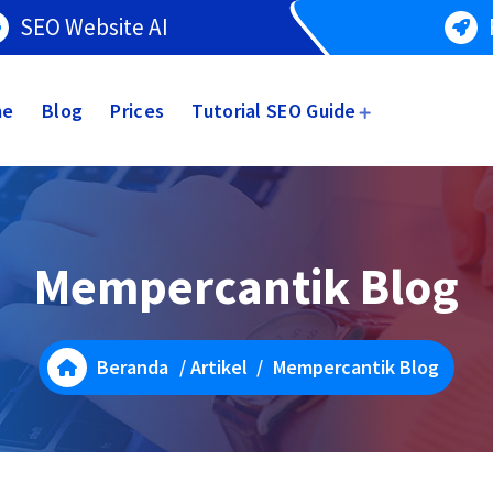
SEO Website AI
me
Blog
Prices
Tutorial SEO Guide
Mempercantik Blog
Beranda
/
Artikel
/
Mempercantik Blog