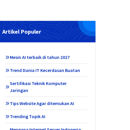
Artikel Populer
Mesin AI terbaik di tahun 2027
Trend Dunia IT Kecerdasan Buatan
Sertifikasi Teknik Komputer
Jaringan
Tips Website Agar ditemukan AI
Trending Topik AI
Mengapa Internet Server Indonesia