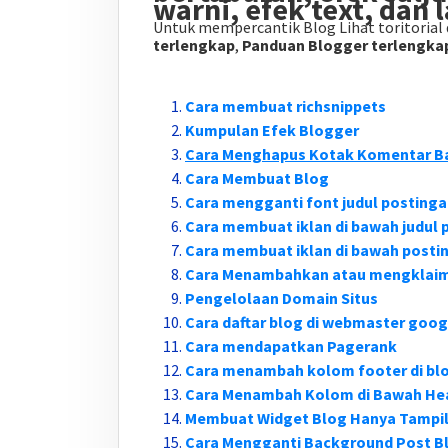
warni, efek text, dan l
Untuk mempercantik Blog Lihat toritorial 
terlengkap
,
Panduan Blogger terlengka
Cara membuat richsnippets
Kumpulan Efek Blogger
Cara Menghapus Kotak Komentar B
Cara Membuat Blog
Cara mengganti font judul postinga
Cara membuat iklan di bawah judul 
Cara membuat iklan di bawah posti
Cara Menambahkan atau mengklaim 
Pengelolaan Domain Situs
Cara daftar blog di webmaster goog
Cara mendapatkan Pagerank
Cara menambah kolom footer di bl
Cara Menambah Kolom di Bawah He
Membuat Widget Blog Hanya Tampi
Cara Mengganti Background Post Bl