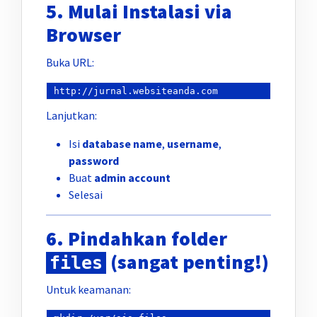
5. Mulai Instalasi via
Browser
Buka URL:
Lanjutkan:
Isi
database name
,
username
,
password
Buat
admin account
Selesai
6. Pindahkan folder
(sangat penting!)
files
Untuk keamanan: