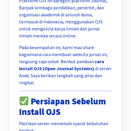
Platform OJS ini kategori platform Journal,
Banyak lembaga pendidikan, penerbit, dan
organisasi akademik di seluruh dunia,
termasuk di Indonesia, menggunakan OJS
untuk mengelola karya ilmiah dan jurnal
ilmiah mereka secara online.
Pada kesempatan ini, kami mau share
bagaimana cara membuat website jurnal ini,
langsung saja sobat. Berikut panduan
cara
install OJS (Open Journal Systems)
di server
Anda. Saya berikan langkah yang jelas dan
ringkas.
Persiapan Sebelum
Install OJS
Pastikan server memenuhi syarat kebutuhan
berikut: