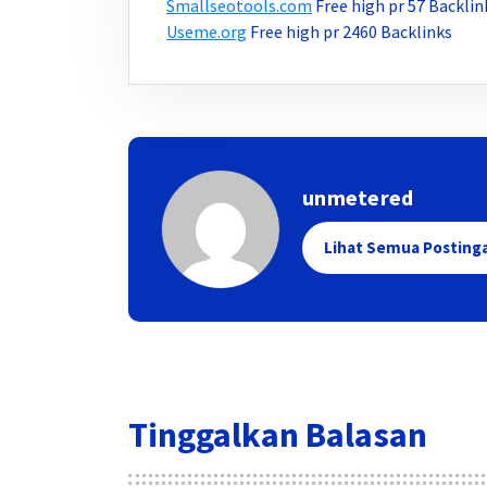
Smallseotools.com
Free high pr 57 Backlin
Useme.org
Free high pr 2460 Backlinks
unmetered
Lihat Semua Posting
Tinggalkan Balasan