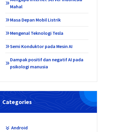
Mahal
Masa Depan Mobil Listrik
Mengenal Teknologi Tesla
Semi Konduktor pada Mesin AI
Dampak positif dan negatif AI pada
psikologi manusia
Categories
Android