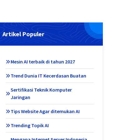
Artikel Populer
Mesin AI terbaik di tahun 2027
Trend Dunia IT Kecerdasan Buatan
Sertifikasi Teknik Komputer
Jaringan
Tips Website Agar ditemukan AI
Trending Topik AI
Mengapa Internet Server Indonesia