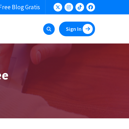
Free Blog Gratis
Sign In
ee