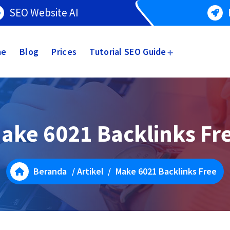
SEO Website AI
me
Blog
Prices
Tutorial SEO Guide
ake 6021 Backlinks Fr
Beranda
/
Artikel
/
Make 6021 Backlinks Free