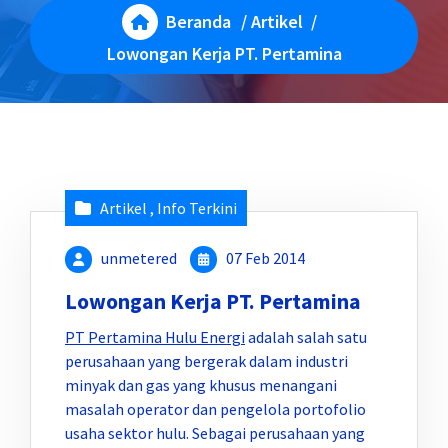
Beranda
/
Artikel
/
Lowongan Kerja PT. Pertamina
Artikel
,
Info Terkini
unmetered
07 Feb 2014
Lowongan Kerja PT. Pertamina
PT Pertamina Hulu Energi
adalah salah satu
perusahaan yang bergerak dalam industri
minyak dan gas yang khusus menangani
masalah operator dan pengelola portofolio
usaha sektor hulu. Sebagai perusahaan yang