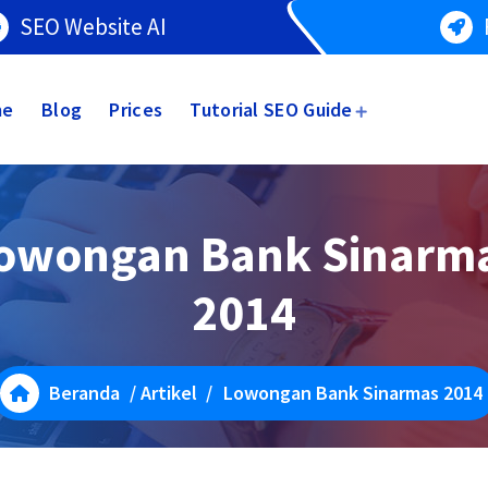
SEO Website AI
me
Blog
Prices
Tutorial SEO Guide
owongan Bank Sinarm
2014
Beranda
/
Artikel
/
Lowongan Bank Sinarmas 2014