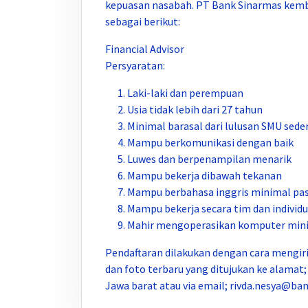
kepuasan nasabah. PT Bank Sinarmas kemba
sebagai berikut:
Financial Advisor
Persyaratan:
Laki-laki dan perempuan
Usia tidak lebih dari 27 tahun
Minimal barasal dari lulusan SMU sede
Mampu berkomunikasi dengan baik
Luwes dan berpenampilan menarik
Mampu bekerja dibawah tekanan
Mampu berbahasa inggris minimal pas
Mampu bekerja secara tim dan individu
Mahir mengoperasikan komputer min
Pendaftaran dilakukan dengan cara mengir
dan foto terbaru yang ditujukan ke alamat; 
Jawa barat atau via email; rivda.nesya@b