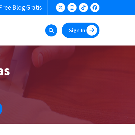
Free Blog Gratis
Sign In
as