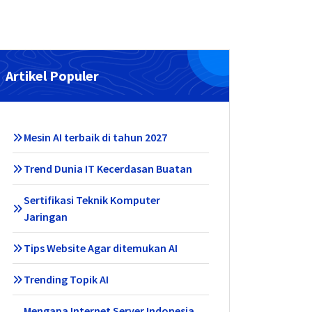
Artikel Populer
Mesin AI terbaik di tahun 2027
Trend Dunia IT Kecerdasan Buatan
Sertifikasi Teknik Komputer
Jaringan
Tips Website Agar ditemukan AI
Trending Topik AI
Mengapa Internet Server Indonesia