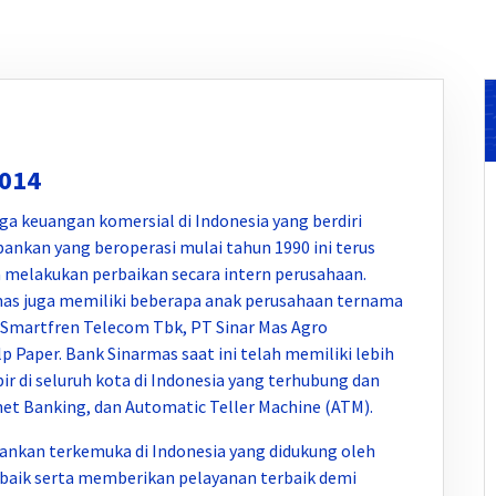
2014
ga keuangan komersial di Indonesia yang berdiri
nkan yang beroperasi mulai tahun 1990 ini terus
a melakukan perbaikan secara intern perusahaan.
mas juga memiliki beberapa anak perusahaan ternama
T Smartfren Telecom Tbk, PT Sinar Mas Agro
 Paper. Bank Sinarmas saat ini telah memiliki lebih
r di seluruh kota di Indonesia yang terhubung dan
net Banking, dan Automatic Teller Machine (ATM).
nkan terkemuka di Indonesia yang didukung oleh
 baik serta memberikan pelayanan terbaik demi