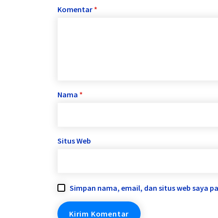
Komentar
*
Nama
*
Situs Web
Simpan nama, email, dan situs web saya p