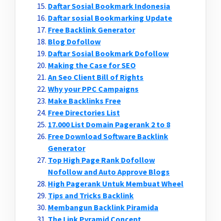
Daftar Sosial Bookmark Indonesia
Daftar sosial Bookmarking Update
Free Backlink Generator
Blog Dofollow
Daftar Sosial Bookmark Dofollow
Making the Case for SEO
An Seo Client Bill of Rights
Why your PPC Campaigns
Make Backlinks Free
Free Directories List
17.000 List Domain Pagerank 2 to 8
Free Download Software Backlink
Generator
Top High Page Rank Dofollow
Nofollow and Auto Approve Blogs
High Pagerank Untuk Membuat Wheel
Tips and Tricks Backlink
Membangun Backlink Piramida
The Link Pyramid Concept