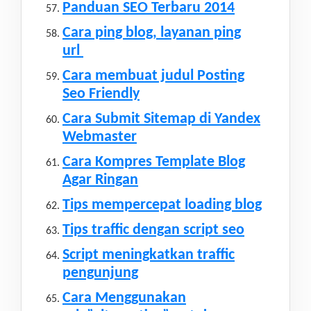
Panduan SEO Terbaru 2014
Cara ping blog, layanan ping
url
Cara membuat judul Posting
Seo Friendly
Cara Submit Sitemap di Yandex
Webmaster
Cara Kompres Template Blog
Agar Ringan
Tips mempercepat loading blog
Tips traffic dengan script seo
Script meningkatkan traffic
pengunjung
Cara Menggunakan