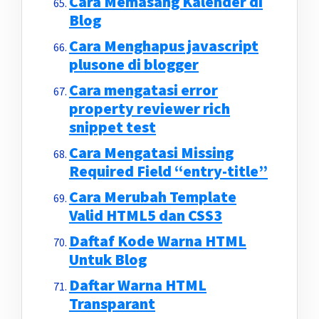
Cara Memasang Kalender di
Blog
Cara Menghapus javascript
plusone di blogger
Cara mengatasi error
property reviewer rich
snippet test
Cara Mengatasi Missing
Required Field “entry-title”
Cara Merubah Template
Valid HTML5 dan CSS3
Daftaf Kode Warna HTML
Untuk Blog
Daftar Warna HTML
Transparant