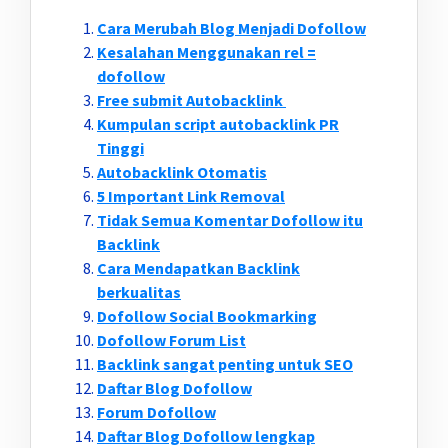
Cara Merubah Blog Menjadi Dofollow
Kesalahan Menggunakan rel =
dofollow
Free submit Autobacklink
Kumpulan script autobacklink PR
Tinggi
Autobacklink Otomatis
5 Important Link Removal
Tidak Semua Komentar Dofollow itu
Backlink
Cara Mendapatkan Backlink
berkualitas
Dofollow Social Bookmarking
Dofollow Forum List
Backlink sangat penting untuk SEO
Daftar Blog Dofollow
Forum Dofollow
Daftar Blog Dofollow lengkap