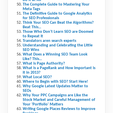
Do it at All
The Complete Guide to Mastering Your
Meta Tags
The Definitive Guide to Google Analytics
for SEO Professionals
Think Your SEO Can Beat the Algorithms?
Beat This…
Those Who Don’t Learn SEO are Doomed
to Repeat It
Translators aren search experts
Understanding and Celebrating the Little
SEO Wins
What Does a Winning SEO Team Look
Like? This…
What is Page Authority?
What is a PageRank and How Important is
it in 2013?
What Local SEO?
Where to Begin with SEO? Start Here!
Why Google Latest Updates Matter to
SEOs
Why Your PPC Campaigns are Like the
Stock Market and Careful Management of
Your ‘Portfolio’ Matters
Writing Google Places Reviews to Improve