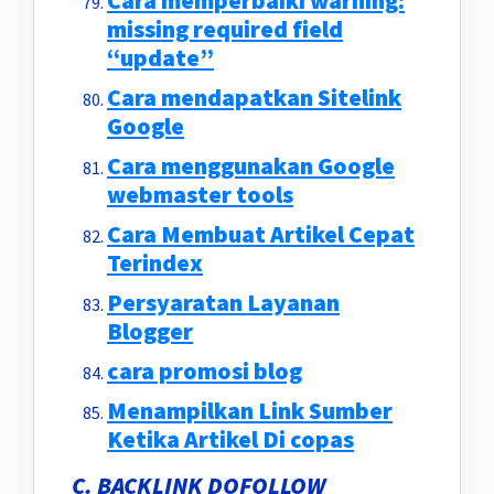
Cara memperbaiki warning:
missing required field
“update”
Cara mendapatkan Sitelink
Google
Cara menggunakan Google
webmaster tools
Cara Membuat Artikel Cepat
Terindex
Persyaratan Layanan
Blogger
cara promosi blog
Menampilkan Link Sumber
Ketika Artikel Di copas
C. BACKLINK DOFOLLOW