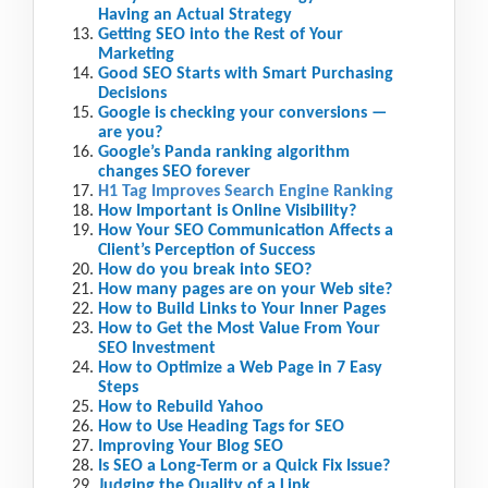
Having an Actual Strategy
Getting SEO into the Rest of Your
Marketing
Good SEO Starts with Smart Purchasing
Decisions
Google is checking your conversions —
are you?
Google’s Panda ranking algorithm
changes SEO forever
H1 Tag Improves Search Engine Ranking
How Important is Online Visibility?
How Your SEO Communication Affects a
Client’s Perception of Success
How do you break into SEO?
How many pages are on your Web site?
How to Build Links to Your Inner Pages
How to Get the Most Value From Your
SEO Investment
How to Optimize a Web Page in 7 Easy
Steps
How to Rebuild Yahoo
How to Use Heading Tags for SEO
Improving Your Blog SEO
Is SEO a Long-Term or a Quick Fix Issue?
Judging the Quality of a Link