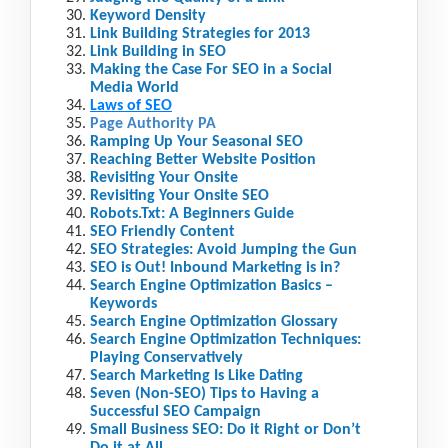
Keyword Density
Link Building Strategies for 2013
Link Building in SEO
Making the Case For SEO in a Social
Media World
Laws of SEO
Page Authority PA
Ramping Up Your Seasonal SEO
Reaching Better Website Position
Revisiting Your Onsite
Revisiting Your Onsite SEO
Robots.Txt: A Beginners Guide
SEO Friendly Content
SEO Strategies: Avoid Jumping the Gun
SEO is Out! Inbound Marketing is in?
Search Engine Optimization Basics –
Keywords
Search Engine Optimization Glossary
Search Engine Optimization Techniques:
Playing Conservatively
Search Marketing Is Like Dating
Seven (Non-SEO) Tips to Having a
Successful SEO Campaign
Small Business SEO: Do it Right or Don’t