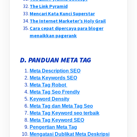
The Link Pyramid
Mencari Kata Kunci Superstar
The Internet Marketer’s Holy Grail
Cara cepat dipercaya para bloger
menaikkan pagerank
D. PANDUAN META TAG
Meta Description SEO
Meta Keywords SEO
Meta Tag Robot
Meta Tag Seo Frendly
Keyword Density
Meta Tag dan Meta Tag Seo
Meta Tag Keyword seo terbaik
Meta Tag Keyword SEO
Pengertian Meta Tag
Mengatasi Dublikat Meta Deskripsi