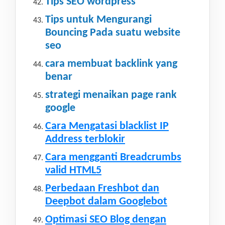
Tips SEO wordpress
Tips untuk Mengurangi
Bouncing Pada suatu website
seo
cara membuat backlink yang
benar
strategi menaikan page rank
google
Cara Mengatasi blacklist IP
Address terblokir
Cara mengganti Breadcrumbs
valid HTML5
Perbedaan Freshbot dan
Deepbot dalam Googlebot
Optimasi SEO Blog dengan