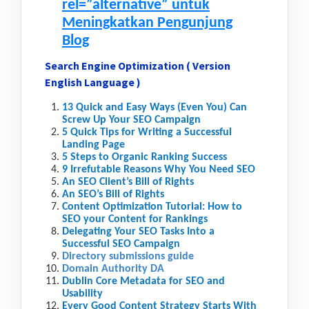
rel=”alternative” untuk
Meningkatkan Pengunjung
Blog
Search Engine Optimization ( Version
English Language )
13 Quick and Easy Ways (Even You) Can
Screw Up Your SEO Campaign
5 Quick Tips for Writing a Successful
Landing Page
5 Steps to Organic Ranking Success
9 Irrefutable Reasons Why You Need SEO
An SEO Client’s Bill of Rights
An SEO’s Bill of Rights
Content Optimization Tutorial: How to
SEO your Content for Rankings
Delegating Your SEO Tasks Into a
Successful SEO Campaign
Directory submissions guide
Domain Authority DA
Dublin Core Metadata for SEO and
Usability
Every Good Content Strategy Starts With