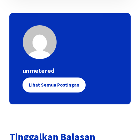
unmetered
Lihat Semua Postingan
Tinggalkan Balasan