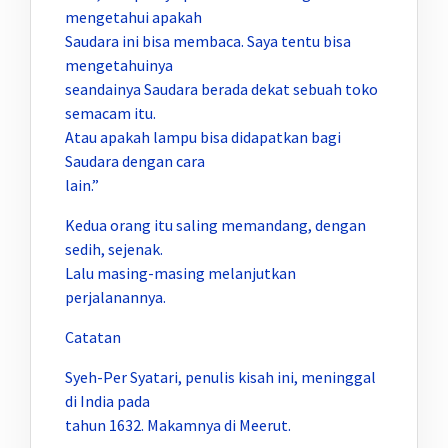
mengetahui apakah
Saudara ini bisa membaca. Saya tentu bisa
mengetahuinya
seandainya Saudara berada dekat sebuah toko
semacam itu.
Atau apakah lampu bisa didapatkan bagi
Saudara dengan cara
lain.”
Kedua orang itu saling memandang, dengan
sedih, sejenak.
Lalu masing-masing melanjutkan
perjalanannya.
Catatan
Syeh-Per Syatari, penulis kisah ini, meninggal
di India pada
tahun 1632. Makamnya di Meerut.