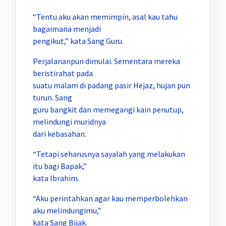
“Tentu aku akan memimpin, asal kau tahu
bagaimana menjadi
pengikut,” kata Sang Guru.
Perjalananpun dimulai. Sementara mereka
beristirahat pada
suatu malam di padang pasir Hejaz, hujan pun
turun. Sang
guru bangkit dan memegangi kain penutup,
melindungi muridnya
dari kebasahan.
“Tetapi seharusnya sayalah yang melakukan
itu bagi Bapak,”
kata Ibrahim.
“Aku perintahkan agar kau memperbolehkan
aku melindungimu,”
kata Sang Bijak.