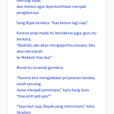
seorang bijak,
dan mohon agar diperbolehkan menjadi
pengikutnya.
Sang Bijak berkata. “Kau belum lagi siap.”
Karena anak muda itu bersikeras juga, guru itu
berkata,
“Baiklah, aku akan mengajarimu sesuatu. Aku
akan berziarah
ke Mekkah. Kau ikut.”
Murid itu teramat gembira.
“Karena kita mengadakan perjalanan berdua,
salah seorang
harus menjadi pemimpin,” kata Sang Guru
“Kau pilih jadi apa?”
“Saya ikut saja, Bapak yang memimpin,” kata
Ibrahim.