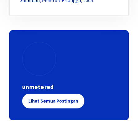
Sulaiman, Penerbit Erlangga, 2005
unmetered
Lihat Semua Postingan