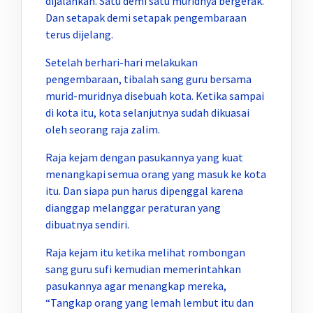
dijalankan. Satu demi satu muridnya bergerak.
Dan setapak demi setapak pengembaraan
terus dijelang.
Setelah berhari-hari melakukan
pengembaraan, tibalah sang guru bersama
murid-muridnya disebuah kota. Ketika sampai
di kota itu, kota selanjutnya sudah dikuasai
oleh seorang raja zalim.
Raja kejam dengan pasukannya yang kuat
menangkapi semua orang yang masuk ke kota
itu. Dan siapa pun harus dipenggal karena
dianggap melanggar peraturan yang
dibuatnya sendiri.
Raja kejam itu ketika melihat rombongan
sang guru sufi kemudian memerintahkan
pasukannya agar menangkap mereka,
“Tangkap orang yang lemah lembut itu dan