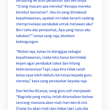
berpaling ke arah penasihat dan bertanya:
“Orang macam apa mereka? Kenapa mereka
berebut kematian? Jika ini yang dimaksud
kepahlawanan, apakah ini tidak berarti sedang
memprovokasi penduduk untuk melawan aku?
Beri tahu aku penasehat, Apa yang harus aku
lakukan?” tanya sang raja, dicekam
kebingungan.
“Wahai raja, kalau ini dianggap sebagai
kepahlawanan, maka kita harus bertindak
kejam agar penduduk takut dan hilang
keberaniannya! Tapi, saya kira tidak salah
kalau saya lebih dahulu bertanya kepada guru
mereka,” kata sang penasehat kepada raja.
Dan ketika ditanya, sang guru sufi menjawab:
“Baginda yang mulia, telah diramalkan bahwa
seorang manusia akan mati hari dan di sini.
Orang itu akan mati dan hidup lagi. Lalu dia