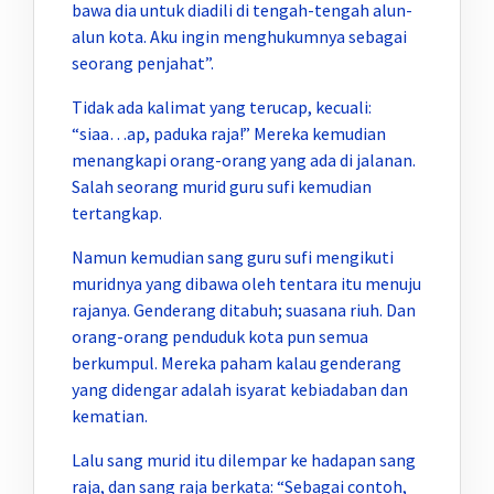
bawa dia untuk diadili di tengah-tengah alun-
alun kota. Aku ingin menghukumnya sebagai
seorang penjahat”.
Tidak ada kalimat yang terucap, kecuali:
“siaa…ap, paduka raja!” Mereka kemudian
menangkapi orang-orang yang ada di jalanan.
Salah seorang murid guru sufi kemudian
tertangkap.
Namun kemudian sang guru sufi mengikuti
muridnya yang dibawa oleh tentara itu menuju
rajanya. Genderang ditabuh; suasana riuh. Dan
orang-orang penduduk kota pun semua
berkumpul. Mereka paham kalau genderang
yang didengar adalah isyarat kebiadaban dan
kematian.
Lalu sang murid itu dilempar ke hadapan sang
raja, dan sang raja berkata: “Sebagai contoh,