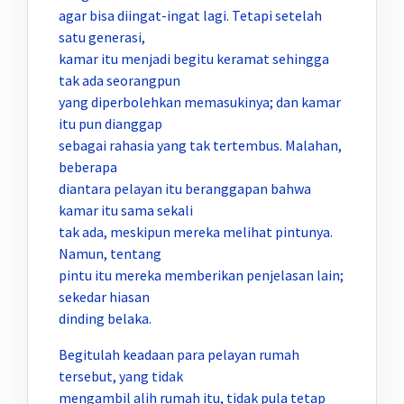
agar bisa diingat-ingat lagi. Tetapi setelah
satu generasi,
kamar itu menjadi begitu keramat sehingga
tak ada seorangpun
yang diperbolehkan memasukinya; dan kamar
itu pun dianggap
sebagai rahasia yang tak tertembus. Malahan,
beberapa
diantara pelayan itu beranggapan bahwa
kamar itu sama sekali
tak ada, meskipun mereka melihat pintunya.
Namun, tentang
pintu itu mereka memberikan penjelasan lain;
sekedar hiasan
dinding belaka.
Begitulah keadaan para pelayan rumah
tersebut, yang tidak
mengambil alih rumah itu, tidak pula tetap