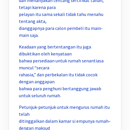
dan menanyakan tentang sertifikat tanah,
tetapi karena para
pelayan itu sama sekali tidak tahu menahu
tentang akta,
dianggapnya para calon pembeli itu main-
main saja.
Keadaan yang bertentangan itu juga
dibuktikan oleh kenyataan
bahwa persediaan untuk rumah senantiasa
muncul “secara
rahasia,” dan perbekalan itu tidak cocok
dengan anggapan
bahwa para penghuni bertanggung jawab
untuk seluruh rumah.
Petunjuk-petunjuk untuk mengurus rumah itu
telah
ditinggalkan dalam kamar si empunya rumah–
dengan maksud