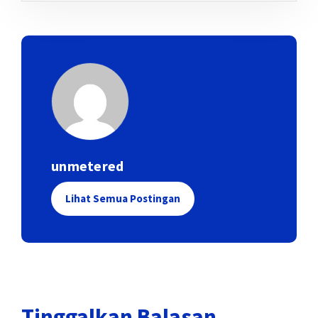
unmetered
Lihat Semua Postingan
Tinggalkan Balasan