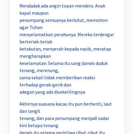
Mendadak ada angin topan menderu. Anak
kapal maupun
penumpang semuanya berlutut, memohon
agar Tuhan
menyelamatkan perahunya. Mereka terdengar
berteriak-teriak
ketakutan, menyerah kepada nasib, meratap
mengharapkan
keselamatan. Selama itu sang darwis duduk
tenang, merenung,
sama sekali tidak memberikan reaksi
terhadap gerak-gerik dan
adegan yang ada disekelilingnya.
Akhirnya suasana kacau itu pun berhenti, laut
dan langit
tenang, dan para penumpang menjadi sadar
kini betapa tenang
darwis itu selama peristiwa ribut-ribut itu