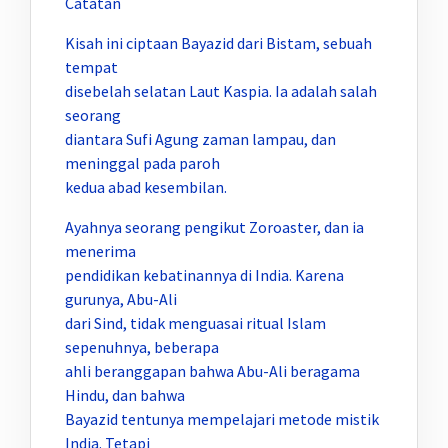
Catatan
Kisah ini ciptaan Bayazid dari Bistam, sebuah
tempat
disebelah selatan Laut Kaspia. Ia adalah salah
seorang
diantara Sufi Agung zaman lampau, dan
meninggal pada paroh
kedua abad kesembilan.
Ayahnya seorang pengikut Zoroaster, dan ia
menerima
pendidikan kebatinannya di India. Karena
gurunya, Abu-Ali
dari Sind, tidak menguasai ritual Islam
sepenuhnya, beberapa
ahli beranggapan bahwa Abu-Ali beragama
Hindu, dan bahwa
Bayazid tentunya mempelajari metode mistik
India. Tetapi