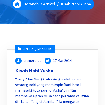
Beranda
/
Artikel
/
Kisah Nabi Yusha
Artikel
,
Kisah Sufi
unmetered
17 Mar 2014
Kisah Nabi Yusha
Yuwsya‘ bin Nūn (Arab:يوشع) adalah salah
seorang nabi yang memimpin Bani Israel
memasuki kota Yareho. Yusha‘ bin Nūn
membawa ajaran Musa pada pertama kali tiba
di “Tanah Yang di Janjikan”. Ia mengatur