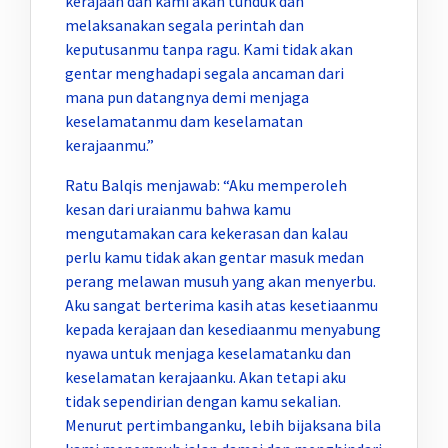
kerajaan dan kami akan tunduk dan
melaksanakan segala perintah dan
keputusanmu tanpa ragu. Kami tidak akan
gentar menghadapi segala ancaman dari
mana pun datangnya demi menjaga
keselamatanmu dam keselamatan
kerajaanmu.”
Ratu Balqis menjawab: “Aku memperoleh
kesan dari uraianmu bahwa kamu
mengutamakan cara kekerasan dan kalau
perlu kamu tidak akan gentar masuk medan
perang melawan musuh yang akan menyerbu.
Aku sangat berterima kasih atas kesetiaanmu
kepada kerajaan dan kesediaanmu menyabung
nyawa untuk menjaga keselamatanku dan
keselamatan kerajaanku. Akan tetapi aku
tidak sependirian dengan kamu sekalian.
Menurut pertimbanganku, lebih bijaksana bila