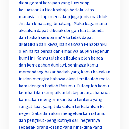
dianugerahi kerajaan yang luas yang
kekuasaanku tidak sahaja berlaku atas
manusia tetapi mencakup juga jenis makhluk
Jin dan binatang-binatang. Maka bagaimana
aku akan dapat dibujuk dengan harta benda
dan hadiah serupa ini? Aku tidak dapat
dilalaikan dari kewajiban dakwah kenabianku
oleh harta benda dan emas walaupun sepenuh
bumi ini. Kamu telah disilaukan oleh benda
dan kemegahan duniawi, sehingga kamu
memandang besar hadiah yang kamu bawakan
ini dan mengira bahawa akan tersilaulah mata
kami dengan hadiah Ratumu. Pulanglah kamu
kembali dan sampaikanlah kepadanya bahawa
kami akan mengirimkan bala tentera yang
sangat kuat yang tidak akan terkalahkan ke
negeri Saba dan akan mengeluarkan ratumu
dan pengikut-pengikutnya dari negerinya
sebagai- orang-orang yang hina-dina yang