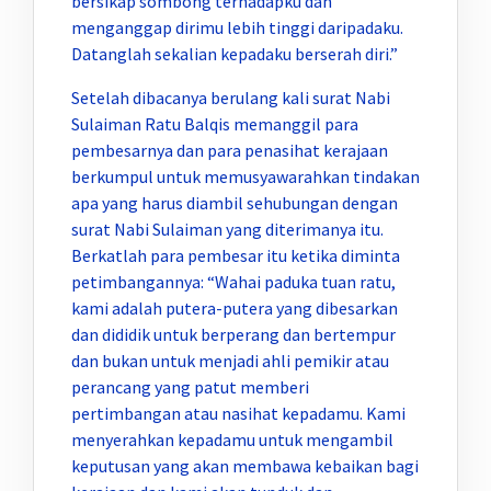
bersikap sombong terhadapku dan
menganggap dirimu lebih tinggi daripadaku.
Datanglah sekalian kepadaku berserah diri.”
Setelah dibacanya berulang kali surat Nabi
Sulaiman Ratu Balqis memanggil para
pembesarnya dan para penasihat kerajaan
berkumpul untuk memusyawarahkan tindakan
apa yang harus diambil sehubungan dengan
surat Nabi Sulaiman yang diterimanya itu.
Berkatlah para pembesar itu ketika diminta
petimbangannya: “Wahai paduka tuan ratu,
kami adalah putera-putera yang dibesarkan
dan dididik untuk berperang dan bertempur
dan bukan untuk menjadi ahli pemikir atau
perancang yang patut memberi
pertimbangan atau nasihat kepadamu. Kami
menyerahkan kepadamu untuk mengambil
keputusan yang akan membawa kebaikan bagi