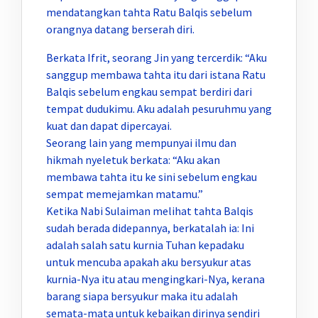
mendatangkan tahta Ratu Balqis sebelum
orangnya datang berserah diri.
Berkata Ifrit, seorang Jin yang tercerdik: “Aku
sanggup membawa tahta itu dari istana Ratu
Balqis sebelum engkau sempat berdiri dari
tempat dudukimu. Aku adalah pesuruhmu yang
kuat dan dapat dipercayai.
Seorang lain yang mempunyai ilmu dan
hikmah nyeletuk berkata: “Aku akan
membawa tahta itu ke sini sebelum engkau
sempat memejamkan matamu.”
Ketika Nabi Sulaiman melihat tahta Balqis
sudah berada didepannya, berkatalah ia: Ini
adalah salah satu kurnia Tuhan kepadaku
untuk mencuba apakah aku bersyukur atas
kurnia-Nya itu atau mengingkari-Nya, kerana
barang siapa bersyukur maka itu adalah
semata-mata untuk kebaikan dirinya sendiri