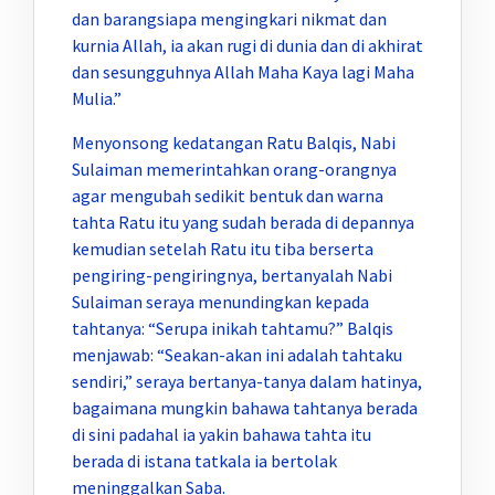
dan barangsiapa mengingkari nikmat dan
kurnia Allah, ia akan rugi di dunia dan di akhirat
dan sesungguhnya Allah Maha Kaya lagi Maha
Mulia.”
Menyonsong kedatangan Ratu Balqis, Nabi
Sulaiman memerintahkan orang-orangnya
agar mengubah sedikit bentuk dan warna
tahta Ratu itu yang sudah berada di depannya
kemudian setelah Ratu itu tiba berserta
pengiring-pengiringnya, bertanyalah Nabi
Sulaiman seraya menundingkan kepada
tahtanya: “Serupa inikah tahtamu?” Balqis
menjawab: “Seakan-akan ini adalah tahtaku
sendiri,” seraya bertanya-tanya dalam hatinya,
bagaimana mungkin bahawa tahtanya berada
di sini padahal ia yakin bahawa tahta itu
berada di istana tatkala ia bertolak
meninggalkan Saba.