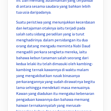
ini. Dan memang Sulaimanlah yang terpandai
di antara sesama saudara yang bahkan lebih
tua usia daripadanya.
Suatu peristiwa yang menunjukkan kecerdasan
dan ketajaman otaknya iaitu terjadi pada
salah satu sidang peradilan yang ia turut
menghadirinya. dalam persidangan itu dua
orang datang mengadu meminta Nabi Daud
mengadili perkara sengketa mereka, iaitu
bahawa kebun tanaman salah seorang dari
kedua lelaki itu telah dimasuki oleh kambing-
kambing ternak kawannya di waktu malam
yang mengakibatkan rusak binasanya
perkarangannya yang sudah dirawatnya begitu
lama sehingga mendekati masa menuainya.
Kawan yang diadukan itu mengakui kebenaran
pengaduan kawannya dan bahawa memang
haiwan ternakannyalah yang merusak-