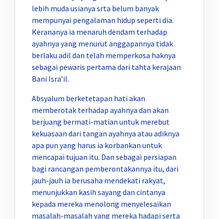
lebih muda usianya srta belum banyak
mempunyai pengalaman hidup seperti dia.
Kerananya ia menaruh dendam terhadap
ayahnya yang menurut anggapannya tidak
berlaku adil dan telah memperkosa haknya
sebagai pewaris pertama dari tahta kerajaan
Bani Isra’il.
Absyalum berketetapan hati akan
memberotak terhadap ayahnya dan akan
berjuang bermati-matian untuk merebut
kekuasaan dari tangan ayahnya atau adiknya
apa pun yang harus ia korbankan untuk
mencapai tujuan itu. Dan sebagai persiapan
bagi rancangan pemberontakannya itu, dari
jauh-jauh ia berusaha mendekati rakyat,
menunjukkan kasih sayang dan cintanya
kepada mereka menolong menyelesaikan
masalah-masalah yang mereka hadapi serta