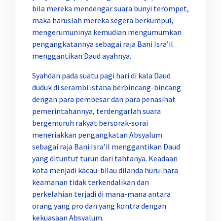
bila mereka mendengar suara bunyi terompet,
maka haruslah mereka segera berkumpul,
mengerumuninya kemudian mengumumkan
pengangkatannya sebagai raja Bani Isra’il
menggantikan Daud ayahnya.
Syahdan pada suatu pagi hari di kala Daud
duduk di serambi istana berbincang-bincang
dengan para pembesar dan para penasihat
pemerintahannya, terdengarlah suara
bergemuruh rakyat bersorak-sorai
meneriakkan pengangkatan Absyalum
sebagai raja Bani Isra’il menggantikan Daud
yang dituntut turun dari tahtanya. Keadaan
kota menjadi kacau-bilau dilanda huru-hara
keamanan tidak terkendalikan dan
perkelahian terjadi di mana-mana antara
orang yang pro dan yang kontra dengan
kekuasaan Absyalum.