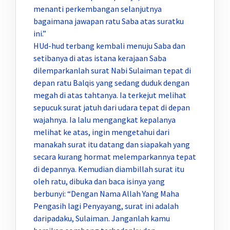
menanti perkembangan selanjutnya
bagaimana jawapan ratu Saba atas suratku
ini.”
HUd-hud terbang kembali menuju Saba dan
setibanya di atas istana kerajaan Saba
dilemparkanlah surat Nabi Sulaiman tepat di
depan ratu Balqis yang sedang duduk dengan
megah di atas tahtanya. Ia terkejut melihat
sepucuk surat jatuh dari udara tepat di depan
wajahnya. Ia lalu mengangkat kepalanya
melihat ke atas, ingin mengetahui dari
manakah surat itu datang dan siapakah yang
secara kurang hormat melemparkannya tepat
di depannya. Kemudian diambillah surat itu
oleh ratu, dibuka dan baca isinya yang
berbunyi: “Dengan Nama Allah Yang Maha
Pengasih lagi Penyayang, surat ini adalah
daripadaku, Sulaiman. Janganlah kamu