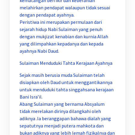
kematangan berfikir dan keberanian
melahirkan pendapat walaupun tidak sesuai
dengan pendapat ayahnya.
Peristiwa ini merupakan permulaan dari
sejarah hidup Nabi Sulaiman yang penuh
dengan mukjizat kenabian dan kurnia Allah
yang dilimpahkan kepadanya dan kepada
ayahnya Nabi Daud.
Sulaiman Menduduki Tahta Kerajaan Ayahnya
Sejak masih berusia muda Sulaiman telah
disiapkan oleh Daud untuk menggantikannya
untuk menduduki tahta singgahsana kerajaan
Bani Isra’il.
Abang Sulaiman yang bernama Absyalum
tidak merelakan dirinya dilangkahi oleh
adiknya .Ia beranggapan bahawa dialah yang
sepatutnya menjadi putera mahkota dan
bukan adiknya yang lebih lemah fizikalnya dan