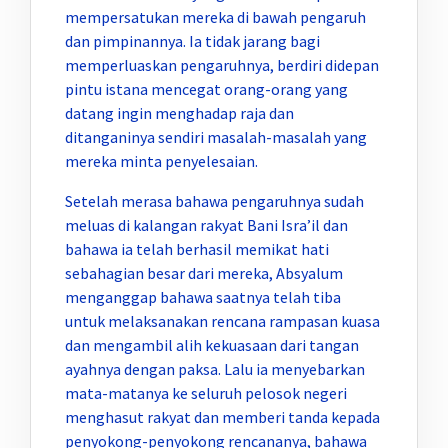
mempersatukan mereka di bawah pengaruh
dan pimpinannya. Ia tidak jarang bagi
memperluaskan pengaruhnya, berdiri didepan
pintu istana mencegat orang-orang yang
datang ingin menghadap raja dan
ditanganinya sendiri masalah-masalah yang
mereka minta penyelesaian.
Setelah merasa bahawa pengaruhnya sudah
meluas di kalangan rakyat Bani Isra’il dan
bahawa ia telah berhasil memikat hati
sebahagian besar dari mereka, Absyalum
menganggap bahawa saatnya telah tiba
untuk melaksanakan rencana rampasan kuasa
dan mengambil alih kekuasaan dari tangan
ayahnya dengan paksa. Lalu ia menyebarkan
mata-matanya ke seluruh pelosok negeri
menghasut rakyat dan memberi tanda kepada
penyokong-penyokong rencananya, bahawa