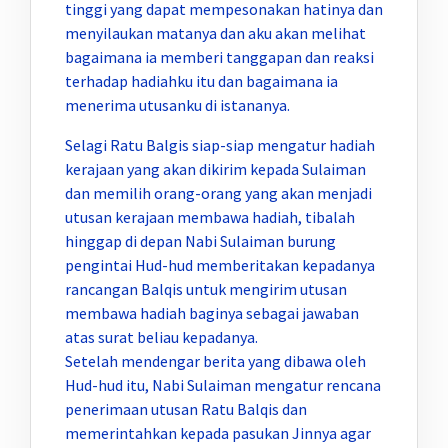
tinggi yang dapat mempesonakan hatinya dan
menyilaukan matanya dan aku akan melihat
bagaimana ia memberi tanggapan dan reaksi
terhadap hadiahku itu dan bagaimana ia
menerima utusanku di istananya.
Selagi Ratu Balgis siap-siap mengatur hadiah
kerajaan yang akan dikirim kepada Sulaiman
dan memilih orang-orang yang akan menjadi
utusan kerajaan membawa hadiah, tibalah
hinggap di depan Nabi Sulaiman burung
pengintai Hud-hud memberitakan kepadanya
rancangan Balqis untuk mengirim utusan
membawa hadiah baginya sebagai jawaban
atas surat beliau kepadanya.
Setelah mendengar berita yang dibawa oleh
Hud-hud itu, Nabi Sulaiman mengatur rencana
penerimaan utusan Ratu Balqis dan
memerintahkan kepada pasukan Jinnya agar