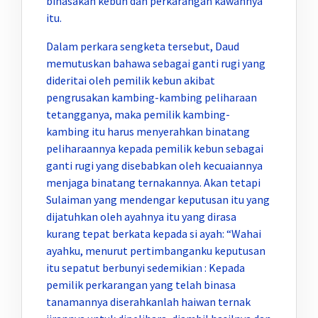
binasakan kebun dan perkarangan kawannya
itu.
Dalam perkara sengketa tersebut, Daud
memutuskan bahawa sebagai ganti rugi yang
dideritai oleh pemilik kebun akibat
pengrusakan kambing-kambing peliharaan
tetangganya, maka pemilik kambing-
kambing itu harus menyerahkan binatang
peliharaannya kepada pemilik kebun sebagai
ganti rugi yang disebabkan oleh kecuaiannya
menjaga binatang ternakannya. Akan tetapi
Sulaiman yang mendengar keputusan itu yang
dijatuhkan oleh ayahnya itu yang dirasa
kurang tepat berkata kepada si ayah: “Wahai
ayahku, menurut pertimbanganku keputusan
itu sepatut berbunyi sedemikian : Kepada
pemilik perkarangan yang telah binasa
tanamannya diserahkanlah haiwan ternak