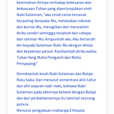
kelemahan dirinya terhadap kebesaran dan
kekuasaan Tuhan yang dipertunjukkan oleh
Nabi Sulaiman, “aku telah lama tersesat
berpaling daripada-Mu, melalaikan nikmat
dan kurnia-Mu, merugikan dan menzalimi
diriku sendiri sehingga terjatuh dari cahaya
dan rahmat-Mu. Ampunilah aku. Aku berserah
diri kepada Sulaiman Nabi-Mu dengan ikhlas
dan keyakinan penuh. Kasihanilah diriku wahai
Tuhan Yang Maha Pengasih dan Maha
Penyayang.”
Demikianlah kisah Nabi Sulaiman dan Balqis
Ratu Saba. Dan menurut sementara ahli tafsir
dan ahli sejarah nabi-nabi, bahawa Nabi
Sulaiman pada akhirnya kahwin dengan Balqis
dan dari perkahwinannya itu lahirlah seorang
putera.
Menurut pengakuan maharaja Ethiopia