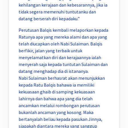
kehilangan kerajaan dan kebesarannya, jika ia
tidak segera memenuhi tuntutanku dan
datang berserah diri kepadaku.”
Perutusan Balqis kembali melaporkan kepada
Ratunya apa yang mereka alami dan apa yang
telah diucapkan oleh Nabi Sulaiman. Balqis
berfikir, jalan yang terbaik untuk
menyelamatkan diri dan kerajaannya ialah
menyerah saja kepada tuntutan Sulaiman dan
datang menghadap dia di istananya.
Nabi Sulaiman berhasrat akan menunjukkan
kepada Ratu Balqis bahawa ia memiliki
kekuasaan ghaib di samping kekuasaan
lahirnya dan bahwa apa yang dia telah
ancamkan melalui rombongan perutusan
bukanlah ancaman yang kosong. Maka
bertanyalah beliau kepada pasukan Jinnya,
siapakah diantara mereka yang sanggup