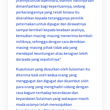
jirannya untuk dipelihara, diambil hasilnya dan
dimanfaatkan bagi keperluannya, sedang
perkarangannya yang telah binasa itu
diserahkan kepada tetangganya pemilik
peternakan untuk dipugar dan dirawatnya
sampai kembali kepada keadaan asalnya,
kemudian masing-masing menerima kembali
miliknya, sehingga dengan cara demikian
masing-masing pihak tidak ada yang
mendapat keuntungan atau kerugian lebih
daripada yang sepatutnya.”
Kuputusan yang diusulkan oleh Sulaiman itu
diterima baik oleh kedua orang yang
menggugat dan digugat dan disambut oleh
para orang yang menghadiri sidang dengan
rasa kagum terhadap kecerdasan dan
kepandaian Sulaiman yang walaupun masih
muda usianya telah menunjukkan