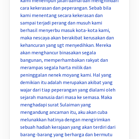
kami menempuh jalan damai dan menghindari
cara kekerasan dan peperangan. Sebab bila
kami menentang secara kekerasan dan
sampai terjadi perang dan musuh kami
berhasil menyerbu masuk kota-kota kami,
maka nescaya akan berakibat kerusakan dan
kehancuran yang sgt menyedihkan. Mereka
akan menghancur binasakan segala
bangunan, memperhambakan rakyat dan
merampas segala harta milik dan
peninggalan nenek moyang kami. Hal yang
demikian itu adalah merupakan akibat yang
wajar dari tiap peperangan yang dialami oleh
sejarah manusia dari masa ke semasa. Maka
menghadapi surat Sulaiman yang
mengandung ancaman itu, aku akan cuba
melunakkan hatinya dengan mengirimkan
sebuah hadiah kerajaan yang akan terdiri dari
barang-barang yang berharga dan bermutu