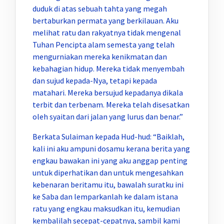
duduk di atas sebuah tahta yang megah
bertaburkan permata yang berkilauan. Aku
melihat ratu dan rakyatnya tidak mengenal
Tuhan Pencipta alam semesta yang telah
mengurniakan mereka kenikmatan dan
kebahagian hidup. Mereka tidak menyembah
dan sujud kepada-Nya, tetapi kepada
matahari. Mereka bersujud kepadanya dikala
terbit dan terbenam. Mereka telah disesatkan
oleh syaitan dari jalan yang lurus dan benar.”
Berkata Sulaiman kepada Hud-hud: “Baiklah,
kali ini aku ampuni dosamu kerana berita yang
engkau bawakan ini yang aku anggap penting
untuk diperhatikan dan untuk mengesahkan
kebenaran beritamu itu, bawalah suratku ini
ke Saba dan lemparkanlah ke dalam istana
ratu yang engkau maksudkan itu, kemudian
kembalilah secepat-cepatnya, sambil kami