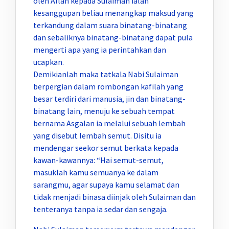
oleh Allah kepada Sulaiman ialah
kesanggupan beliau menangkap maksud yang
terkandung dalam suara binatang-binatang
dan sebaliknya binatang-binatang dapat pula
mengerti apa yang ia perintahkan dan
ucapkan.
Demikianlah maka tatkala Nabi Sulaiman
berpergian dalam rombongan kafilah yang
besar terdiri dari manusia, jin dan binatang-
binatang lain, menuju ke sebuah tempat
bernama Asgalan ia melalui sebuah lembah
yang disebut lembah semut. Disitu ia
mendengar seekor semut berkata kepada
kawan-kawannya: “Hai semut-semut,
masuklah kamu semuanya ke dalam
sarangmu, agar supaya kamu selamat dan
tidak menjadi binasa diinjak oleh Sulaiman dan
tenteranya tanpa ia sedar dan sengaja.