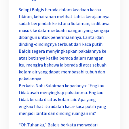
Selagi Balgis berada dalam keadaan kacau
fikiran, kehairanan melihat tahta kerajaannya
sudah berpindah ke istana Sulaiman, ia dibawa
masuk ke dalam sebuah ruangan yang sengaja
dibangun untuk penerimaannya. Lantai dan
dinding-dindingnya terbuat dari kaca putih.
Balqis segera menyingkapkan pakaiannya ke
atas betisnya ketika berada dalam ruangan
itu, mengira bahawa ia berada di atas sebuah
kolam air yang dapat membasahi tubuh dan
pakaiannya.
Berkata Nabi Sulaiman kepadanya: “Engkau
tidak usah menyingkap pakaianmu. Engkau
tidak berada di atas kolam air. Apa yang
engkau lihat itu adalah kaca-kaca putih yang
menjadi lantai dan dinding ruangan ini.”
“Oh,Tuhanku,” Balqis berkata menyedari