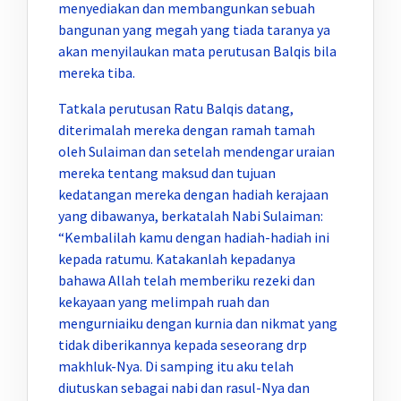
menyediakan dan membangunkan sebuah
bangunan yang megah yang tiada taranya ya
akan menyilaukan mata perutusan Balqis bila
mereka tiba.
Tatkala perutusan Ratu Balqis datang,
diterimalah mereka dengan ramah tamah
oleh Sulaiman dan setelah mendengar uraian
mereka tentang maksud dan tujuan
kedatangan mereka dengan hadiah kerajaan
yang dibawanya, berkatalah Nabi Sulaiman:
“Kembalilah kamu dengan hadiah-hadiah ini
kepada ratumu. Katakanlah kepadanya
bahawa Allah telah memberiku rezeki dan
kekayaan yang melimpah ruah dan
mengurniaiku dengan kurnia dan nikmat yang
tidak diberikannya kepada seseorang drp
makhluk-Nya. Di samping itu aku telah
diutuskan sebagai nabi dan rasul-Nya dan