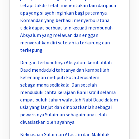
tetapi takdir telah menentukan lain daripada
apa yang si ayah inginkan bagi puteranya.
Komandan yang berhasil menyerbu istana
tidak dapat berbuat lain kecuali membunuh
Absyalum yang melawan dan enggan
menyerahkan diri setelah ia terkurung dan
terkepung.
Dengan terbunuhnya Absyalum kembalilah
Daud menduduki tahtanya dan kembalilah
ketenangan meliputi kota Jerusalem
sebagaimana sediakala. Dan setelah
menduduki tahta kerajaan Bani Isra’il selama
empat puluh tahun wafatlah Nabi Daud dalam
usia yang lanjut dan dinobatkanlah sebagai
pewarisnya Sulaiman sebagaimana telah
diwasiatkan oleh ayahnya.
Kekuasaan Sulaiman Atas Jin dan Makhluk