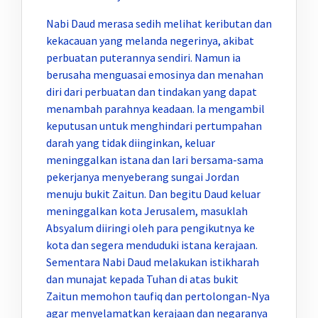
Nabi Daud merasa sedih melihat keributan dan
kekacauan yang melanda negerinya, akibat
perbuatan puterannya sendiri. Namun ia
berusaha menguasai emosinya dan menahan
diri dari perbuatan dan tindakan yang dapat
menambah parahnya keadaan. Ia mengambil
keputusan untuk menghindari pertumpahan
darah yang tidak diinginkan, keluar
meninggalkan istana dan lari bersama-sama
pekerjanya menyeberang sungai Jordan
menuju bukit Zaitun. Dan begitu Daud keluar
meninggalkan kota Jerusalem, masuklah
Absyalum diiringi oleh para pengikutnya ke
kota dan segera menduduki istana kerajaan.
Sementara Nabi Daud melakukan istikharah
dan munajat kepada Tuhan di atas bukit
Zaitun memohon taufiq dan pertolongan-Nya
agar menyelamatkan kerajaan dan negaranya