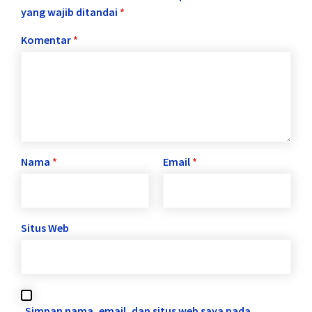
yang wajib ditandai
*
Komentar
*
Nama
*
Email
*
Situs Web
Simpan nama, email, dan situs web saya pada