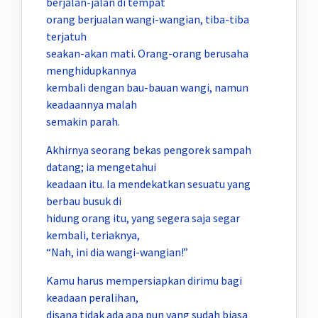
berjalan-jalan di tempat
orang berjualan wangi-wangian, tiba-tiba
terjatuh
seakan-akan mati. Orang-orang berusaha
menghidupkannya
kembali dengan bau-bauan wangi, namun
keadaannya malah
semakin parah.
Akhirnya seorang bekas pengorek sampah
datang; ia mengetahui
keadaan itu. Ia mendekatkan sesuatu yang
berbau busuk di
hidung orang itu, yang segera saja segar
kembali, teriaknya,
“Nah, ini dia wangi-wangian!”
Kamu harus mempersiapkan dirimu bagi
keadaan peralihan,
disana tidak ada apa pun yang sudah biasa