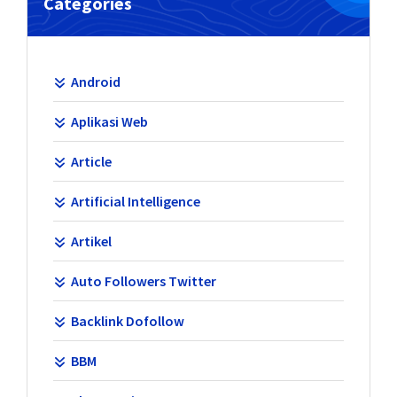
Categories
Android
Aplikasi Web
Article
Artificial Intelligence
Artikel
Auto Followers Twitter
Backlink Dofollow
BBM