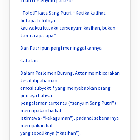
Tuan tersenyum padaku?”
“Tolol!” kata Sang Putri. “Ketika kulihat
betapa tololnya
kau waktu itu, aku tersenyum kasihan, bukan
karena apa-apa.”
Dan Putri pun pergi meninggalkannya.
Catatan
Dalam Parlemen Burung, Attar membicarakan
kesalahpahaman
emosi subyektif yang menyebabkan orang
percaya bahwa
pengalaman tertentu (“senyum Sang Putri”)
meruapakan hadiah
istimewa (“kekaguman”), padahal sebenarnya
merupakan hal
yang sebaliknya (“kasihan”).