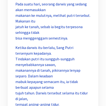
Pada suatu hari, seorang darwis yang sedang
akan memasukkan
makanan ke mulutnya, melihat putri tersebut.
Makanan itu
jatuh ke tanah, sebab ia begitu terpesona
sehingga tidak
bisa menggenggam semestinya.
Ketika darwis itu berlalu, Sang Putri
tersenyum kepadanya.
Tindakan putri itu sungguh-sungguh
menyebabkannya sawan,
makanannya di tanah, pikirannya lenyap
separo. Dalam keadaan
mabuk kepayang semacam itu, ia tidak
berbuat apapun selama
tujuh tahun. Darwis tersebut selama itu tidur
di jalan,
tempat anjing-anjing tidur.