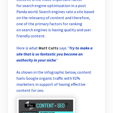
for search engine optimization in a post
Panda world. Search engines rate a site based
on the relevancy of content and therefore,
one of the primary factors for ranking
on search engines is having quality and user
friendly content.
Here is what
Matt Cutts
says
“
Try to make a
site that is so fantastic you become an
authority in your niche
“
As shown in the infographic below, content
fuels Google organic traffic with 92%
marketers in support of having effective
content for seo.