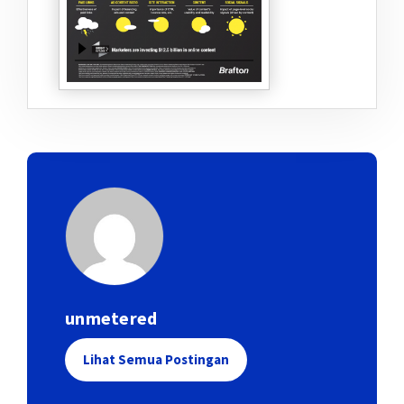
unmetered
Lihat Semua Postingan