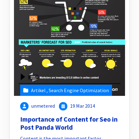
Artikel
,
Search Engine Optimization
unmetered
19 Mar 2014
Importance of Content for Seo in
Post Panda World
Content is the most important factor