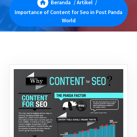
Beranda
/
Artikel
/
Importance of Content for Seo in Post Panda
World