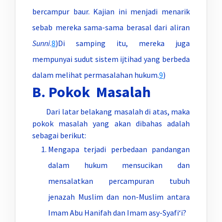
bercampur baur. Kajian ini menjadi menarik
sebab mereka sama-sama berasal dari aliran
Sunni
.
8
)Di samping itu, mereka juga
mempunyai sudut sistem ijtihad yang berbeda
dalam melihat permasalahan hukum.
9
)
B. Pokok Masalah
Dari latar belakang masalah di atas, maka
pokok masalah yang akan dibahas adalah
sebagai berikut:
Mengapa terjadi perbedaan pandangan
dalam hukum mensucikan dan
mensalatkan percampuran tubuh
jenazah Muslim dan non-Muslim antara
Imam Abu Hanifah dan Imam asy-Syafi‘i?