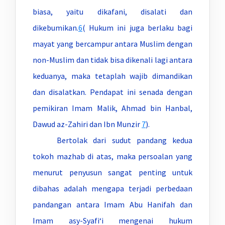
biasa, yaitu dikafani, disalati dan
dikebumikan.
6
( Hukum ini juga berlaku bagi
mayat yang bercampur antara Muslim dengan
non-Muslim dan tidak bisa dikenali lagi antara
keduanya, maka tetaplah wajib dimandikan
dan disalatkan. Pendapat ini senada dengan
pemikiran Imam Malik, Ahmad bin Hanbal,
Dawud az-Zahiri dan Ibn Munzir
7
).
Bertolak dari sudut pandang kedua
tokoh mazhab di atas, maka persoalan yang
menurut penyusun sangat penting untuk
dibahas adalah mengapa terjadi perbedaan
pandangan antara Imam Abu Hanifah dan
Imam asy-Syafi‘i mengenai hukum