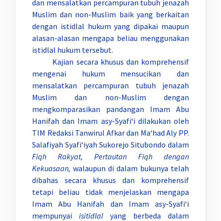
dan mensalatkan percampuran tubuh jenazah
Muslim dan non-Muslim baik yang berkaitan
dengan istidlal hukum yang dipakai maupun
alasan-alasan mengapa beliau menggunakan
istidlal hukum tersebut.
Kajian secara khusus dan komprehensif
mengenai hukum mensucikan dan
mensalatkan percampuran tubuh jenazah
Muslim dan non-Muslim dengan
mengkomparasikan pandangan Imam Abu
Hanifah dan Imam asy-Syafi‘i dilakukan oleh
TIM Redaksi Tanwirul Afkar dan Ma‘had Aly PP.
Salafiyah Syafi‘iyah Sukorejo Situbondo dalam
Fiqh Rakyat, Pertautan Fiqh dengan
Kekuasaan,
walaupun di dalam bukunya telah
dibahas secara khusus dan komprehensif
tetapi beliau tidak menjelaskan mengapa
Imam Abu Hanifah dan Imam asy-Syafi‘i
mempunyai
isitidlal
yang berbeda dalam