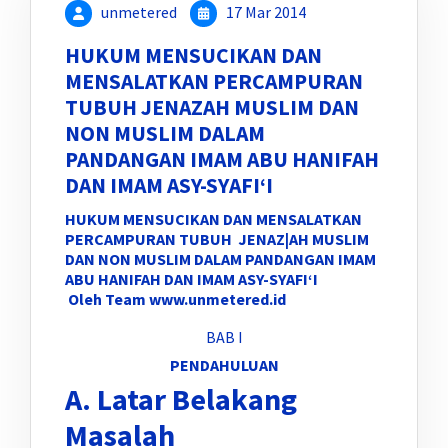
unmetered
17 Mar 2014
HUKUM MENSUCIKAN DAN
MENSALATKAN PERCAMPURAN
TUBUH JENAZAH MUSLIM DAN
NON MUSLIM DALAM
PANDANGAN IMAM ABU HANIFAH
DAN IMAM ASY-SYAFI‘I
HUKUM MENSUCIKAN DAN MENSALATKAN
PERCAMPURAN TUBUH JENAZ|AH MUSLIM
DAN NON MUSLIM DALAM PANDANGAN IMAM
ABU HANIFAH DAN IMAM ASY-SYAFI‘I
Oleh Team www.unmetered.id
BAB I
PENDAHULUAN
A. Latar Belakang
Masalah