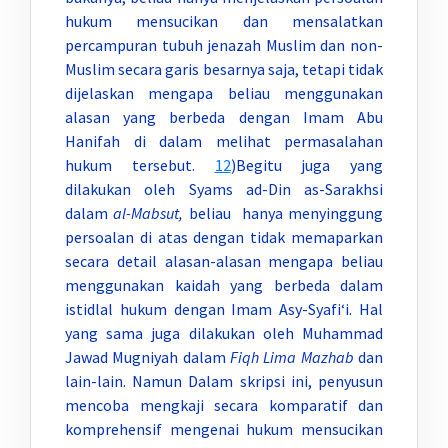
hukum mensucikan dan mensalatkan
percampuran tubuh jenazah Muslim dan non-
Muslim secara garis besarnya saja, tetapi tidak
dijelaskan mengapa beliau menggunakan
alasan yang berbeda dengan Imam Abu
Hanifah di dalam melihat permasalahan
hukum tersebut.
12
)Begitu juga yang
dilakukan oleh Syams ad-Din as-Sarakhsi
dalam
al-Mabsut,
beliau hanya menyinggung
persoalan di atas dengan tidak memaparkan
secara detail alasan-alasan mengapa beliau
menggunakan kaidah yang berbeda dalam
istidlal hukum dengan Imam Asy-Syafi‘i. Hal
yang sama juga dilakukan oleh Muhammad
Jawad Mugniyah dalam
Fiqh Lima Mazhab
dan
lain-lain. Namun Dalam skripsi ini, penyusun
mencoba mengkaji secara komparatif dan
komprehensif mengenai hukum mensucikan