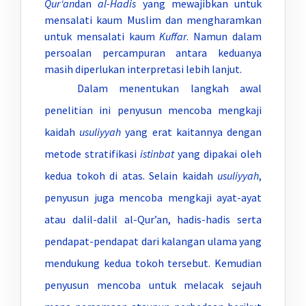
Qur‘an
dan
al-Hadis
yang mewajibkan untuk
mensalati kaum Muslim dan mengharamkan
untuk mensalati kaum
Kuffar
. Namun dalam
persoalan percampuran antara keduanya
masih diperlukan interpretasi lebih lanjut.
Dalam menentukan langkah awal
penelitian ini penyusun mencoba mengkaji
kaidah
usuliyyah
yang erat kaitannya dengan
metode stratifikasi
istinbat
yang dipakai oleh
kedua tokoh di atas. Selain kaidah
usuliyyah
,
penyusun juga mencoba mengkaji ayat-ayat
atau dalil-dalil al-Qur’an, hadis-hadis serta
pendapat-pendapat dari kalangan ulama yang
mendukung kedua tokoh tersebut. Kemudian
penyusun mencoba untuk melacak sejauh