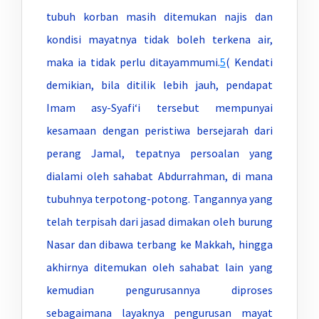
tubuh korban masih ditemukan najis dan
kondisi mayatnya tidak boleh terkena air,
maka ia tidak perlu ditayammumi.
5
( Kendati
demikian, bila ditilik lebih jauh, pendapat
Imam asy-Syafi‘i tersebut mempunyai
kesamaan dengan peristiwa bersejarah dari
perang Jamal, tepatnya persoalan yang
dialami oleh sahabat Abdurrahman, di mana
tubuhnya terpotong-potong. Tangannya yang
telah terpisah dari jasad dimakan oleh burung
Nasar dan dibawa terbang ke Makkah, hingga
akhirnya ditemukan oleh sahabat lain yang
kemudian pengurusannya diproses
sebagaimana layaknya pengurusan mayat