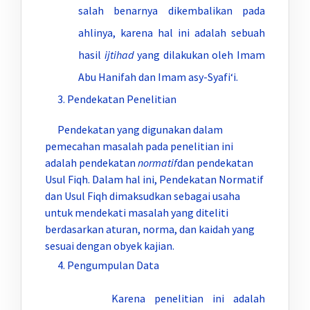
salah benarnya dikembalikan pada
ahlinya, karena hal ini adalah sebuah
hasil
ijtihad
yang dilakukan oleh Imam
Abu Hanifah dan Imam asy-Syafi‘i.
Pendekatan Penelitian
Pendekatan yang digunakan dalam
pemecahan masalah pada penelitian ini
adalah pendekatan
normatif
dan pendekatan
Usul Fiqh. Dalam hal ini, Pendekatan Normatif
dan Usul Fiqh dimaksudkan sebagai usaha
untuk mendekati masalah yang diteliti
berdasarkan aturan, norma, dan kaidah yang
sesuai dengan obyek kajian.
Pengumpulan Data
Karena penelitian ini adalah