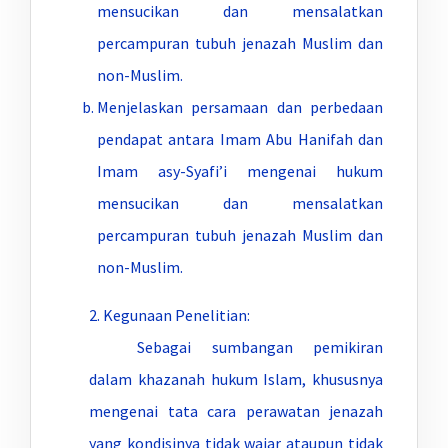
mensucikan dan mensalatkan
percampuran tubuh jenazah Muslim dan
non-Muslim.
Menjelaskan persamaan dan perbedaan
pendapat antara Imam Abu Hanifah dan
Imam asy-Syafi’i mengenai hukum
mensucikan dan mensalatkan
percampuran tubuh jenazah Muslim dan
non-Muslim.
2. Kegunaan Penelitian:
Sebagai sumbangan pemikiran
dalam khazanah hukum Islam, khususnya
mengenai tata cara perawatan jenazah
yang kondisinya tidak wajar ataupun tidak