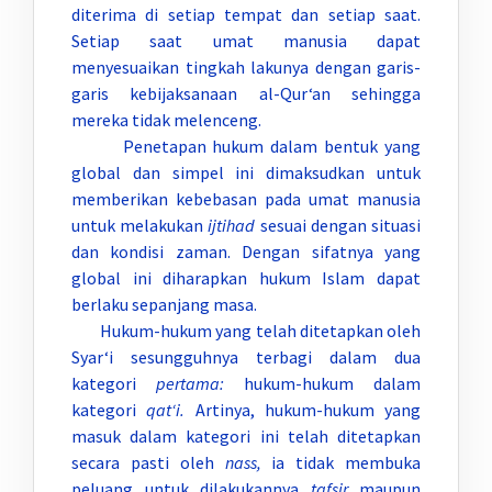
diterima di setiap tempat dan setiap saat.
Setiap saat umat manusia dapat
menyesuaikan tingkah lakunya dengan garis-
garis kebijaksanaan al-Qur‘an sehingga
mereka tidak melenceng.
Penetapan hukum dalam bentuk yang
global dan simpel ini dimaksudkan untuk
memberikan kebebasan pada umat manusia
untuk melakukan
ijtihad
sesuai dengan situasi
dan kondisi zaman. Dengan sifatnya yang
global ini diharapkan hukum Islam dapat
berlaku sepanjang masa.
Hukum-hukum yang telah ditetapkan oleh
Syar‘i sesungguhnya terbagi dalam dua
kategori
pertama:
hukum-hukum dalam
kategori
qat‘i.
Artinya, hukum-hukum yang
masuk dalam kategori ini telah ditetapkan
secara pasti oleh
nass,
ia tidak membuka
peluang untuk dilakukannya
tafsir
maupun