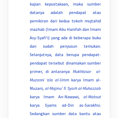
kajian kepustakaan, maka sumber
datanya adalah pendapat atau
pemikiran dari kedua tokoh mujtahid
mazhab (Imam Abu Hanifah dan Imam
Asy-Syafi‘i) yang ada di beberapa buku
dan sudah penyusun temukan.
Selanjutnya, data berupa pendapat-
pendapat tersebut dinamakan sumber
primer, di antaranya:
Mukhtasar al-
Muzanni ‘ala
al-Umm
karya Imam al-
Muzani,
al-Majmu’ fi Syarh al-Muhazzab
karya Imam An-Nawawi,
al-Mabsut
karya Syams ad-Din as-Sarakhsi.
Sedangkan sumber data bantu atau