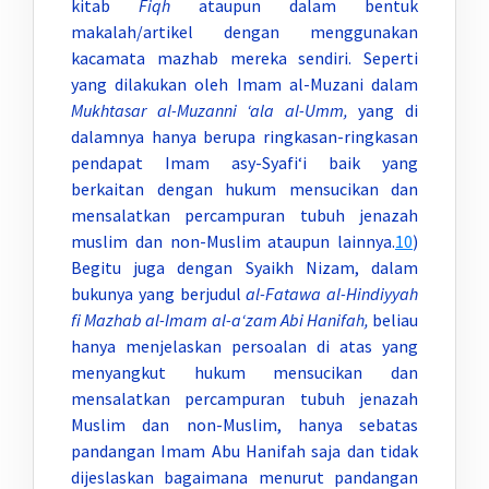
kitab
Fiqh
ataupun dalam bentuk
makalah/artikel dengan menggunakan
kacamata mazhab mereka sendiri. Seperti
yang dilakukan oleh Imam al-Muzani dalam
Mukhtasar al-Muzanni ‘ala al-Umm,
yang di
dalamnya hanya berupa ringkasan-ringkasan
pendapat Imam asy-Syafi‘i baik yang
berkaitan dengan hukum mensucikan dan
mensalatkan percampuran tubuh jenazah
muslim dan non-Muslim ataupun lainnya.
10
)
Begitu juga dengan
Syaikh Nizam, dalam
bukunya yang berjudul
al-Fatawa al-Hindiyyah
fi Mazhab al-Imam al-a‘zam Abi Hanifah,
beliau
hanya menjelaskan persoalan di atas yang
menyangkut hukum mensucikan dan
mensalatkan percampuran tubuh jenazah
Muslim dan non-Muslim, hanya sebatas
pandangan Imam Abu Hanifah saja dan tidak
dijeslaskan bagaimana menurut pandangan