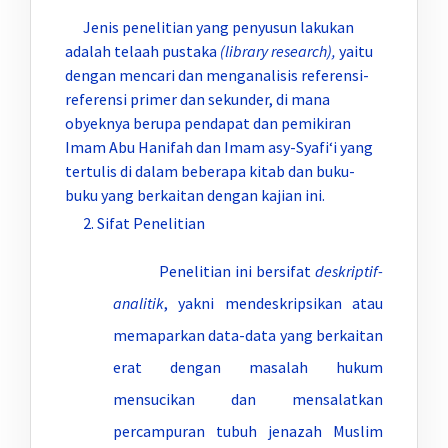
Jenis penelitian yang penyusun lakukan
adalah telaah pustaka
(library research),
yaitu
dengan mencari dan menganalisis referensi-
referensi primer dan sekunder, di mana
obyeknya berupa pendapat dan pemikiran
Imam Abu Hanifah dan Imam asy-Syafi‘i yang
tertulis di dalam beberapa kitab dan buku-
buku yang berkaitan dengan kajian ini.
Sifat Penelitian
Penelitian ini bersifat
deskriptif-
analitik
, yakni mendeskripsikan atau
memaparkan data-data yang berkaitan
erat dengan masalah hukum
mensucikan dan mensalatkan
percampuran tubuh jenazah Muslim