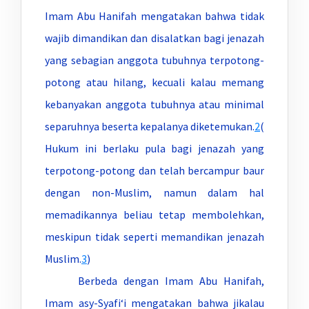
Imam Abu Hanifah mengatakan bahwa tidak
wajib dimandikan dan disalatkan bagi jenazah
yang sebagian anggota tubuhnya terpotong-
potong atau hilang, kecuali kalau memang
kebanyakan anggota tubuhnya atau minimal
separuhnya beserta kepalanya diketemukan.
2
(
Hukum ini berlaku pula bagi jenazah yang
terpotong-potong dan telah bercampur baur
dengan non-Muslim, namun dalam hal
memadikannya beliau tetap membolehkan,
meskipun tidak seperti memandikan jenazah
Muslim.
3
)
Berbeda dengan Imam Abu Hanifah,
Imam asy-Syafi‘i mengatakan bahwa jikalau