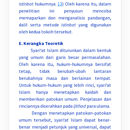
istinbat
hukumnya.
13
) Oleh karena itu, dalam
penelitian ini penyusun mencoba
memaparkan dan menganalisis pandangan,
dalil serta metode
istinbat
yang digunakan
oleh kedua tokoh tersebut.
E. Kerangka Teoretik
Syari‘at Islam diturunkan dalam bentuk
yang umum dari garis besar permasalahan.
Oleh karena itu, hukum-hukumnya bersifat
tetap, tidak berubah-ubah lantaran
berubahnya masa dan berlainan tempat.
Untuk hukum-hukum yang lebih rinci, syari‘at
Islam hanya menetapkan kaidah dan
memberikan patokan umum. Penjelasan dan
rinciannya diserahkan pada
ijtihad
para ulama.
Dengan menetapkan patokan-patokan
umum tersebut, syari‘at Islam dapat benar-
benar menjadi petunjuk yang universal, dapat