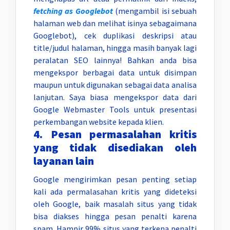
fetching as Googlebot
(mengambil isi sebuah
halaman web dan melihat isinya sebagaimana
Googlebot), cek duplikasi deskripsi atau
title/judul halaman, hingga masih banyak lagi
peralatan SEO lainnya! Bahkan anda bisa
mengekspor berbagai data untuk disimpan
maupun untuk digunakan sebagai data analisa
lanjutan. Saya biasa mengekspor data dari
Google Webmaster Tools untuk presentasi
perkembangan website kepada klien.
4. Pesan permasalahan kritis
yang tidak disediakan oleh
layanan lain
Google mengirimkan pesan penting setiap
kali ada permalasahan kritis yang dideteksi
oleh Google, baik masalah situs yang tidak
bisa diakses hingga pesan penalti karena
spam. Hampir 99% situs yang terkena penalti