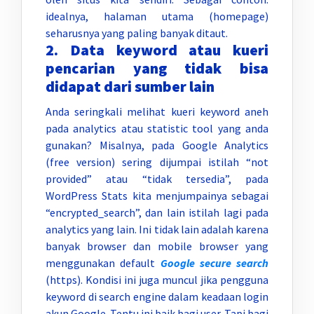
idealnya, halaman utama (homepage)
seharusnya yang paling banyak ditaut.
2. Data keyword atau kueri
pencarian yang tidak bisa
didapat dari sumber lain
Anda seringkali melihat kueri keyword aneh
pada analytics atau statistic tool yang anda
gunakan? Misalnya, pada Google Analytics
(free version) sering dijumpai istilah “not
provided” atau “tidak tersedia”, pada
WordPress Stats kita menjumpainya sebagai
“encrypted_search”, dan lain istilah lagi pada
analytics yang lain. Ini tidak lain adalah karena
banyak browser dan mobile browser yang
menggunakan default
Google secure search
(https). Kondisi ini juga muncul jika pengguna
keyword di search engine dalam keadaan login
akun Google. Tentu ini baik bagi user. Tapi bagi