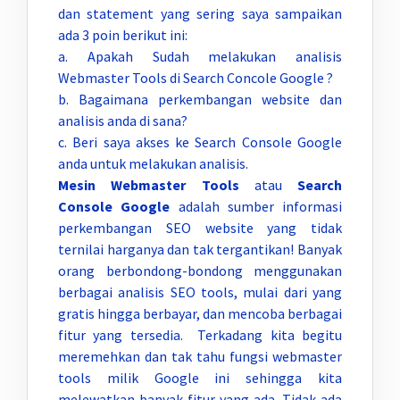
dan statement yang sering saya sampaikan
ada 3 poin berikut ini:
a. Apakah Sudah melakukan analisis
Webmaster Tools di Search Concole Google ?
b. Bagaimana perkembangan website dan
analisis anda di sana?
c. Beri saya akses ke Search Console Google
anda untuk melakukan analisis.
Mesin Webmaster Tools
atau
Search
Console Google
adalah sumber informasi
perkembangan SEO website yang tidak
ternilai harganya dan tak tergantikan! Banyak
orang berbondong-bondong menggunakan
berbagai analisis SEO tools, mulai dari yang
gratis hingga berbayar, dan mencoba berbagai
fitur yang tersedia. Terkadang kita begitu
meremehkan dan tak tahu fungsi webmaster
tools milik Google ini sehingga kita
melewatkan banyak fitur yang ada. Tidak ada