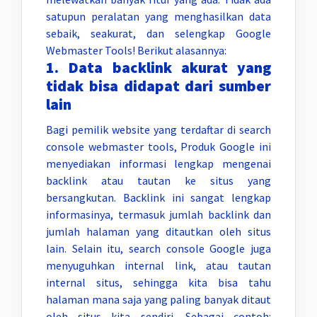
satupun peralatan yang menghasilkan data
sebaik, seakurat, dan selengkap Google
Webmaster Tools! Berikut alasannya:
1. Data backlink akurat yang
tidak bisa didapat dari sumber
lain
Bagi pemilik website yang terdaftar di search
console webmaster tools, Produk Google ini
menyediakan informasi lengkap mengenai
backlink atau tautan ke situs yang
bersangkutan. Backlink ini sangat lengkap
informasinya, termasuk jumlah backlink dan
jumlah halaman yang ditautkan oleh situs
lain. Selain itu, search console Google juga
menyuguhkan internal link, atau tautan
internal situs, sehingga kita bisa tahu
halaman mana saja yang paling banyak ditaut
oleh situs kita sendiri. Sebagai contoh: