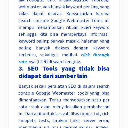
webmaster, ada banyak keyword penting yang
tidak dapat dilacak. Bersyukurlah karena
search console Google Webmaster Tools ini
mampu menampilkan ribuan kueri keyword
sehingga kita bisa memperkaya informasi:
keyword paling banyak masuk, halaman yang
paling banyak diakses dengan keyword
tertentu, sekaligus melihat
click through
rate
-nya (CTR) di search engine.
3. SEO Tools yang tidak bisa
didapat dari sumber lain
Banyak sekali peralatan SEO di dalam search
console Google Webmaster tools yang bisa
dimanfaatkan. Tentu menyebutkan satu per
satu tidak akan menyelesaikan pembahasan
ini. Dari alat untuk tes validitas robots.txt, rich
snippets tests, broken links, server error,
menghapus url atau permalink dari indeks,