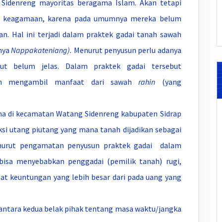
Sidenreng mayoritas beragama Islam. Akan tetapi
as keagamaan, karena pada umumnya mereka belum
. Hal ini terjadi dalam praktek gadai tanah sawah
nya
Nappakateniang).
Menurut penyusun perlu adanya
but belum jelas. Dalam praktek gadai tersebut
kan mengambil manfaat dari sawah
rahin
(yang
ma di kecamatan Watang Sidenreng kabupaten Sidrap
saksi utang piutang yang mana tanah dijadikan sebagai
nurut pengamatan penyusun praktek gadai dalam
bisa menyebabkan penggadai (pemilik tanah) rugi,
at keuntungan yang lebih besar dari pada uang yang
diantara kedua belak pihak tentang masa waktu/jangka