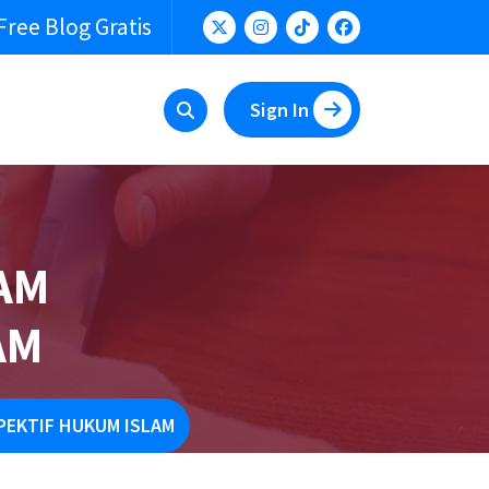
Free Blog Gratis
Sign In
AM
AM
PEKTIF HUKUM ISLAM