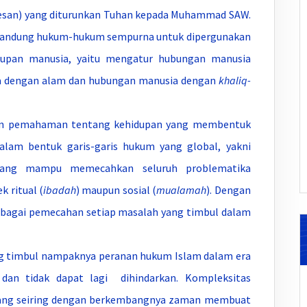
esan) yang diturunkan Tuhan kepada Muhammad SAW.
gandung hukum-hukum sempurna untuk dipergunakan
dupan manusia, yaitu mengatur hubungan manusia
ia dengan alam dan hubungan manusia dengan
khaliq-
emahaman tentang kehidupan yang membentuk
alam bentuk garis-garis hukum yang global, yakni
ang mampu memecahkan seluruh problematika
 ritual (
ibadah
) maupun sosial (
mualamah
). Dengan
rbagai pemecahan setiap masalah yang timbul dalam
mbul nampaknya peranan hukum Islam dalam era
dan tidak dapat lagi dihindarkan. Kompleksitas
ang seiring dengan berkembangnya zaman membuat