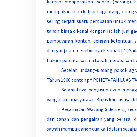
karena mengadaikan benda (barang) b
merupakan jalan keluar bagi orang-oran
sering terjadi suatu perbuatan untuk me
tanah biasa dikenal dengan istilah jual 
pembayaran kontan, dengan ketentuan s
dengan jalan menebusnya kembali.
[7]
)Gad
hukum perdata karena tanah merupakan ben
Setelah undang-undang pokok agra
Tahun 1960 tentang “ PENETAPAN LUAS T
Selanjutnya penyusun akan mengg
yang ada di masyarakat Bugis khususnya d
Kecamatan Watang Sidenreng secara
dari tanah dan pengairan yang berasal d
sawah mampu panen dua kali dalam setahu