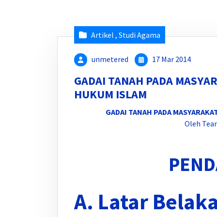
Artikel
,
Studi Agama
unmetered
17 Mar 2014
GADAI TANAH PADA MASYAR
HUKUM ISLAM
GADAI TANAH PADA MASYARAKA
Oleh Tea
PEND
A. Latar Belak