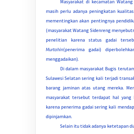
Masyarakat di kecamatan Watang 
masih perlu adanya peningkatan kualit
mementingkan akan pentingnya pendidikan
(masyarakat Watang Sidenreng menyebut
penelitian karena status gadai terse
Murtahin
(penerima gadai) diperboleh
menggadaikan).
Di dalam masyarakat Bugis teruta
Sulawesi Selatan sering kali terjadi tran
barang jaminan atas utang mereka. Me
masyarakat tersebut terdapat hal yang 
karena penerima gadai sering kali mendap
dipinjamkan.
Selain itu tidak adanya ketetapan 