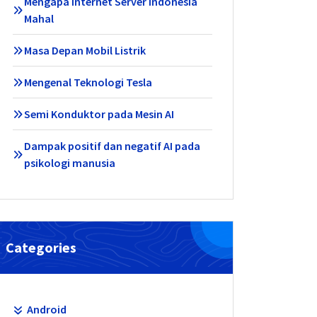
Mengapa Internet Server Indonesia
Mahal
Masa Depan Mobil Listrik
Mengenal Teknologi Tesla
Semi Konduktor pada Mesin AI
Dampak positif dan negatif AI pada
psikologi manusia
Categories
Android