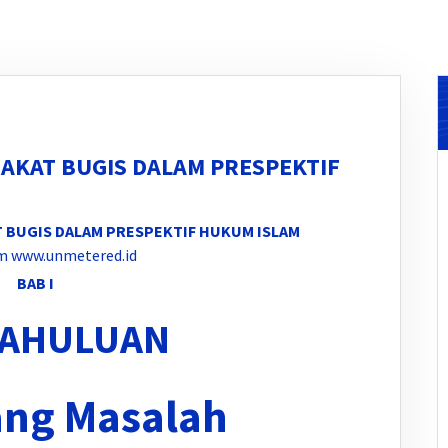
AKAT BUGIS DALAM PRESPEKTIF
T BUGIS DALAM PRESPEKTIF HUKUM ISLAM
m www.unmetered.id
BAB I
AHULUAN
ang Masalah