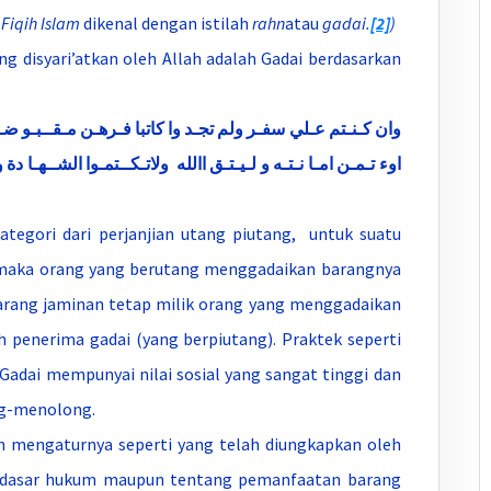
m
Fiqih Islam
dikenal dengan istilah
rahn
atau
gadai.
[2]
)
g disyari’atkan oleh Allah adalah Gadai berdasarkan
وان كـنـتم عـلي سفـر ولم تجـد وا كاتبا فـرهـن مـقــبـو ضـة
اوء تـمـن امـا نـتـه و لـيـتـق االله ولاتـكــتمـوا الشــهـا دة و 
tegori dari perjanjian utang piutang, untuk suatu
, maka orang yang berutang menggadaikan barangnya
Barang jaminan tetap milik orang yang menggadaikan
h penerima gadai (yang berpiutang). Praktek seperti
 Gadai mempunyai nilai sosial yang sangat tinggi dan
ong-menolong.
ngaturnya seperti yang telah diungkapkan oleh
t, dasar hukum maupun tentang pemanfaatan barang