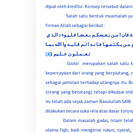
dijual oleh
kreditur
. Konsep tersebut dala
Salah satu bentuk muamalah yan
firman Allah sebagai berikut :
 فان ا مـن بـعـضكـم بـعـضـا فـلـيـوء د الـذ ي
مـن يـكـتـمـهـا فـا نـه ا ثـم قـاـبـه وا الله بـمـا
[3]
تـعــمـلـو ن عــلـيم (
Gadai
merupakan salah satu ka
kepercayaan dari orang yang berpiutang
sebagai jaminan terhadap utangnya itu. 
(orang yang berutang) tetapi dikuasai ole
ini telah ada sejak zaman Rasulullah SAW.
dilakukan secara suka rela atas dasar tol
Dalam masalah gadai, Islam telah me
ulama fiqh, baik mengenai rukun, syara