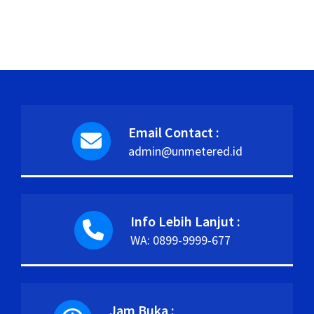
Email Contact :
admin@unmetered.id
Info Lebih Lanjut :
WA: 0899-9999-677
Jam Buka :