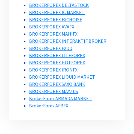
BROKERFOREX DELTASTOCK
BROKERFOREX IC MARKET
BROKERFOREX FXCHOISE
BROKERFOREX AVAFX
BROKERFOREX MAHIFX
BROKERFOREX INTERAKTIF BROKER
BROKERFOREX FXDD
BROKERFOREX LITEFOREX
BROKERFOREX HOTFOREX
BROKERFOREX IRONFX
BROKERFOREX LIQUID MARKET
BROKERFOREX SAXO BANK
BROKERFOREX MAYZUS
BrokerForex ARMADA MARKET
BrokerForex AFBFX