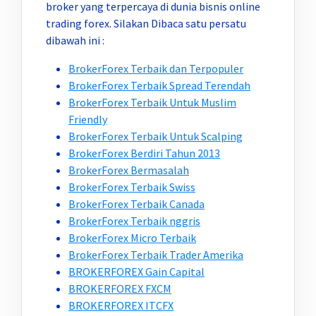
broker yang terpercaya di dunia bisnis online
trading forex. Silakan Dibaca satu persatu
dibawah ini :
BrokerForex Terbaik dan Terpopuler
BrokerForex Terbaik Spread Terendah
BrokerForex Terbaik Untuk Muslim
Friendly
BrokerForex Terbaik Untuk Scalping
BrokerForex Berdiri Tahun 2013
BrokerForex Bermasalah
BrokerForex Terbaik Swiss
BrokerForex Terbaik Canada
BrokerForex Terbaik nggris
BrokerForex Micro Terbaik
BrokerForex Terbaik Trader Amerika
BROKERFOREX Gain Capital
BROKERFOREX FXCM
BROKERFOREX ITCFX