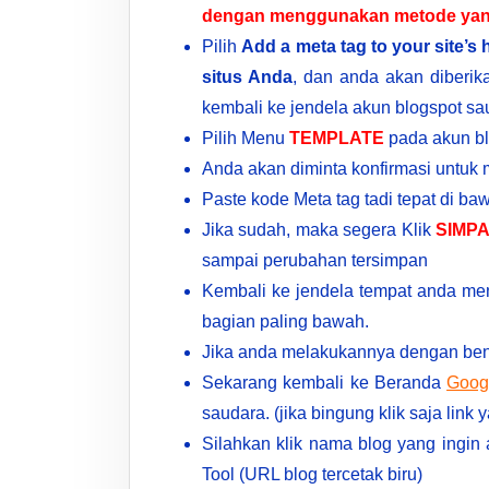
dengan menggunakan metode yan
Pilih
Add a meta tag to your site’
situs Anda
, dan anda akan diberik
kembali ke jendela akun blogspot sa
Pilih Menu
TEMPLATE
pada akun blo
Anda akan diminta konfirmasi untuk 
Paste kode Meta tag tadi tepat di b
Jika sudah, maka segera Klik
SIMP
sampai perubahan tersimpan
Kembali ke jendela tempat anda men
bagian paling bawah.
Jika anda melakukannya dengan ben
Sekarang kembali ke Beranda
Goog
saudara. (jika bingung klik saja link
Silahkan klik nama blog yang ingi
Tool (URL blog tercetak biru)