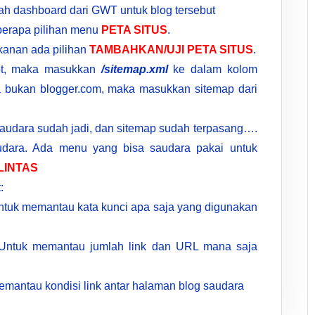
ah dashboard dari GWT untuk blog tersebut
berapa pilihan menu
PETA SITUS
.
kanan ada pilihan
TAMBAHKAN/UJI PETA SITUS
.
pot, maka masukkan
/sitemap.xml
ke dalam kolom
a bukan blogger.com, maka masukkan sitemap dari
udara sudah jadi, dan sitemap sudah terpasang….
saudara. Ada menu yang bisa saudara pakai untuk
LINTAS
:
untuk memantau kata kunci apa saja yang digunakan
ntuk memantau jumlah link dan URL mana saja
mantau kondisi link antar halaman blog saudara