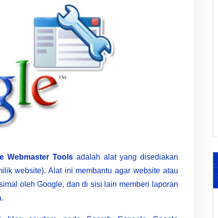
e Webmaster Tools
adalah alat yang disediakan
lik website). Alat ini membantu agar website atau
imal oleh Google, dan di sisi lain memberi laporan
.