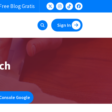
Free Blog Gratis
Sign In
ch
 Console Google