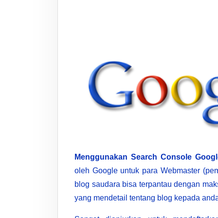
Menggunakan Search Console Googl
oleh Google untuk para Webmaster (pemi
blog saudara bisa terpantau dengan maks
yang mendetail tentang blog kepada anda