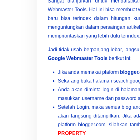
Sangat dianjurkan untuk mendaftar
Webmaster Tools. Hal ini bisa membuat 
baru bisa terindex dalam hitungan kur
menguntungkan dalam persaingan artikel,
memprioritaskan yang lebih dulu terindex
Jadi tidak usah berpanjang lebar, langsun
Google Webmaster Tools
berikut ini:
Jika anda memakai plaform
blogger
Sekarang buka halaman search.goo
Anda akan diminta login di halama
masukkan username dan password a
Setelah Login, maka semua blog and
akan langsung ditampilkan. Jika ad
platform blogger.com, silahkan t
PROPERTY