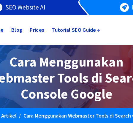
SEO Website AI
me
Blog
Prices
Tutorial SEO Guide
Cara Menggunakan
ebmaster Tools di Sear
Console Google
/
Artikel
/
Cara Menggunakan Webmaster Tools di Search