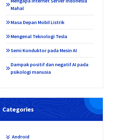
Mengapa Internet Server Indonesia
Mahal
Masa Depan Mobil Listrik
Mengenal Teknologi Tesla
Semi Konduktor pada Mesin AI
Dampak positif dan negatif AI pada
psikologi manusia
Categories
Android