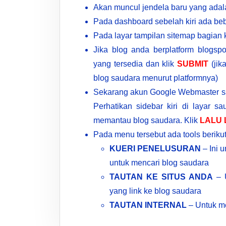
Akan muncul jendela baru yang adal
Pada dashboard sebelah kiri ada be
Pada layar tampilan sitemap bagian 
Jika blog anda berplatform blogs
yang tersedia dan klik
SUBMIT
(jik
blog saudara menurut platformnya)
Sekarang akun Google Webmaster sa
Perhatikan sidebar kiri di layar 
memantau blog saudara. Klik
LALU 
Pada menu tersebut ada tools berikut
KUERI PENELUSURAN
– Ini 
untuk mencari blog saudara
TAUTAN KE SITUS ANDA
– U
yang link ke blog saudara
TAUTAN INTERNAL
– Untuk me