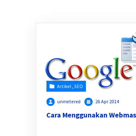
Artikel
,
SEO
unmetered
26 Apr 2014
Cara Menggunakan Webmaste